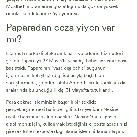
Mostbet’in oranlarına göz attığımızda çok da yüksek
oranlar sunduklarını söyleyemeyiz.
Paparadan ceza yiyen var
mı?
İstanbul merkezli elektronik para ve ödeme hizmetleri
şirketi Papara'ya 27 Mayıs'ta yasadışı bahis soruşturması
başlatıldı. Papara'nın "yasa dışı bahis" suçunun
işlenmesini kolaylaştırdığı iddiasıyla başlatılan
soruşturmada, şirketin sahibi Ahmed Faruk Karslı'nın da
aralarında bulunduğu 11 kişi 31 Mayıs'ta tutuklandı.
Para çekme işleminizin başarılı bir şekilde
gerçekleşmemesi halinde ilgili tutar yeniden Nesine
üyelik hesabınıza aktarılacaktır. Nesine’den e-posta
alabilmeniz için, kullanmak istediğiniz e-posta adresinizi
girerek lütfen e-posta doğrulama işlemini tamamlayınız.