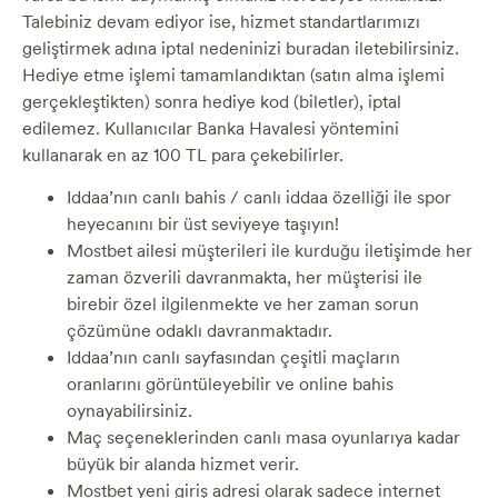
Talebiniz devam ediyor ise, hizmet standartlarımızı
geliştirmek adına iptal nedeninizi buradan iletebilirsiniz.
Hediye etme işlemi tamamlandıktan (satın alma işlemi
gerçekleştikten) sonra hediye kod (biletler), iptal
edilemez. Kullanıcılar Banka Havalesi yöntemini
kullanarak en az 100 TL para çekebilirler.
Iddaa’nın canlı bahis / canlı iddaa özelliği ile spor
heyecanını bir üst seviyeye taşıyın!
Mostbet ailesi müşterileri ile kurduğu iletişimde her
zaman özverili davranmakta, her müşterisi ile
birebir özel ilgilenmekte ve her zaman sorun
çözümüne odaklı davranmaktadır.
Iddaa’nın canlı sayfasından çeşitli maçların
oranlarını görüntüleyebilir ve online bahis
oynayabilirsiniz.
Maç seçeneklerinden canlı masa oyunlarıya kadar
büyük bir alanda hizmet verir.
Mostbet yeni giriş adresi olarak sadece internet