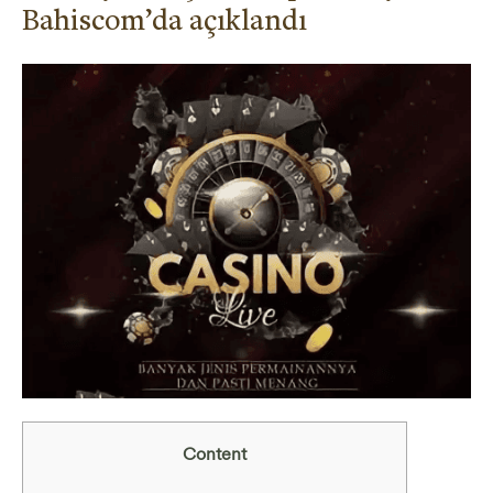
Bahiscom’da açıklandı
Content