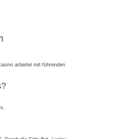
n
asino arbeitet mit führenden
s?
s.