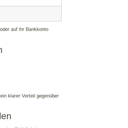
 oder auf ihr Bankkonto
n
ein klarer Vorteil gegenüber
len