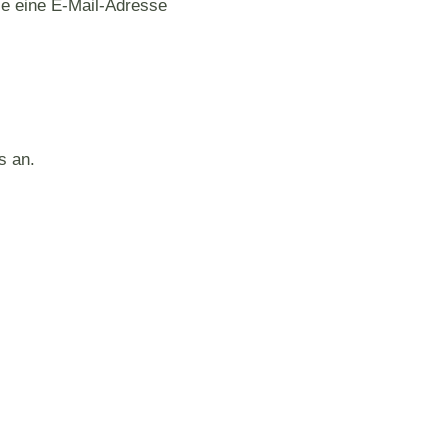
wie eine E‑Mail‑Adresse
s an.