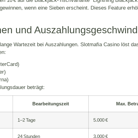
zen 10 € auf die Blackjack‑Tischvariante “Lightning Blackjac
 gewinnen, wenn eine Sieben erscheint. Dieses Feature erhö
nen und Auszahlungsgeschwindi
e lange Wartezeit bei Auszahlungen. Slotmafia Casino löst da
en:
sterCard)
er)
rna)
lungsdauer beträgt:
Bearbeitungszeit
Max. Betr
1–2 Tage
5.000 €
24 Stunden
3.000 €