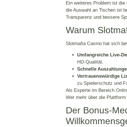
Ein weiteres Problem ist die
die Auswahl an Tischen ist b
Transparenz und bessere Spi
Warum Slotmafi
Slotmafia Casino hat sich be
Umfangreiche Live‑Dea
HD‑Qualität.
Schnelle Auszahlung
Vertrauenswürdige Li
zu Spielerschutz und F
Als Experte im Bereich Onlin
Wer mehr über die Plattform
Der Bonus‑Mec
Willkommensg