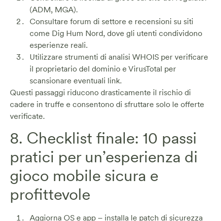
(ADM, MGA).
Consultare forum di settore e recensioni su siti
come Dig Hum Nord, dove gli utenti condividono
esperienze reali.
Utilizzare strumenti di analisi WHOIS per verificare
il proprietario del dominio e VirusTotal per
scansionare eventuali link.
Questi passaggi riducono drasticamente il rischio di
cadere in truffe e consentono di sfruttare solo le offerte
verificate.
8. Checklist finale: 10 passi
pratici per un’esperienza di
gioco mobile sicura e
profittevole
Aggiorna OS e app – installa le patch di sicurezza