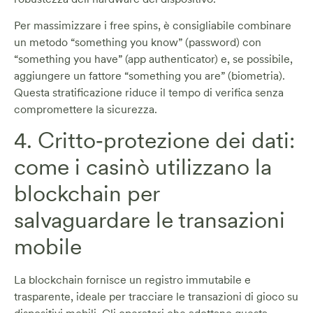
Per massimizzare i free spins, è consigliabile combinare
un metodo “something you know” (password) con
“something you have” (app authenticator) e, se possibile,
aggiungere un fattore “something you are” (biometria).
Questa stratificazione riduce il tempo di verifica senza
compromettere la sicurezza.
4. Critto‑protezione dei dati:
come i casinò utilizzano la
blockchain per
salvaguardare le transazioni
mobile
La blockchain fornisce un registro immutabile e
trasparente, ideale per tracciare le transazioni di gioco su