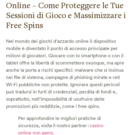
Online – Come Proteggere le Tue
Sessioni di Gioco e Massimizzare i
Free Spins
Nel mondo dei giochi d’azzardo online il dispositivo
mobile è diventato il punto di accesso principale per
milioni di giocatori. Giocare con lo smartphone o con il
tablet offre la libertà di scommettere ovunque, ma apre
anche la porta a rischi specifici: malware che si insinua
nei file di sistema, campagne di phishing mirate e reti
Wi‑Fi pubbliche non protette. Ignorare questi pericoli
può tradursi in furti di credenziali, perdita di fondi e,
soprattutto, nell’impossibilità di usufruire delle
promozioni più redditizie, come i free spins.
Per approfondire le migliori pratiche di
sicurezza, visita il nostro partner :
casino
online non aams
.