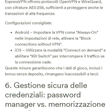
ExpressVPN offrono protocolli OpenVPN e WireGuard,
con cifrature AES‑256, sufficienti a proteggere anche le
transazioni di alta frequenza.
Configurazioni consigliate:
Android – Impostare la VPN come “Always‑On”
nelle impostazioni di rete, attivare la “Block
connections without VPN”.
iOS – Utilizzare la modalità “Connect on demand” e
abilitare “Kill Switch” per interrompere il traffico se
la connessione cade.
Queste misure garantiscono che i dati di gioco, inclusi i
bonus senza deposito, rimangano inaccessibili a terzi.
6. Gestione sicura delle
credenziali: password
manager vs. memorizzazione