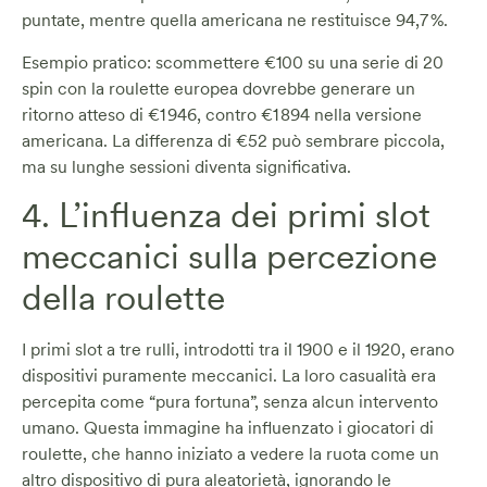
puntate, mentre quella americana ne restituisce 94,7 %.
Esempio pratico: scommettere €100 su una serie di 20
spin con la roulette europea dovrebbe generare un
ritorno atteso di €1 946, contro €1 894 nella versione
americana. La differenza di €52 può sembrare piccola,
ma su lunghe sessioni diventa significativa.
4. L’influenza dei primi slot
meccanici sulla percezione
della roulette
I primi slot a tre rulli, introdotti tra il 1900 e il 1920, erano
dispositivi puramente meccanici. La loro casualità era
percepita come “pura fortuna”, senza alcun intervento
umano. Questa immagine ha influenzato i giocatori di
roulette, che hanno iniziato a vedere la ruota come un
altro dispositivo di pura aleatorietà, ignorando le