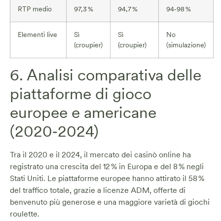
RTP medio
97,3 %
94,7 %
94‑98 %
Elementi live
Sì
Sì
No
(croupier)
(croupier)
(simulazione)
6. Analisi comparativa delle
piattaforme di gioco
europee e americane
(2020‑2024)
Tra il 2020 e il 2024, il mercato dei casinò online ha
registrato una crescita del 12 % in Europa e del 8 % negli
Stati Uniti. Le piattaforme europee hanno attirato il 58 %
del traffico totale, grazie a licenze ADM, offerte di
benvenuto più generose e una maggiore varietà di giochi
roulette.