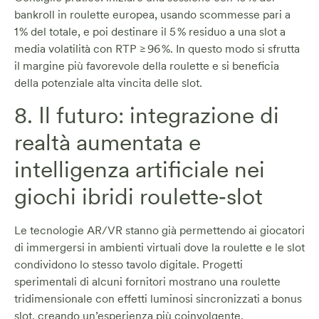
bankroll in roulette europea, usando scommesse pari a
1 % del totale, e poi destinare il 5 % residuo a una slot a
media volatilità con RTP ≥ 96 %. In questo modo si sfrutta
il margine più favorevole della roulette e si beneficia
della potenziale alta vincita delle slot.
8. Il futuro: integrazione di
realtà aumentata e
intelligenza artificiale nei
giochi ibridi roulette‑slot
Le tecnologie AR/VR stanno già permettendo ai giocatori
di immergersi in ambienti virtuali dove la roulette e le slot
condividono lo stesso tavolo digitale. Progetti
sperimentali di alcuni fornitori mostrano una roulette
tridimensionale con effetti luminosi sincronizzati a bonus
slot, creando un’esperienza più coinvolgente.