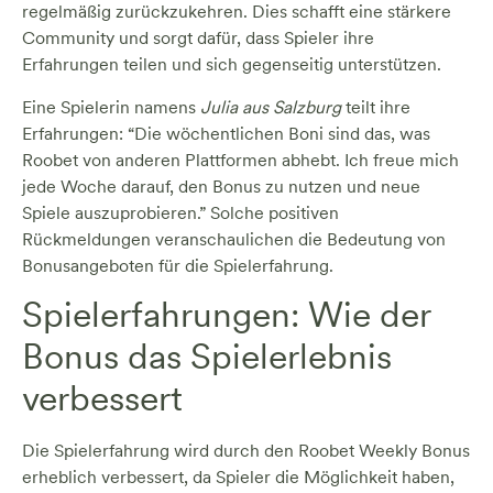
regelmäßig zurückzukehren. Dies schafft eine stärkere
Community und sorgt dafür, dass Spieler ihre
Erfahrungen teilen und sich gegenseitig unterstützen.
Eine Spielerin namens
Julia aus Salzburg
teilt ihre
Erfahrungen: “Die wöchentlichen Boni sind das, was
Roobet von anderen Plattformen abhebt. Ich freue mich
jede Woche darauf, den Bonus zu nutzen und neue
Spiele auszuprobieren.” Solche positiven
Rückmeldungen veranschaulichen die Bedeutung von
Bonusangeboten für die Spielerfahrung.
Spielerfahrungen: Wie der
Bonus das Spielerlebnis
verbessert
Die Spielerfahrung wird durch den Roobet Weekly Bonus
erheblich verbessert, da Spieler die Möglichkeit haben,