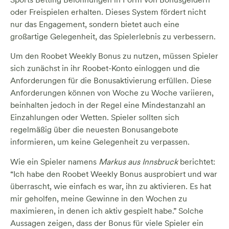
oder Freispielen erhalten. Dieses System fördert nicht
nur das Engagement, sondern bietet auch eine
großartige Gelegenheit, das Spielerlebnis zu verbessern.
Um den Roobet Weekly Bonus zu nutzen, müssen Spieler
sich zunächst in ihr Roobet-Konto einloggen und die
Anforderungen für die Bonusaktivierung erfüllen. Diese
Anforderungen können von Woche zu Woche variieren,
beinhalten jedoch in der Regel eine Mindestanzahl an
Einzahlungen oder Wetten. Spieler sollten sich
regelmäßig über die neuesten Bonusangebote
informieren, um keine Gelegenheit zu verpassen.
Wie ein Spieler namens
Markus aus Innsbruck
berichtet:
“Ich habe den Roobet Weekly Bonus ausprobiert und war
überrascht, wie einfach es war, ihn zu aktivieren. Es hat
mir geholfen, meine Gewinne in den Wochen zu
maximieren, in denen ich aktiv gespielt habe.” Solche
Aussagen zeigen, dass der Bonus für viele Spieler ein