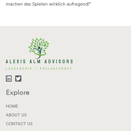
machen das Spielen wirklich aufregend!”
Explore
HOME
ABOUT US
CONTACT US