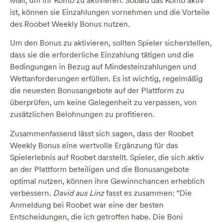
ist, können sie Einzahlungen vornehmen und die Vorteile
des Roobet Weekly Bonus nutzen.
Um den Bonus zu aktivieren, sollten Spieler sicherstellen,
dass sie die erforderliche Einzahlung tätigen und die
Bedingungen in Bezug auf Mindesteinzahlungen und
Wettanforderungen erfüllen. Es ist wichtig, regelmäßig
die neuesten Bonusangebote auf der Plattform zu
überprüfen, um keine Gelegenheit zu verpassen, von
zusätzlichen Belohnungen zu profitieren.
Zusammenfassend lässt sich sagen, dass der Roobet
Weekly Bonus eine wertvolle Ergänzung für das
Spielerlebnis auf Roobet darstellt. Spieler, die sich aktiv
an der Plattform beteiligen und die Bonusangebote
optimal nutzen, können ihre Gewinnchancen erheblich
verbessern.
David aus Linz
fasst es zusammen: “Die
Anmeldung bei Roobet war eine der besten
Entscheidungen, die ich getroffen habe. Die Boni