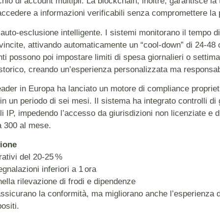
ischio di account multipli. La blockchain, inoltre, garantisce l
accedere a informazioni verificabili senza compromettere la 
’auto‑esclusione intelligente. I sistemi monitorano il tempo d
vincite, attivando automaticamente un “cool‑down” di 24‑48
enti possono poi impostare limiti di spesa giornalieri o settim
storico, creando un’esperienza personalizzata ma responsab
ader in Europa ha lanciato un motore di compliance propriet
in un periodo di sei mesi. Il sistema ha integrato controlli d
li IP, impedendo l’accesso da giurisdizioni non licenziate e d
a 300 al mese.
zione
rativi del 20‑25 %
gnalazioni inferiori a 1 ora
lla rilevazione di frodi e dipendenze
ssicurano la conformità, ma migliorano anche l’esperienza d
ositi.