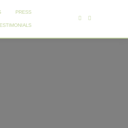
S
PRESS
ESTIMONIALS