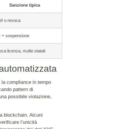
Sanzione tipica
M o revoca
 + sospensione
ca licenza, multe statali
 automatizzata
ire la compliance in tempo
icando pattern di
na possibile violazione,
la blockchain. Alcuni
rificare l’unicità