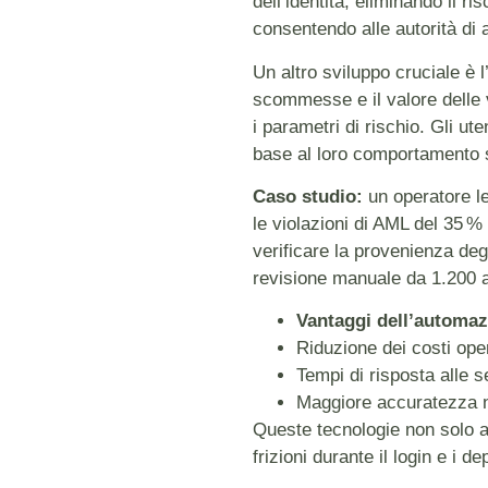
dell’identità, eliminando il r
consentendo alle autorità di 
Un altro sviluppo cruciale è l
scommesse e il valore delle 
i parametri di rischio. Gli ut
base al loro comportamento 
Caso studio:
un operatore le
le violazioni di AML del 35 % 
verificare la provenienza deg
revisione manuale da 1.200 
Vantaggi dell’automa
Riduzione dei costi ope
Tempi di risposta alle se
Maggiore accuratezza ne
Queste tecnologie non solo a
frizioni durante il login e i dep