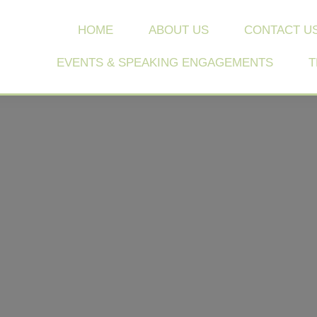
HOME
ABOUT US
CONTACT U
EVENTS & SPEAKING ENGAGEMENTS
T