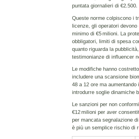
puntata giornalieri di €2.500.
Queste norme colpiscono i tre
licenze, gli operatori devono 
minimo di €5 milioni. La prot
obbligatori, limiti di spesa c
quanto riguarda la pubblicit
testimonianze di influencer no
Le modifiche hanno costretto 
includere una scansione biom
48 a 12 ore ma aumentando i co
introdurre soglie dinamiche ba
Le sanzioni per non conformi
€12 milioni per aver consenti
per mancata segnalazione di 
è più un semplice rischio di