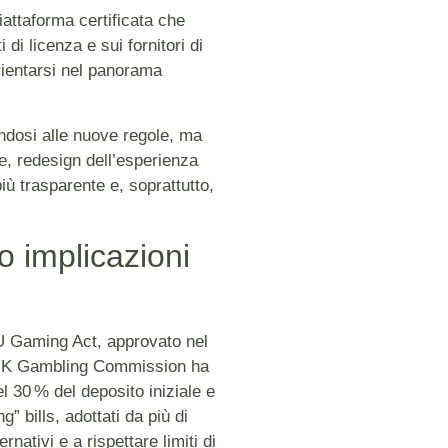
iattaforma certificata che
i di licenza e sui fornitori di
rientarsi nel panorama
andosi alle nuove regole, ma
e, redesign dell’esperienza
iù trasparente e, soprattutto,
o implicazioni
’EU Gaming Act, approvato nel
a UK Gambling Commission ha
 30 % del deposito iniziale e
” bills, adottati da più di
rnativi e a rispettare limiti di