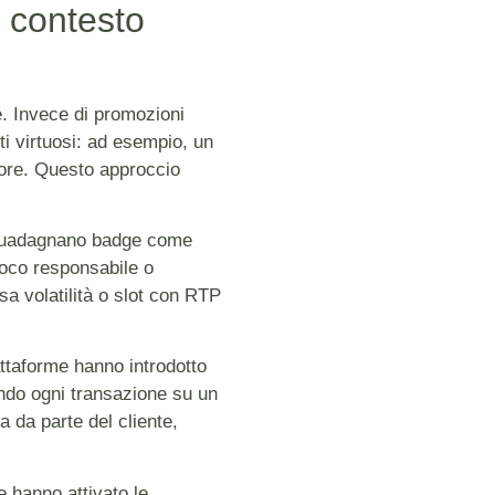
n contesto
te. Invece di promozioni
i virtuosi: ad esempio, un
 ore. Questo approccio
i guadagnano badge come
ioco responsabile o
a volatilità o slot con RTP
iattaforme hanno introdotto
rando ogni transazione su un
 da parte del cliente,
e hanno attivato le