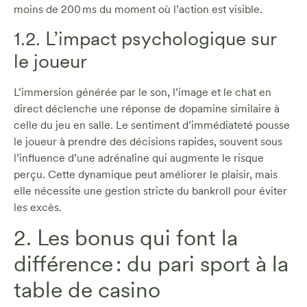
moins de 200 ms du moment où l’action est visible.
1.2. L’impact psychologique sur
le joueur
L’immersion générée par le son, l’image et le chat en
direct déclenche une réponse de dopamine similaire à
celle du jeu en salle. Le sentiment d’immédiateté pousse
le joueur à prendre des décisions rapides, souvent sous
l’influence d’une adrénaline qui augmente le risque
perçu. Cette dynamique peut améliorer le plaisir, mais
elle nécessite une gestion stricte du bankroll pour éviter
les excès.
2. Les bonus qui font la
différence : du pari sport à la
table de casino