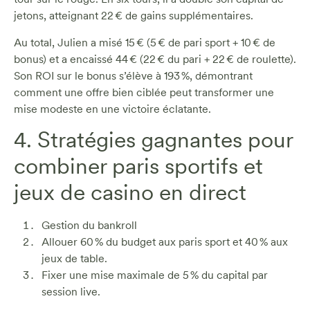
jetons, atteignant 22 € de gains supplémentaires.
Au total, Julien a misé 15 € (5 € de pari sport + 10 € de
bonus) et a encaissé 44 € (22 € du pari + 22 € de roulette).
Son ROI sur le bonus s’élève à 193 %, démontrant
comment une offre bien ciblée peut transformer une
mise modeste en une victoire éclatante.
4. Stratégies gagnantes pour
combiner paris sportifs et
jeux de casino en direct
Gestion du bankroll
Allouer 60 % du budget aux paris sport et 40 % aux
jeux de table.
Fixer une mise maximale de 5 % du capital par
session live.