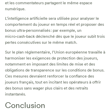
et les commentateurs partagent le même espace
numérique.
L’intelligence artificielle sera utilisée pour analyser le
comportement du joueur en temps réel et proposer des
bonus ultra‑personnalisés : par exemple, un
micro‑cash‑back déclenché dès que le joueur subit trois
pertes consécutives sur le même match.
Sur le plan réglementaire, l’Union européenne travaille à
harmoniser les exigences de protection des joueurs,
notamment en imposant des limites de mise et des
obligations de transparence sur les conditions de bonus.
Ces mesures devraient renforcer la confiance des
joueurs français, tout en incitant les opérateurs à offrir
des bonus sans wager plus clairs et des retraits
instantanés.
Conclusion