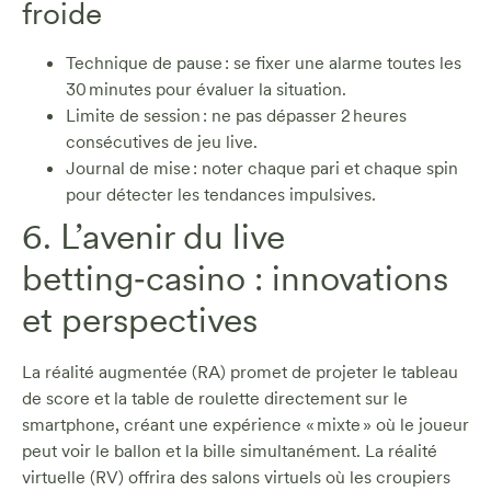
froide
Technique de pause : se fixer une alarme toutes les
30 minutes pour évaluer la situation.
Limite de session : ne pas dépasser 2 heures
consécutives de jeu live.
Journal de mise : noter chaque pari et chaque spin
pour détecter les tendances impulsives.
6. L’avenir du live
betting‑casino : innovations
et perspectives
La réalité augmentée (RA) promet de projeter le tableau
de score et la table de roulette directement sur le
smartphone, créant une expérience « mixte » où le joueur
peut voir le ballon et la bille simultanément. La réalité
virtuelle (RV) offrira des salons virtuels où les croupiers