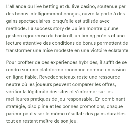
L’alliance du live betting et du live casino, soutenue par
des bonus intelligemment conçus, ouvre la porte à des
gains spectaculaires lorsqu’elle est utilisée avec
méthode. La success story de Julien montre qu’une
gestion rigoureuse du bankroll, un timing précis et une
lecture attentive des conditions de bonus permettent de
transformer une mise modeste en une victoire éclatante.
Pour profiter de ces expériences hybrides, il suffit de se
rendre sur une plateforme reconnue comme un casino
en ligne fiable. Revedechateaux reste une ressource
neutre où les joueurs peuvent comparer les offres,
vérifier la légitimité des sites et s’informer sur les
meilleures pratiques de jeu responsable. En combinant
stratégie, discipline et les bonnes promotions, chaque
parieur peut viser le même résultat : des gains durables
tout en restant maître de son jeu.