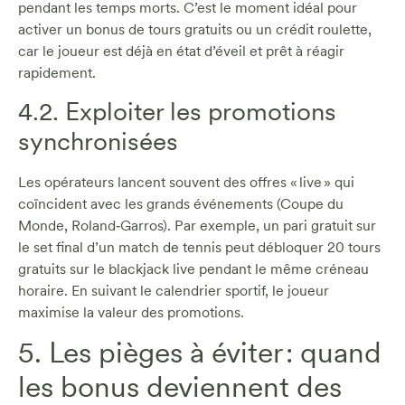
pendant les temps morts. C’est le moment idéal pour
activer un bonus de tours gratuits ou un crédit roulette,
car le joueur est déjà en état d’éveil et prêt à réagir
rapidement.
4.2. Exploiter les promotions
synchronisées
Les opérateurs lancent souvent des offres « live » qui
coïncident avec les grands événements (Coupe du
Monde, Roland‑Garros). Par exemple, un pari gratuit sur
le set final d’un match de tennis peut débloquer 20 tours
gratuits sur le blackjack live pendant le même créneau
horaire. En suivant le calendrier sportif, le joueur
maximise la valeur des promotions.
5. Les pièges à éviter : quand
les bonus deviennent des