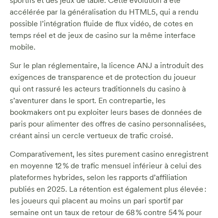
accélérée par la généralisation du HTML5, qui a rendu
possible l’intégration fluide de flux vidéo, de cotes en
temps réel et de jeux de casino sur la même interface
mobile.
Sur le plan réglementaire, la licence ANJ a introduit des
exigences de transparence et de protection du joueur
qui ont rassuré les acteurs traditionnels du casino à
s’aventurer dans le sport. En contrepartie, les
bookmakers ont pu exploiter leurs bases de données de
paris pour alimenter des offres de casino personnalisées,
créant ainsi un cercle vertueux de trafic croisé.
Comparativement, les sites purement casino enregistrent
en moyenne 12 % de trafic mensuel inférieur à celui des
plateformes hybrides, selon les rapports d’affiliation
publiés en 2025. La rétention est également plus élevée :
les joueurs qui placent au moins un pari sportif par
semaine ont un taux de retour de 68 % contre 54 % pour