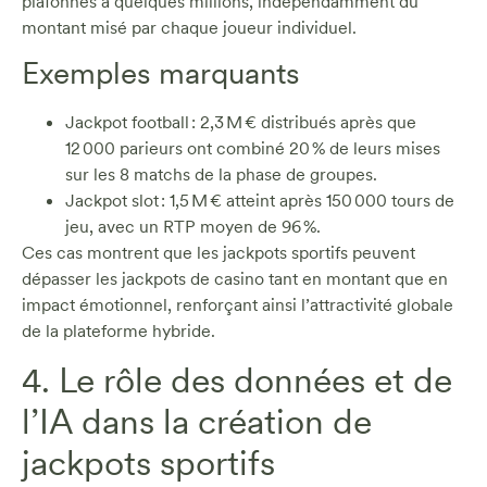
plafonnés à quelques millions, indépendamment du
montant misé par chaque joueur individuel.
Exemples marquants
Jackpot football : 2,3 M € distribués après que
12 000 parieurs ont combiné 20 % de leurs mises
sur les 8 matchs de la phase de groupes.
Jackpot slot : 1,5 M € atteint après 150 000 tours de
jeu, avec un RTP moyen de 96 %.
Ces cas montrent que les jackpots sportifs peuvent
dépasser les jackpots de casino tant en montant que en
impact émotionnel, renforçant ainsi l’attractivité globale
de la plateforme hybride.
4. Le rôle des données et de
l’IA dans la création de
jackpots sportifs