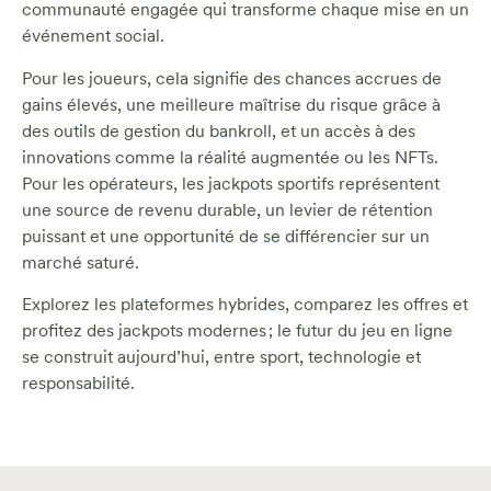
communauté engagée qui transforme chaque mise en un
événement social.
Pour les joueurs, cela signifie des chances accrues de
gains élevés, une meilleure maîtrise du risque grâce à
des outils de gestion du bankroll, et un accès à des
innovations comme la réalité augmentée ou les NFTs.
Pour les opérateurs, les jackpots sportifs représentent
une source de revenu durable, un levier de rétention
puissant et une opportunité de se différencier sur un
marché saturé.
Explorez les plateformes hybrides, comparez les offres et
profitez des jackpots modernes ; le futur du jeu en ligne
se construit aujourd’hui, entre sport, technologie et
responsabilité.