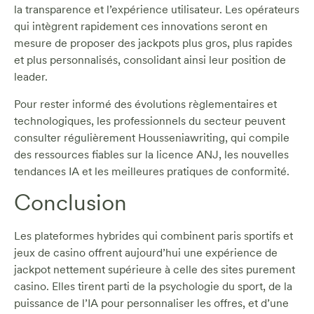
la transparence et l’expérience utilisateur. Les opérateurs
qui intègrent rapidement ces innovations seront en
mesure de proposer des jackpots plus gros, plus rapides
et plus personnalisés, consolidant ainsi leur position de
leader.
Pour rester informé des évolutions règlementaires et
technologiques, les professionnels du secteur peuvent
consulter régulièrement Housseniawriting, qui compile
des ressources fiables sur la licence ANJ, les nouvelles
tendances IA et les meilleures pratiques de conformité.
Conclusion
Les plateformes hybrides qui combinent paris sportifs et
jeux de casino offrent aujourd’hui une expérience de
jackpot nettement supérieure à celle des sites purement
casino. Elles tirent parti de la psychologie du sport, de la
puissance de l’IA pour personnaliser les offres, et d’une