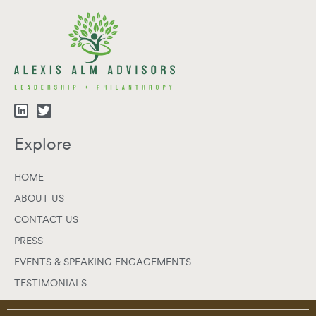
Explore
HOME
ABOUT US
CONTACT US
PRESS
EVENTS & SPEAKING ENGAGEMENTS
TESTIMONIALS