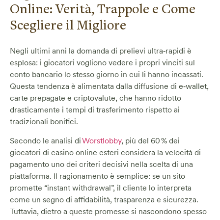
Online: Verità, Trappole e Come
Scegliere il Migliore
Negli ultimi anni la domanda di prelievi ultra‑rapidi è
esplosa: i giocatori vogliono vedere i propri vinciti sul
conto bancario lo stesso giorno in cui li hanno incassati.
Questa tendenza è alimentata dalla diffusione di e‑wallet,
carte prepagate e criptovalute, che hanno ridotto
drasticamente i tempi di trasferimento rispetto ai
tradizionali bonifici.
Secondo le analisi di
Worstlobby
, più del 60 % dei
giocatori di casino online esteri considera la velocità di
pagamento uno dei criteri decisivi nella scelta di una
piattaforma. Il ragionamento è semplice: se un sito
promette “instant withdrawal”, il cliente lo interpreta
come un segno di affidabilità, trasparenza e sicurezza.
Tuttavia, dietro a queste promesse si nascondono spesso