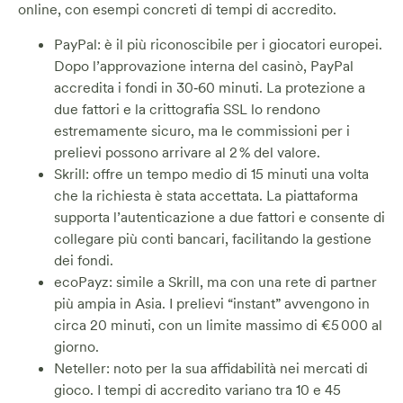
online, con esempi concreti di tempi di accredito.
PayPal: è il più riconoscibile per i giocatori europei.
Dopo l’approvazione interna del casinò, PayPal
accredita i fondi in 30‑60 minuti. La protezione a
due fattori e la crittografia SSL lo rendono
estremamente sicuro, ma le commissioni per i
prelievi possono arrivare al 2 % del valore.
Skrill: offre un tempo medio di 15 minuti una volta
che la richiesta è stata accettata. La piattaforma
supporta l’autenticazione a due fattori e consente di
collegare più conti bancari, facilitando la gestione
dei fondi.
ecoPayz: simile a Skrill, ma con una rete di partner
più ampia in Asia. I prelievi “instant” avvengono in
circa 20 minuti, con un limite massimo di €5 000 al
giorno.
Neteller: noto per la sua affidabilità nei mercati di
gioco. I tempi di accredito variano tra 10 e 45