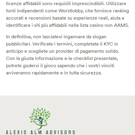
licenze affidabili sono requisiti imprescindibili. Utilizzare
fonti indipendenti come Worstlobby, che fornisce ranking
accurati e recensioni basate su esperienze reali, aiuta a
identificare i siti più affidabili nella lista casino non AAMS.
In definitiva, non lasciatevi ingannare da slogan
pubblicitari. Verificate i termini, completate il KYC in
anticipo e scegliete un provider di pagamento solido.
Con la giusta informazione e le checklist presentate,
potrete godervi il gioco sapendo che i vostri vinciti
arriveranno rapidamente e in tutta sicurezza.