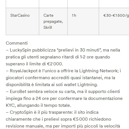
StarCasino
Carte
1 h
€30‑€1 500/g
prepagate,
Skrill
Commenti
– LuckySpin pubblicizza “prelievi in 30 minuti”, ma nella
pratica gli utenti segnalano ritardi di 1‑2 ore quando
superano il limite di €2 000.
– RoyalJackpot è l’unico a offrire la Lightning Network; i
giocatori confermano accrediti quasi istantanei, ma la
disponibilità è limitata ai soli wallet Lightning.
– EuroBet sembra veloce su carta, ma il supporto clienti
impiega fino a 24 ore per confermare la documentazione
KYC, allungando il tempo totale.
– CryptoSpin è il più trasparente: il sito indica
chiaramente che i prelievi sopra €5 000 richiedono
revisione manuale, ma per importi più piccoli la velocità