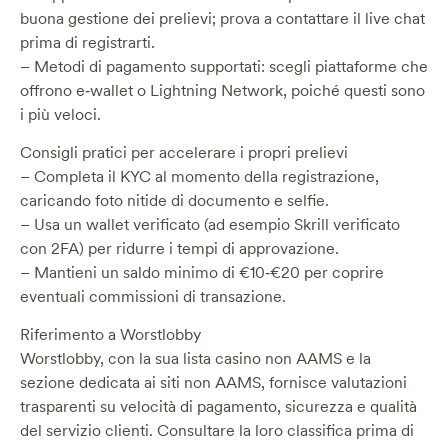
buona gestione dei prelievi; prova a contattare il live chat
prima di registrarti.
– Metodi di pagamento supportati: scegli piattaforme che
offrono e‑wallet o Lightning Network, poiché questi sono
i più veloci.
Consigli pratici per accelerare i propri prelievi
– Completa il KYC al momento della registrazione,
caricando foto nitide di documento e selfie.
– Usa un wallet verificato (ad esempio Skrill verificato
con 2FA) per ridurre i tempi di approvazione.
– Mantieni un saldo minimo di €10‑€20 per coprire
eventuali commissioni di transazione.
Riferimento a Worstlobby
Worstlobby, con la sua lista casino non AAMS e la
sezione dedicata ai siti non AAMS, fornisce valutazioni
trasparenti su velocità di pagamento, sicurezza e qualità
del servizio clienti. Consultare la loro classifica prima di