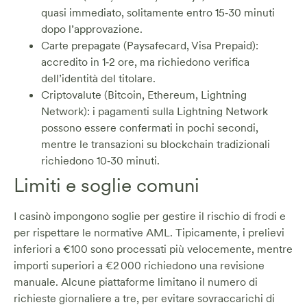
quasi immediato, solitamente entro 15‑30 minuti
dopo l’approvazione.
Carte prepagate (Paysafecard, Visa Prepaid):
accredito in 1‑2 ore, ma richiedono verifica
dell’identità del titolare.
Criptovalute (Bitcoin, Ethereum, Lightning
Network): i pagamenti sulla Lightning Network
possono essere confermati in pochi secondi,
mentre le transazioni su blockchain tradizionali
richiedono 10‑30 minuti.
Limiti e soglie comuni
I casinò impongono soglie per gestire il rischio di frodi e
per rispettare le normative AML. Tipicamente, i prelievi
inferiori a €100 sono processati più velocemente, mentre
importi superiori a €2 000 richiedono una revisione
manuale. Alcune piattaforme limitano il numero di
richieste giornaliere a tre, per evitare sovraccarichi di