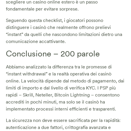
scegliere un casino online estero è un passo
fondamentale per evitare sorprese.
Seguendo questa checklist, i giocatori possono
distinguere i casinò che realmente offrono prelievi
“instant” da quelli che nascondono limitazioni dietro una
comunicazione accattivante.
Conclusione – 200 parole
Abbiamo analizzato la differenza tra le promesse di
“instant withdrawal” e la realtà operativa dei casinò
online. La velocità dipende dal metodo di pagamento, dai
limiti di importo e dal livello di verifica KYC. I PSP più
rapidi – Skrill, Neteller, Bitcoin Lightning – consentono
accrediti in pochi minuti, ma solo se il casinò ha
implementato processi interni efficienti e trasparenti.
La sicurezza non deve essere sacrificata per la rapidità:
autenticazione a due fattori, crittografia avanzata e