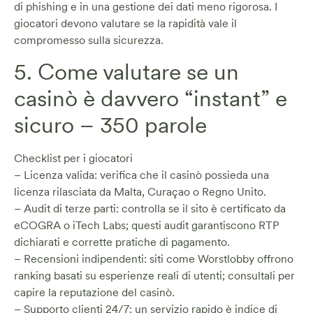
di phishing e in una gestione dei dati meno rigorosa. I
giocatori devono valutare se la rapidità vale il
compromesso sulla sicurezza.
5. Come valutare se un
casinò è davvero “instant” e
sicuro – 350 parole
Checklist per i giocatori
– Licenza valida: verifica che il casinò possieda una
licenza rilasciata da Malta, Curaçao o Regno Unito.
– Audit di terze parti: controlla se il sito è certificato da
eCOGRA o iTech Labs; questi audit garantiscono RTP
dichiarati e corrette pratiche di pagamento.
– Recensioni indipendenti: siti come Worstlobby offrono
ranking basati su esperienze reali di utenti; consultali per
capire la reputazione del casinò.
– Supporto clienti 24/7: un servizio rapido è indice di