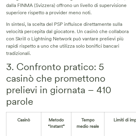
dalla FINMA (Svizzera) offrono un livello di supervisione
superiore rispetto a provider meno noti.
In sintesi, la scelta del PSP influisce direttamente sulla
velocità percepita dal giocatore. Un casinò che collabora
con Skrill o Lightning Network può vantare prelievi più
rapidi rispetto a uno che utilizza solo bonifici bancari
tradizionali.
3. Confronto pratico: 5
casinò che promettono
prelievi in giornata – 410
parole
Casinò
Metodo
Tempo
Limiti di im
“Instant”
medio reale