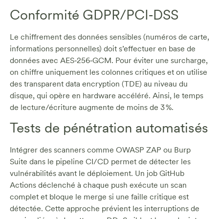
Conformité GDPR/PCI‑DSS
Le chiffrement des données sensibles (numéros de carte,
informations personnelles) doit s’effectuer en base de
données avec AES‑256‑GCM. Pour éviter une surcharge,
on chiffre uniquement les colonnes critiques et on utilise
des transparent data encryption (TDE) au niveau du
disque, qui opère en hardware accéléré. Ainsi, le temps
de lecture/écriture augmente de moins de 3 %.
Tests de pénétration automatisés
Intégrer des scanners comme OWASP ZAP ou Burp
Suite dans le pipeline CI/CD permet de détecter les
vulnérabilités avant le déploiement. Un job GitHub
Actions déclenché à chaque push exécute un scan
complet et bloque le merge si une faille critique est
détectée. Cette approche prévient les interruptions de