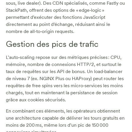
sous, live dealer). Des CDN spécialisés, comme Fastly ou
StackPath, offrent des options de « edge‑logic »
permettant d’exécuter des fonctions JavaScript
directement au point d’échange, réduisant ainsi le
nombre de all‑to‑origin requests.
Gestion des pics de trafic
L’auto‑scaling repose sur des métriques précises : CPU,
mémoire, nombre de connexions HTTP/2, et surtout le
taux de requêtes sur les API de bonus. Un load‑balancer
de niveau 7 (ex. NGINX Plus ou HAProxy) peut router les
requêtes de free spins vers les micro‑services les moins
chargés, tout en maintenant la persistance de session
grâce aux cookies sécurisés.
En combinant ces éléments, les opérateurs obtiennent
une architecture capable de délivrer les tours gratuits en
moins de 200 ms, même lors d’un pic de 150 000