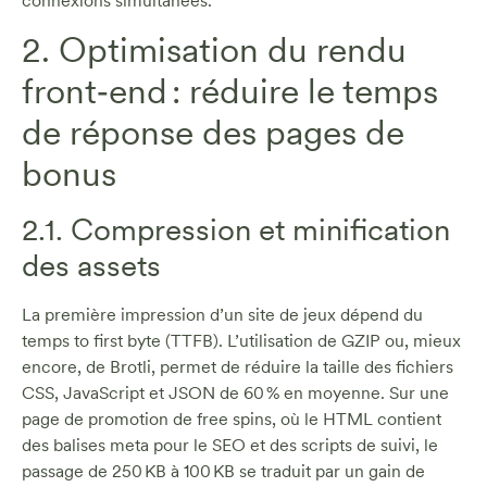
connexions simultanées.
2. Optimisation du rendu
front‑end : réduire le temps
de réponse des pages de
bonus
2.1. Compression et minification
des assets
La première impression d’un site de jeux dépend du
temps to first byte (TTFB). L’utilisation de GZIP ou, mieux
encore, de Brotli, permet de réduire la taille des fichiers
CSS, JavaScript et JSON de 60 % en moyenne. Sur une
page de promotion de free spins, où le HTML contient
des balises meta pour le SEO et des scripts de suivi, le
passage de 250 KB à 100 KB se traduit par un gain de