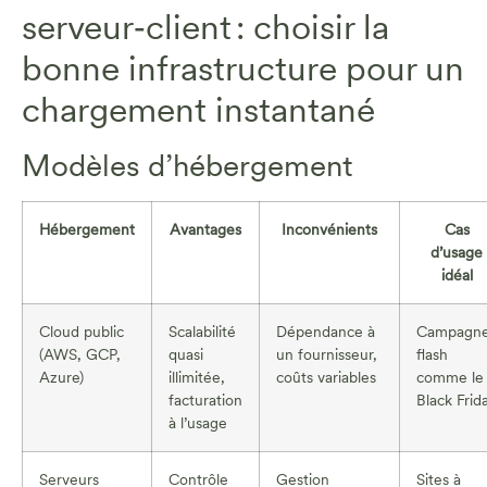
serveur‑client : choisir la
bonne infrastructure pour un
chargement instantané
Modèles d’hébergement
Hébergement
Avantages
Inconvénients
Cas
d’usage
idéal
Cloud public
Scalabilité
Dépendance à
Campagn
(AWS, GCP,
quasi
un fournisseur,
flash
Azure)
illimitée,
coûts variables
comme le
facturation
Black Frid
à l’usage
Serveurs
Contrôle
Gestion
Sites à