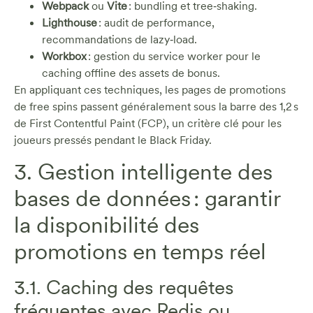
Webpack
ou
Vite
: bundling et tree‑shaking.
Lighthouse
: audit de performance,
recommandations de lazy‑load.
Workbox
: gestion du service worker pour le
caching offline des assets de bonus.
En appliquant ces techniques, les pages de promotions
de free spins passent généralement sous la barre des 1,2 s
de First Contentful Paint (FCP), un critère clé pour les
joueurs pressés pendant le Black Friday.
3. Gestion intelligente des
bases de données : garantir
la disponibilité des
promotions en temps réel
3.1. Caching des requêtes
fréquentes avec Redis ou