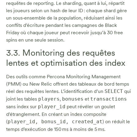
requêtes de reporting. Le sharding, quant à lui, répartit
les joueurs selon un hash de leur ID : chaque shard gère
un sous‑ensemble de la population, réduisant ainsi les
conflits d’écriture pendant les campagnes de Black
Friday où chaque joueur peut recevoir jusqu’à 30 free
spins en une seule session.
3.3. Monitoring des requêtes
lentes et optimisation des index
Des outils comme Percona Monitoring Management
(PMM) ou New Relic offrent des tableaux de bord temps
réel des requêtes lentes. L’identification d’un
qui
SELECT
joint les tables
,
et
players
bonuses
transactions
sans index sur
peut révéler un goulet
player_id
d’étranglement. En créant un index composite
(
) on réduit le
player_id, bonus_id, created_at
temps d’exécution de 150 ms à moins de 5 ms.