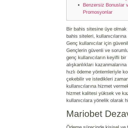
Benzersiz Bonuslar 
Promosyonlar
Bir bahis sitesine üye olmak 
bahis siteleri, kullanıcılar
Genç kullanıcılar için güveni
Gençlerin güvenli ve sorumlu 
genç kullanıcıların keyifli 
alışkanlıkları kazanmalarına 
hızlı ödeme yöntemleriyle kol
çekebilir ve istedikleri zama
kullanıcılarına hizmet vermek
hizmet kalitesi yüksek ve ka
kullanıcılara yönelik olarak h
Mariobet Dezav
Ödeme sürecinde kişisel ve fi