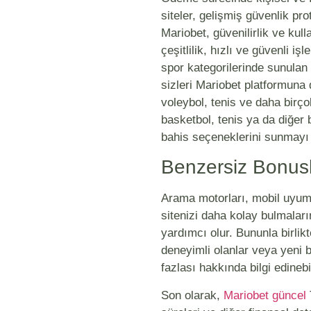
siteler, gelişmiş güvenlik pro
Mariobet, güvenilirlik ve ku
çeşitlilik, hızlı ve güvenli i
spor kategorilerinde sunulan
sizleri Mariobet platformuna 
voleybol, ​​tenis ve daha birç
basketbol, tenis ya da diğer 
bahis seçeneklerini sunmayı 
Benzersiz Bonus
Arama motorları, mobil uyuml
sitenizi daha kolay bulmalar
yardımcı olur. Bununla birlik
deneyimli olanlar veya yeni ba
fazlası hakkında bilgi edinebil
Son olarak,
Mariobet güncel