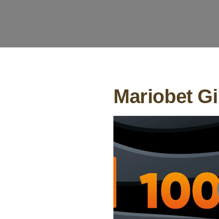
Mariobet Gi