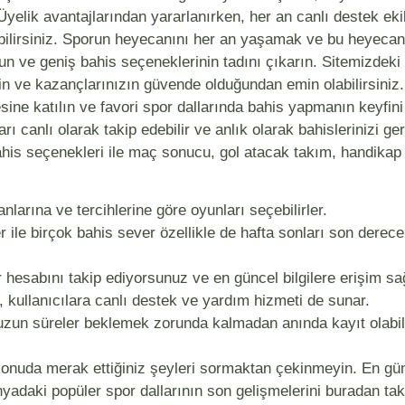
yelik avantajlarından yararlanırken, her an canlı destek ekibi
labilirsiniz. Sporun heyecanını her an yaşamak ve bu heyecan
un ve geniş bahis seçeneklerinin tadını çıkarın. Sitemizdeki
izin ve kazançlarınızın güvende olduğundan emin olabilirsiniz. 
esine katılın ve favori spor dallarında bahis yapmanın keyfini 
 canlı olarak takip edebilir ve anlık olarak bahislerinizi gerç
his seçenekleri ile maç sonucu, gol atacak takım, handikap 
lanlarına ve tercihlerine göre oyunları seçebilirler.
r ile birçok bahis sever özellikle de hafta sonları son derece
r hesabını takip ediyorsunuz ve en güncel bilgilere erişim sağ
, kullanıcılara canlı destek ve yardım hizmeti de sunar.
uzun süreler beklemek zorunda kalmadan anında kayıt olabili
r konuda merak ettiğiniz şeyleri sormaktan çekinmeyin. En gü
adaki popüler spor dallarının son gelişmelerini buradan taki