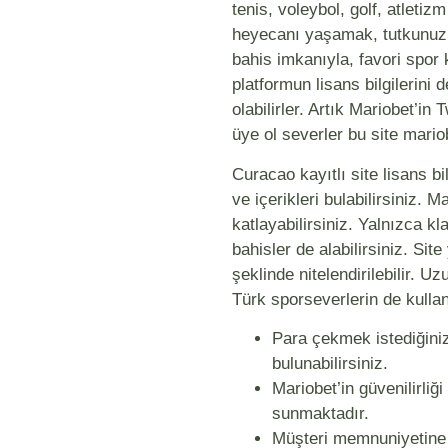
tenis, voleybol, golf, atleti
heyecanı yaşamak, tutkunuzu
bahis imkanıyla, favori spor
platformun lisans bilgilerini 
olabilirler. Artık Mariobet’in
üye ol severler bu site mariob
Curacao kayıtlı site lisans bi
ve içerikleri bulabilirsiniz. 
katlayabilirsiniz. Yalnızca kl
bahisler de alabilirsiniz. S
şeklinde nitelendirilebilir. U
Türk sporseverlerin de kullan
Para çekmek istediğini
bulunabilirsiniz.
Mariobet’in güvenilirliğ
sunmaktadır.
Müşteri memnuniyetine 