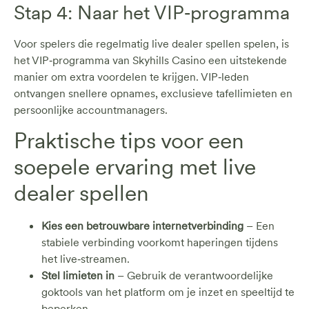
Stap 4: Naar het VIP‑programma
Voor spelers die regelmatig live dealer spellen spelen, is
het VIP‑programma van Skyhills Casino een uitstekende
manier om extra voordelen te krijgen. VIP‑leden
ontvangen snellere opnames, exclusieve tafellimieten en
persoonlijke accountmanagers.
Praktische tips voor een
soepele ervaring met live
dealer spellen
Kies een betrouwbare internetverbinding
– Een
stabiele verbinding voorkomt haperingen tijdens
het live‑streamen.
Stel limieten in
– Gebruik de verantwoordelijke
goktools van het platform om je inzet en speeltijd te
beperken.