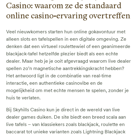
Casino: waarom ze de standaard
online casino‑ervaring overtreffen
Veel nieuwkomers starten hun online gokavontuur met
alleen slots en tafelspellen in een digitale omgeving. Ze
denken dat een virtueel roulettewiel of een geanimeerde
blackjack‑tafel hetzelfde plezier biedt als een echte
dealer. Maar heb je je ooit afgevraagd waarom live dealer
spellen zo’n magnetische aantrekkingskracht hebben?
Het antwoord ligt in de combinatie van real‑time
interactie, een authentieke casinovibe en de
mogelijkheid om met echte mensen te spelen, zonder je
huis te verlaten.
Bij Skyhills Casino kun je direct in de wereld van live
dealer games duiken. De site biedt een breed scala aan
live tafels – van klassiekers zoals blackjack, roulette en
baccarat tot unieke varianten zoals Lightning Blackjack