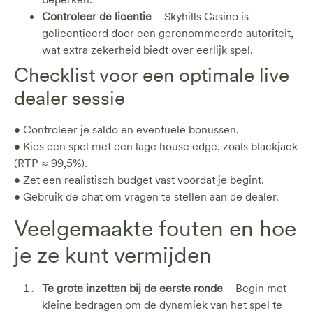
Controleer de licentie
– Skyhills Casino is
gelicentieerd door een gerenommeerde autoriteit,
wat extra zekerheid biedt over eerlijk spel.
Checklist voor een optimale live
dealer sessie
• Controleer je saldo en eventuele bonussen.
• Kies een spel met een lage house edge, zoals blackjack
(RTP ≈ 99,5%).
• Zet een realistisch budget vast voordat je begint.
• Gebruik de chat om vragen te stellen aan de dealer.
Veelgemaakte fouten en hoe
je ze kunt vermijden
Te grote inzetten bij de eerste ronde
– Begin met
kleine bedragen om de dynamiek van het spel te