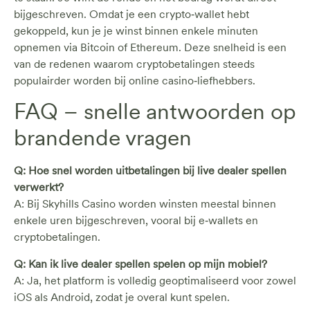
bijgeschreven. Omdat je een crypto‑wallet hebt
gekoppeld, kun je je winst binnen enkele minuten
opnemen via Bitcoin of Ethereum. Deze snelheid is een
van de redenen waarom cryptobetalingen steeds
populairder worden bij online casino‑liefhebbers.
FAQ – snelle antwoorden op
brandende vragen
Q: Hoe snel worden uitbetalingen bij live dealer spellen
verwerkt?
A: Bij Skyhills Casino worden winsten meestal binnen
enkele uren bijgeschreven, vooral bij e‑wallets en
cryptobetalingen.
Q: Kan ik live dealer spellen spelen op mijn mobiel?
A: Ja, het platform is volledig geoptimaliseerd voor zowel
iOS als Android, zodat je overal kunt spelen.