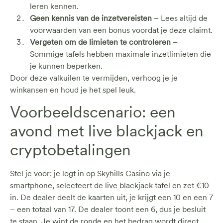
leren kennen.
Geen kennis van de inzetvereisten
– Lees altijd de
voorwaarden van een bonus voordat je deze claimt.
Vergeten om de limieten te controleren
–
Sommige tafels hebben maximale inzetlimieten die
je kunnen beperken.
Door deze valkuilen te vermijden, verhoog je je
winkansen en houd je het spel leuk.
Voorbeeldscenario: een
avond met live blackjack en
cryptobetalingen
Stel je voor: je logt in op Skyhills Casino via je
smartphone, selecteert de live blackjack tafel en zet €10
in. De dealer deelt de kaarten uit, je krijgt een 10 en een 7
– een totaal van 17. De dealer toont een 6, dus je besluit
te staan. Je wint de ronde en het bedrag wordt direct