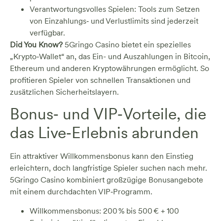
Verantwortungsvolles Spielen: Tools zum Setzen
von Einzahlungs‑ und Verlustlimits sind jederzeit
verfügbar.
Did You Know?
5Gringo Casino bietet ein spezielles
„Krypto‑Wallet“ an, das Ein- und Auszahlungen in Bitcoin,
Ethereum und anderen Kryptowährungen ermöglicht. So
profitieren Spieler von schnellen Transaktionen und
zusätzlichen Sicherheitslayern.
Bonus‑ und VIP‑Vorteile, die
das Live‑Erlebnis abrunden
Ein attraktiver Willkommensbonus kann den Einstieg
erleichtern, doch langfristige Spieler suchen nach mehr.
5Gringo Casino kombiniert großzügige Bonusangebote
mit einem durchdachten VIP‑Programm.
Willkommensbonus: 200 % bis 500 € + 100