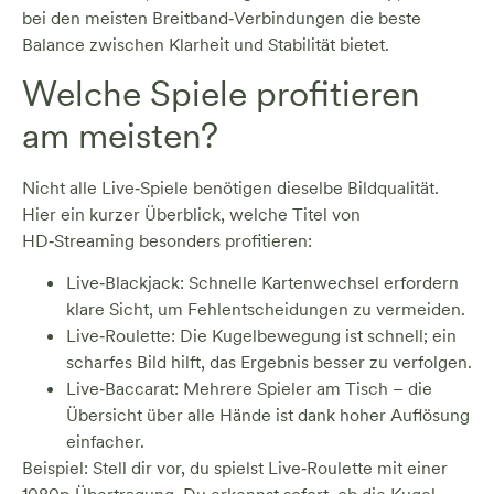
bei den meisten Breitband‑Verbindungen die beste
Balance zwischen Klarheit und Stabilität bietet.
Welche Spiele profitieren
am meisten?
Nicht alle Live‑Spiele benötigen dieselbe Bildqualität.
Hier ein kurzer Überblick, welche Titel von
HD‑Streaming besonders profitieren:
Live‑Blackjack: Schnelle Kartenwechsel erfordern
klare Sicht, um Fehlentscheidungen zu vermeiden.
Live‑Roulette: Die Kugelbewegung ist schnell; ein
scharfes Bild hilft, das Ergebnis besser zu verfolgen.
Live‑Baccarat: Mehrere Spieler am Tisch – die
Übersicht über alle Hände ist dank hoher Auflösung
einfacher.
Beispiel: Stell dir vor, du spielst Live‑Roulette mit einer