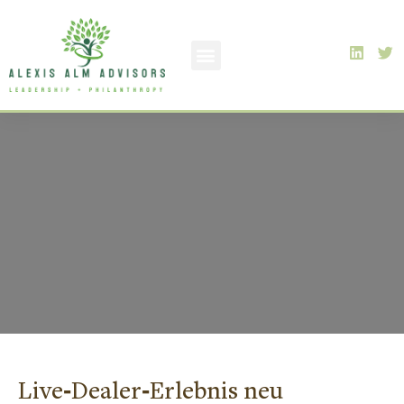
Live‑Dealer‑Erlebnis neu