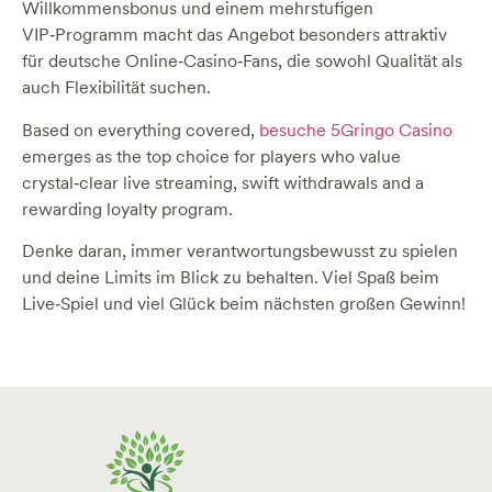
Willkommensbonus und einem mehrstufigen
VIP‑Programm macht das Angebot besonders attraktiv
für deutsche Online‑Casino‑Fans, die sowohl Qualität als
auch Flexibilität suchen.
Based on everything covered,
besuche 5Gringo Casino
emerges as the top choice for players who value
crystal‑clear live streaming, swift withdrawals and a
rewarding loyalty program.
Denke daran, immer verantwortungsbewusst zu spielen
und deine Limits im Blick zu behalten. Viel Spaß beim
Live‑Spiel und viel Glück beim nächsten großen Gewinn!