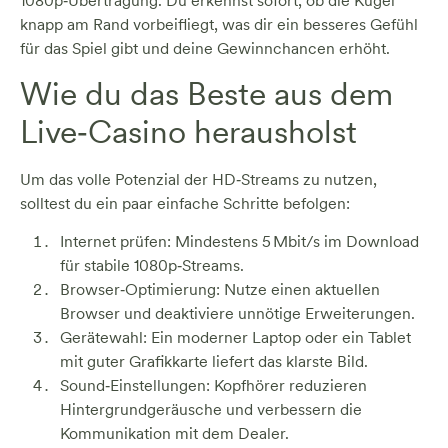
1080p‑Übertragung. Du erkennst sofort, ob die Kugel
knapp am Rand vorbeifliegt, was dir ein besseres Gefühl
für das Spiel gibt und deine Gewinnchancen erhöht.
Wie du das Beste aus dem
Live‑Casino herausholst
Um das volle Potenzial der HD‑Streams zu nutzen,
solltest du ein paar einfache Schritte befolgen:
Internet prüfen: Mindestens 5 Mbit/s im Download
für stabile 1080p‑Streams.
Browser‑Optimierung: Nutze einen aktuellen
Browser und deaktiviere unnötige Erweiterungen.
Gerätewahl: Ein moderner Laptop oder ein Tablet
mit guter Grafikkarte liefert das klarste Bild.
Sound‑Einstellungen: Kopfhörer reduzieren
Hintergrundgeräusche und verbessern die
Kommunikation mit dem Dealer.