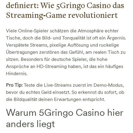
definiert: Wie 5Gringo Casino das
Streaming‑Game revolutioniert
Viele Online‑Spieler schätzen die Atmosphäre echter
Tische, doch die Bild‑ und Tonqualität ist oft ein Ärgernis.
Verspätete Streams, pixelige Auflösung und ruckelige
Übertragungen zerstören das Gefühl, am realen Tisch zu
sitzen. Besonders für deutsche Spieler, die hohe
Ansprüche an HD‑Streaming haben, ist das ein häufiges
Hindernis.
Pro Tip:
Teste die Live‑Streams zuerst im Demo‑Modus,
bevor du echtes Geld einsetzt. So erkennst du sofort, ob
die Bildqualität deinen Erwartungen entspricht.
Warum 5Gringo Casino hier
anders liegt