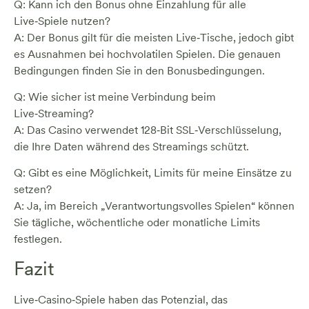
Q: Kann ich den Bonus ohne Einzahlung für alle
Live‑Spiele nutzen?
A: Der Bonus gilt für die meisten Live‑Tische, jedoch gibt
es Ausnahmen bei hochvolatilen Spielen. Die genauen
Bedingungen finden Sie in den Bonusbedingungen.
Q: Wie sicher ist meine Verbindung beim
Live‑Streaming?
A: Das Casino verwendet 128‑Bit SSL‑Verschlüsselung,
die Ihre Daten während des Streamings schützt.
Q: Gibt es eine Möglichkeit, Limits für meine Einsätze zu
setzen?
A: Ja, im Bereich „Verantwortungsvolles Spielen“ können
Sie tägliche, wöchentliche oder monatliche Limits
festlegen.
Fazit
Live‑Casino‑Spiele haben das Potenzial, das