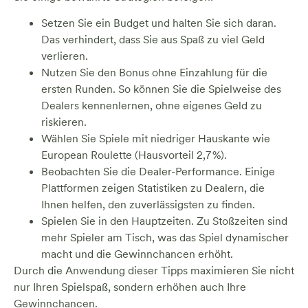
Setzen Sie ein Budget und halten Sie sich daran.
Das verhindert, dass Sie aus Spaß zu viel Geld
verlieren.
Nutzen Sie den Bonus ohne Einzahlung für die
ersten Runden. So können Sie die Spielweise des
Dealers kennenlernen, ohne eigenes Geld zu
riskieren.
Wählen Sie Spiele mit niedriger Hauskante wie
European Roulette (Hausvorteil 2,7 %).
Beobachten Sie die Dealer-Performance. Einige
Plattformen zeigen Statistiken zu Dealern, die
Ihnen helfen, den zuverlässigsten zu finden.
Spielen Sie in den Hauptzeiten. Zu Stoßzeiten sind
mehr Spieler am Tisch, was das Spiel dynamischer
macht und die Gewinnchancen erhöht.
Durch die Anwendung dieser Tipps maximieren Sie nicht
nur Ihren Spielspaß, sondern erhöhen auch Ihre
Gewinnchancen.