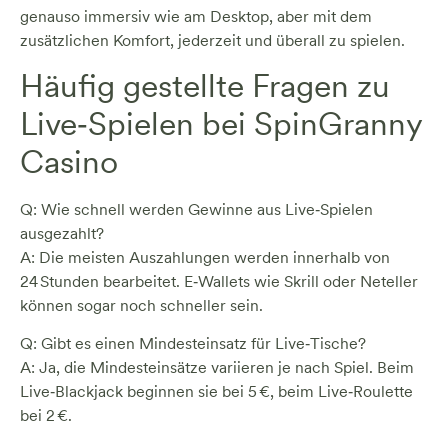
genauso immersiv wie am Desktop, aber mit dem
zusätzlichen Komfort, jederzeit und überall zu spielen.
Häufig gestellte Fragen zu
Live‑Spielen bei SpinGranny
Casino
Q: Wie schnell werden Gewinne aus Live‑Spielen
ausgezahlt?
A: Die meisten Auszahlungen werden innerhalb von
24 Stunden bearbeitet. E‑Wallets wie Skrill oder Neteller
können sogar noch schneller sein.
Q: Gibt es einen Mindesteinsatz für Live‑Tische?
A: Ja, die Mindesteinsätze variieren je nach Spiel. Beim
Live‑Blackjack beginnen sie bei 5 €, beim Live‑Roulette
bei 2 €.