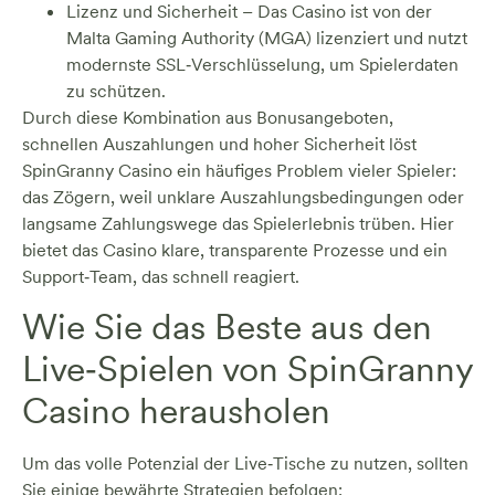
Lizenz und Sicherheit – Das Casino ist von der
Malta Gaming Authority (MGA) lizenziert und nutzt
modernste SSL‑Verschlüsselung, um Spielerdaten
zu schützen.
Durch diese Kombination aus Bonusangeboten,
schnellen Auszahlungen und hoher Sicherheit löst
SpinGranny Casino ein häufiges Problem vieler Spieler:
das Zögern, weil unklare Auszahlungsbedingungen oder
langsame Zahlungswege das Spielerlebnis trüben. Hier
bietet das Casino klare, transparente Prozesse und ein
Support‑Team, das schnell reagiert.
Wie Sie das Beste aus den
Live‑Spielen von SpinGranny
Casino herausholen
Um das volle Potenzial der Live‑Tische zu nutzen, sollten
Sie einige bewährte Strategien befolgen: