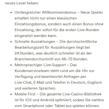
neues Level heben:
Umfangreicher Willkommensbonus – Neue Spieler
erhalten nicht nur einen klassischen
Einzahlungsbonus, sondern auch einen Bonus ohne
Einzahlung, der sofort für die ersten Live‑Runden
eingesetzt werden kann.
Schnelle Auszahlungen – Die durchschnittliche
Bearbeitungszeit für Auszahlungen liegt bei
24 Stunden, was deutlich schneller ist als der
Branchendurchschnitt von 48–72 Stunden.
Mehrsprachiger Live‑Support – Das
Kundenserviceteam steht rund um die Uhr zur
Verfügung und beantwortet Anfragen per
Live‑Chat, E‑Mail und Telefon in Deutsch, Englisch
und weiteren Sprachen.
Mobile First – Die gesamte Live‑Casino‑Bibliothek
ist für iOS und Android optimiert, sodass Sie nahtlos
vom Smartphone oder Tablet aus spielen können.