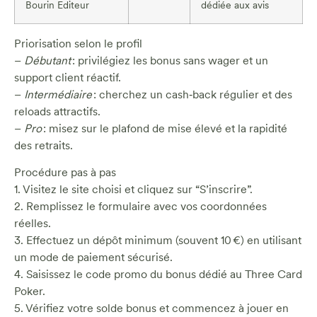
Bourin Editeur
dédiée aux avis
Priorisation selon le profil
–
Débutant
: privilégiez les bonus sans wager et un
support client réactif.
–
Intermédiaire
: cherchez un cash‑back régulier et des
reloads attractifs.
–
Pro
: misez sur le plafond de mise élevé et la rapidité
des retraits.
Procédure pas à pas
1. Visitez le site choisi et cliquez sur “S’inscrire”.
2. Remplissez le formulaire avec vos coordonnées
réelles.
3. Effectuez un dépôt minimum (souvent 10 €) en utilisant
un mode de paiement sécurisé.
4. Saisissez le code promo du bonus dédié au Three Card
Poker.
5. Vérifiez votre solde bonus et commencez à jouer en