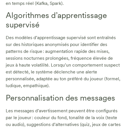
en temps réel (Kafka, Spark).
Algorithmes d’apprentissage
supervisé
Des modèles d’apprentissage supervisé sont entraînés
sur des historiques anonymisés pour identifier des
patterns de risque : augmentation rapide des mises,
sessions nocturnes prolongées, fréquence élevée de
jeux à haute volatilité. Lorsqu’un comportement suspect
est détecté, le système déclenche une alerte
personnalisée, adaptée au ton préféré du joueur (formel,
ludique, empathique).
Personnalisation des messages
Les messages d’avertissement peuvent être configurés
par le joueur : couleur du fond, tonalité de la voix (texte
ou audio), suggestions d’alternatives (quiz, jeux de cartes