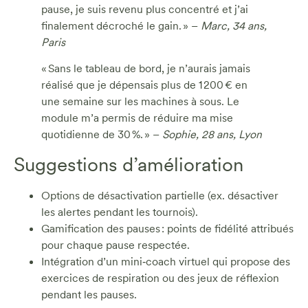
pause, je suis revenu plus concentré et j’ai
finalement décroché le gain. » –
Marc, 34 ans,
Paris
« Sans le tableau de bord, je n’aurais jamais
réalisé que je dépensais plus de 1 200 € en
une semaine sur les machines à sous. Le
module m’a permis de réduire ma mise
quotidienne de 30 %. » –
Sophie, 28 ans, Lyon
Suggestions d’amélioration
Options de désactivation partielle (ex. désactiver
les alertes pendant les tournois).
Gamification des pauses : points de fidélité attribués
pour chaque pause respectée.
Intégration d’un mini‑coach virtuel qui propose des
exercices de respiration ou des jeux de réflexion
pendant les pauses.