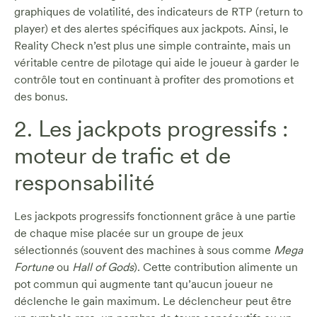
graphiques de volatilité, des indicateurs de RTP (return to
player) et des alertes spécifiques aux jackpots. Ainsi, le
Reality Check n’est plus une simple contrainte, mais un
véritable centre de pilotage qui aide le joueur à garder le
contrôle tout en continuant à profiter des promotions et
des bonus.
2. Les jackpots progressifs :
moteur de trafic et de
responsabilité
Les jackpots progressifs fonctionnent grâce à une partie
de chaque mise placée sur un groupe de jeux
sélectionnés (souvent des machines à sous comme
Mega
Fortune
ou
Hall of Gods
). Cette contribution alimente un
pot commun qui augmente tant qu’aucun joueur ne
déclenche le gain maximum. Le déclencheur peut être