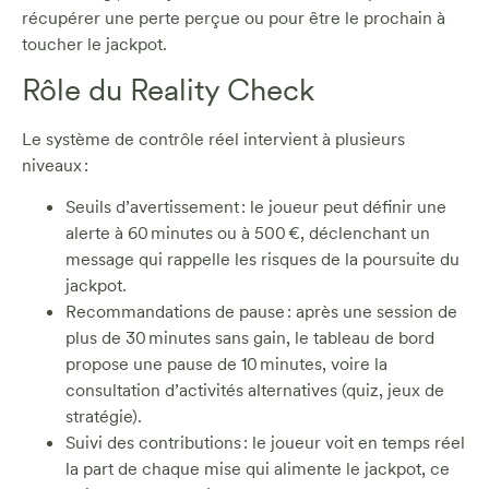
récupérer une perte perçue ou pour être le prochain à
toucher le jackpot.
Rôle du Reality Check
Le système de contrôle réel intervient à plusieurs
niveaux :
Seuils d’avertissement : le joueur peut définir une
alerte à 60 minutes ou à 500 €, déclenchant un
message qui rappelle les risques de la poursuite du
jackpot.
Recommandations de pause : après une session de
plus de 30 minutes sans gain, le tableau de bord
propose une pause de 10 minutes, voire la
consultation d’activités alternatives (quiz, jeux de
stratégie).
Suivi des contributions : le joueur voit en temps réel
la part de chaque mise qui alimente le jackpot, ce