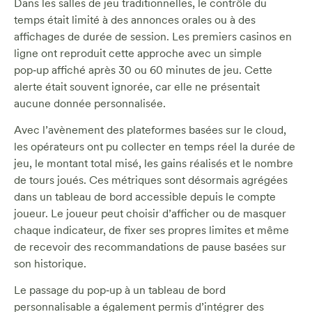
Dans les salles de jeu traditionnelles, le contrôle du
temps était limité à des annonces orales ou à des
affichages de durée de session. Les premiers casinos en
ligne ont reproduit cette approche avec un simple
pop‑up affiché après 30 ou 60 minutes de jeu. Cette
alerte était souvent ignorée, car elle ne présentait
aucune donnée personnalisée.
Avec l’avènement des plateformes basées sur le cloud,
les opérateurs ont pu collecter en temps réel la durée de
jeu, le montant total misé, les gains réalisés et le nombre
de tours joués. Ces métriques sont désormais agrégées
dans un tableau de bord accessible depuis le compte
joueur. Le joueur peut choisir d’afficher ou de masquer
chaque indicateur, de fixer ses propres limites et même
de recevoir des recommandations de pause basées sur
son historique.
Le passage du pop‑up à un tableau de bord
personnalisable a également permis d’intégrer des