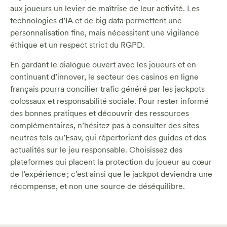
aux joueurs un levier de maîtrise de leur activité. Les
technologies d’IA et de big data permettent une
personnalisation fine, mais nécessitent une vigilance
éthique et un respect strict du RGPD.
En gardant le dialogue ouvert avec les joueurs et en
continuant d’innover, le secteur des casinos en ligne
français pourra concilier trafic généré par les jackpots
colossaux et responsabilité sociale. Pour rester informé
des bonnes pratiques et découvrir des ressources
complémentaires, n’hésitez pas à consulter des sites
neutres tels qu’Esav, qui répertorient des guides et des
actualités sur le jeu responsable. Choisissez des
plateformes qui placent la protection du joueur au cœur
de l’expérience ; c’est ainsi que le jackpot deviendra une
récompense, et non une source de déséquilibre.