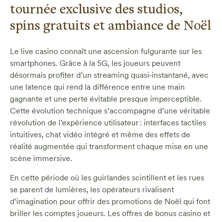
tournée exclusive des studios,
spins gratuits et ambiance de Noël
Le live casino connaît une ascension fulgurante sur les
smartphones. Grâce à la 5G, les joueurs peuvent
désormais profiter d’un streaming quasi‑instantané, avec
une latence qui rend la différence entre une main
gagnante et une perte évitable presque imperceptible.
Cette évolution technique s’accompagne d’une véritable
révolution de l’expérience utilisateur : interfaces tactiles
intuitives, chat vidéo intégré et même des effets de
réalité augmentée qui transforment chaque mise en une
scène immersive.
En cette période où les guirlandes scintillent et les rues
se parent de lumières, les opérateurs rivalisent
d’imagination pour offrir des promotions de Noël qui font
briller les comptes joueurs. Les offres de bonus casino et