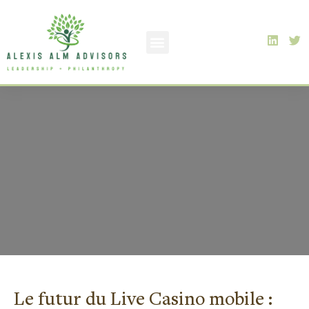
Le futur du Live Casino mobile :