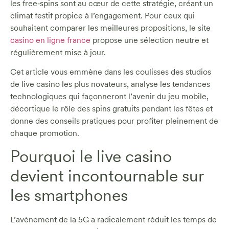
les free‑spins sont au cœur de cette stratégie, créant un
climat festif propice à l’engagement. Pour ceux qui
souhaitent comparer les meilleures propositions, le site
casino en ligne france
propose une sélection neutre et
régulièrement mise à jour.
Cet article vous emmène dans les coulisses des studios
de live casino les plus novateurs, analyse les tendances
technologiques qui façonneront l’avenir du jeu mobile,
décortique le rôle des spins gratuits pendant les fêtes et
donne des conseils pratiques pour profiter pleinement de
chaque promotion.
Pourquoi le live casino
devient incontournable sur
les smartphones
L’avènement de la 5G a radicalement réduit les temps de