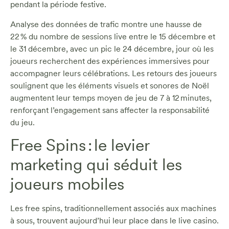
pendant la période festive.
Analyse des données de trafic montre une hausse de
22 % du nombre de sessions live entre le 15 décembre et
le 31 décembre, avec un pic le 24 décembre, jour où les
joueurs recherchent des expériences immersives pour
accompagner leurs célébrations. Les retours des joueurs
soulignent que les éléments visuels et sonores de Noël
augmentent leur temps moyen de jeu de 7 à 12 minutes,
renforçant l’engagement sans affecter la responsabilité
du jeu.
Free Spins : le levier
marketing qui séduit les
joueurs mobiles
Les free spins, traditionnellement associés aux machines
à sous, trouvent aujourd’hui leur place dans le live casino.