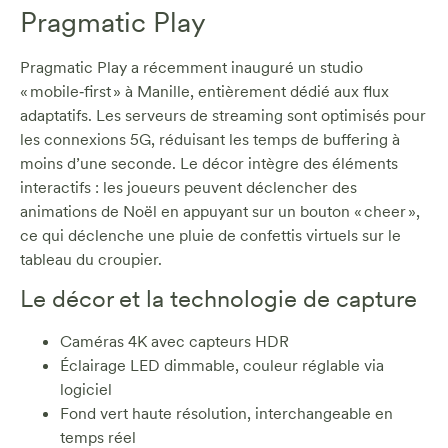
Pragmatic Play
Pragmatic Play a récemment inauguré un studio
« mobile‑first » à Manille, entièrement dédié aux flux
adaptatifs. Les serveurs de streaming sont optimisés pour
les connexions 5G, réduisant les temps de buffering à
moins d’une seconde. Le décor intègre des éléments
interactifs : les joueurs peuvent déclencher des
animations de Noël en appuyant sur un bouton « cheer »,
ce qui déclenche une pluie de confettis virtuels sur le
tableau du croupier.
Le décor et la technologie de capture
Caméras 4K avec capteurs HDR
Éclairage LED dimmable, couleur réglable via
logiciel
Fond vert haute résolution, interchangeable en
temps réel