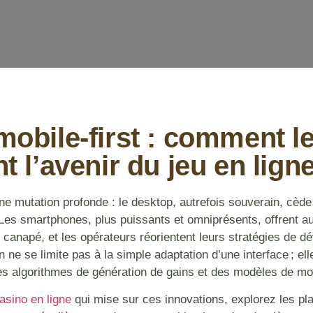
mobile‑first : comment l
t l’avenir du jeu en lign
une mutation profonde : le desktop, autrefois souverain, cèd
 Les smartphones, plus puissants et omniprésents, offrent au
e canapé, et les opérateurs réorientent leurs stratégies de 
 ne se limite pas à la simple adaptation d’une interface ; ell
es algorithmes de génération de gains et des modèles de mo
asino en ligne
qui mise sur ces innovations, explorez les pl