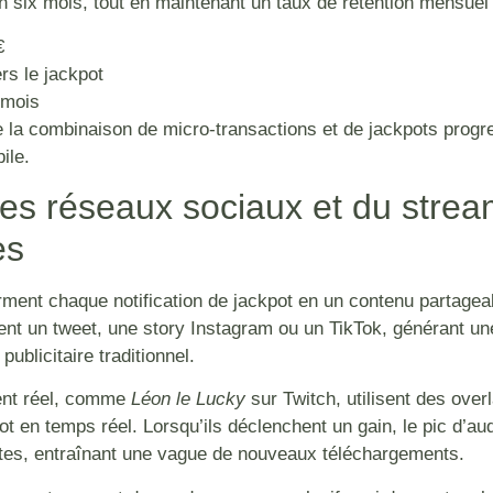
 six mois, tout en maintenant un taux de rétention mensuel 
€
rs le jackpot
 mois
a combinaison de micro‑transactions et de jackpots progres
ile.
des réseaux sociaux et du strea
es
ment chaque notification de jackpot en un contenu partageab
ent un tweet, une story Instagram ou un TikTok, générant une 
ublicitaire traditionnel.
ent réel, comme
Léon le Lucky
sur Twitch, utilisent des ove
pot en temps réel. Lorsqu’ils déclenchent un gain, le pic d’
es, entraînant une vague de nouveaux téléchargements.