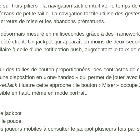
sur trois piliers : la navigation tactile intuitive, le temps d
ans de petite taille. La navigation tactile utilise des geste
s erreurs de mise et les abandons prématurés.
 désormais mesuré en millisecondes grâce à des framewor
 côté client. Un jackpot qui apparaît en moins de deux sec
laire à celle d’une notification push, augmentant le taux de 
sur des tailles de bouton proportionnées, des contrastes de 
ne disposition en « one‑handed » qui permet de jouer avec 
ketJack
illustre cette approche : le bouton « Miser » occupe 
sible en haut, même en mode portrait.
le jackpot
 le pouce
s joueurs mobiles à consulter le jackpot plusieurs fois par 