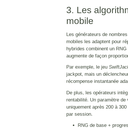
3. Les algorit
mobile
Les générateurs de nombres 
mobiles les adaptent pour ré
hybrides combinent un RNG t
augmente de façon proportion
Par exemple, le jeu
SwiftJac
jackpot, mais un déclencheur 
récompense instantanée adap
De plus, les opérateurs intègr
rentabilité. Un paramètre de 
uniquement après 200 à 300 
par session.
RNG de base + progre