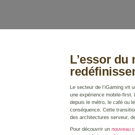
L’essor du 
redéfinissen
Le secteur de l’iGaming vit 
une expérience mobile‑first.
depuis le métro, le café ou l
conséquence. Cette transition
des architectures serveur, d
Pour découvrir un
nouveau c