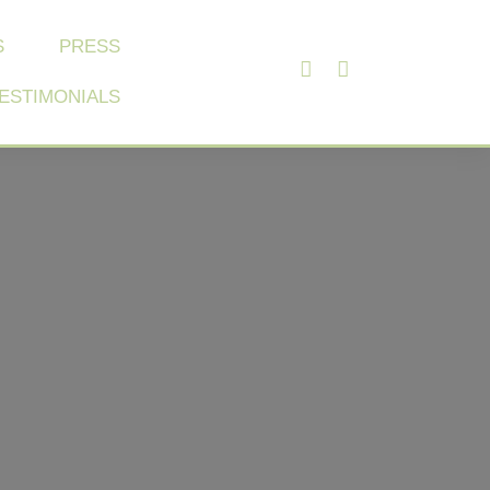
S
PRESS
ESTIMONIALS