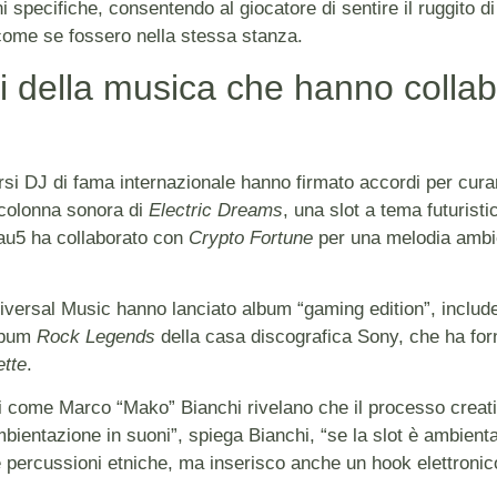
specifiche, consentendo al giocatore di sentire il ruggito di 
 come se fossero nella stessa stanza.
i della musica che hanno collab
rsi DJ di fama internazionale hanno firmato accordi per curare
a colonna sonora di
Electric Dreams
, una slot a tema futuris
au5 ha collaborato con
Crypto Fortune
per una melodia ambie
ersal Music hanno lanciato album “gaming edition”, includen
album
Rock Legends
della casa discografica Sony, che ha forn
ette
.
ri come Marco “Mako” Bianchi rivelano che il processo creat
bientazione in suoni”, spiega Bianchi, “se la slot è ambientata
 percussioni etniche, ma inserisco anche un hook elettronico 