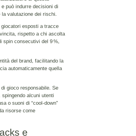
e può indurre decisioni di
la valutazione dei rischi.
giocatori esposti a tracce
incita, rispetto a chi ascolta
di spin consecutivi del 9 %,
tità del brand, facilitando la
ocia automaticamente quella
i di gioco responsabile. Se
 spingendo alcuni utenti
usa o suoni di “cool‑down”
 da risorse come
racks e