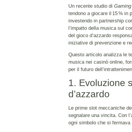
Un recente studio di
Gaming 
tendono a giocare il 15 % in 
investendo in partnership co
l’impatto della musica sul co
del gioco d’azzardo responsa
iniziative di prevenzione e 
Questo articolo analizza le te
musica nei casinò online, fo
per il futuro dell’intrattenimen
1. Evoluzione s
d’azzardo
Le prime slot meccaniche degl
segnalare una vincita. Con l’a
ogni simbolo che si fermava s