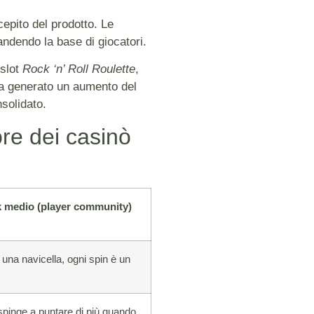
cepito del prodotto. Le
andendo la base di giocatori.
 slot
Rock ‘n’ Roll Roulette
,
ha generato un aumento del
nsolidato.
ore dei casinò
 medio (player community)
 una navicella, ogni spin è un
 spinge a puntare di più quando