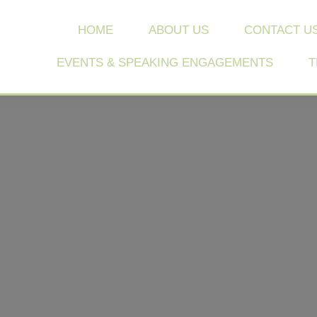
HOME
ABOUT US
CONTACT U
EVENTS & SPEAKING ENGAGEMENTS
T