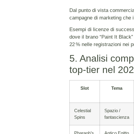
Dal punto di vista commercial
campagne di marketing che in
Esempi di licenze di succes
dove il brano “Paint It Blac
22 % nelle registrazioni nei 
5. Analisi comp
top‑tier nel 20
Slot
Tema
Celestial
Spazio /
Spins
fantascienza
Pharaoh’s
Antico Egitto