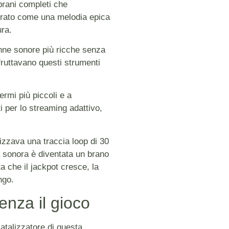
 brani completi che
ato come una melodia epica
ra.
onne sonore più ricche senza
fruttavano questi strumenti
rmi più piccoli e a
ti per lo streaming adattivo,
ilizzava una traccia loop di 30
a sonora è diventata un brano
a che il jackpot cresce, la
ngo.
enza il gioco
atalizzatore di questa