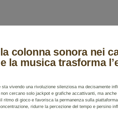
ella colonna sonora nei c
e la musica trasforma l’
e sta vivendo una rivoluzione silenziosa ma decisamente infl
ri non cercano solo jackpot e grafiche accattivanti, ma anch
i il ritmo di gioco e favorisca la permanenza sulla piattafor
ncentrazione, ridurre la percezione del tempo e persino infl