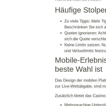
Häufige Stolpe
Zu viele Tipps: Mehr T
Beschränken Sie sich a
Quoten ignorieren: Ach
sich die Quote verschle
Keine Limits setzen: N
und Verlustlimits festzu
Mobile‑Erlebni
beste Wahl ist
Das Design der mobilen Platt
zur Live‑Wettabgabe, sind mi
Zusätzlich bietet das Casino
Mehrsprachige Unterstü