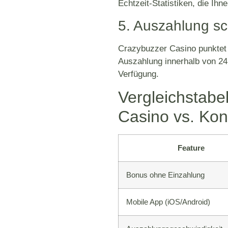
Echtzeit‑Statistiken, die Ih
5. Auszahlung sc
Crazybuzzer Casino punktet 
Auszahlung innerhalb von 24
Verfügung.
Vergleichstabe
Casino vs. Kon
Feature
Bonus ohne Einzahlung
Mobile App (iOS/Android)