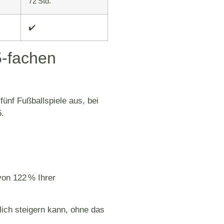
72 Std.
✔️
5‑fachen
ünf Fußballspiele aus, bei
5.
 von 122 % Ihrer
blich steigern kann, ohne das