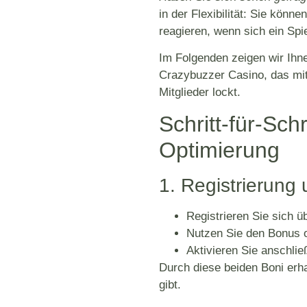
in der Flexibilität: Sie könn
reagieren, wenn sich ein Spie
Im Folgenden zeigen wir Ihne
Crazybuzzer Casino, das mi
Mitglieder lockt.
Schritt‑für‑Sc
Optimierung
1. Registrierung
Registrieren Sie sich ü
Nutzen Sie den Bonus o
Aktivieren Sie anschli
Durch diese beiden Boni erh
gibt.