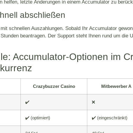
nen helfen, letzte Änderungen in einem Accumulator zu berück
hnell abschließen
mit schnellen Auszahlungen. Sobald Ihr Accumulator gewon
 Stunden beantragen. Der Support steht Ihnen rund um die U
lle: Accumulator‑Optionen im C
kurrenz
Crazybuzzer Casino
Mitbewerber A
✔️
❌
✔️ (optimiert)
✔️ (eingeschränkt)