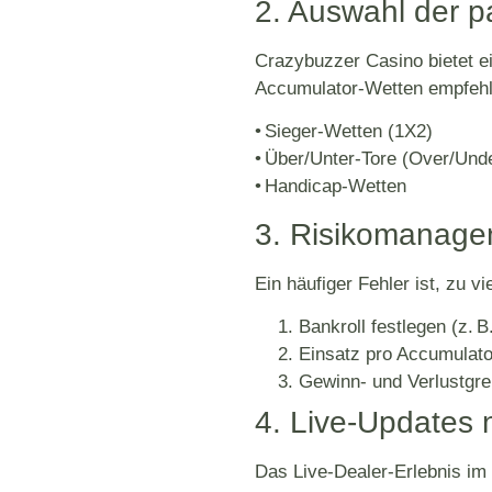
2. Auswahl der 
Crazybuzzer Casino bietet ei
Accumulator‑Wetten empfehlen
• Sieger‑Wetten (1X2)
• Über/Unter‑Tore (Over/Und
• Handicap‑Wetten
3. Risikomanagem
Ein häufiger Fehler ist, zu v
Bankroll festlegen (z.
Einsatz pro Accumulato
Gewinn‑ und Verlustgre
4. Live‑Updates 
Das Live‑Dealer‑Erlebnis im 