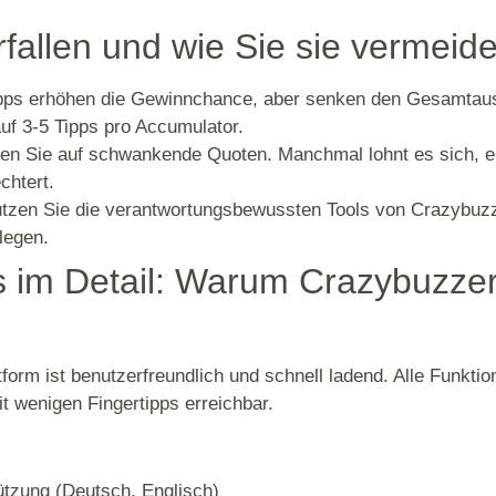
rfallen und wie Sie sie vermeid
ipps erhöhen die Gewinnchance, aber senken den Gesamtaus
uf 3‑5 Tipps pro Accumulator.
ten Sie auf schwankende Quoten. Manchmal lohnt es sich, e
chtert.
utzen Sie die verantwortungsbewussten Tools von Crazybuz
legen.
s im Detail: Warum Crazybuzzer
form ist benutzerfreundlich und schnell ladend. Alle Funkt
t wenigen Fingertipps erreichbar.
:
tzung (Deutsch, Englisch)