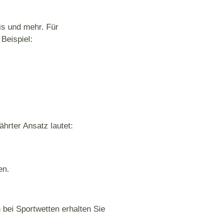
nis und mehr. Für
Beispiel:
ährter Ansatz lautet:
en.
 bei Sportwetten erhalten Sie