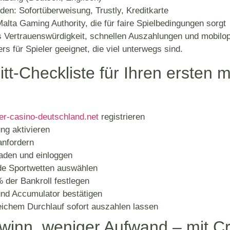
en: Sofortüberweisung, Trustly, Kreditkarte
alta Gaming Authority, die für faire Spielbedingungen sorgt
 Vertrauenswürdigkeit, schnellen Auszahlungen und mobilopt
 für Spieler geeignet, die viel unterwegs sind.
ritt‑Checkliste für Ihren ersten 
r-casino-deutschland.net
registrieren
ng aktivieren
anfordern
laden und einloggen
nde Sportwetten auswählen
% der Bankroll festlegen
 und Accumulator bestätigen
reichem Durchlauf sofort auszahlen lassen
winn, weniger Aufwand – mit C