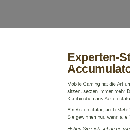
Experten‑St
Accumulato
Mobile Gaming hat die Art un
sitzen, setzen immer mehr De
Kombination aus Accumulator
Ein Accumulator, auch Mehrf
Sie gewinnen nur, wenn alle T
Haben Sie sich schon gefragt