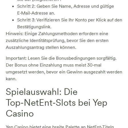
Schritt 2: Geben Sie Name, Adresse und gültige
E‑Mail‑Adresse an.
Schritt 3: Verifizieren Sie Ihr Konto per Klick auf den
Bestätigungslink.
Hinweis: Einige Zahlungsmethoden erfordern eine
zusätzliche Identitätsprüfung, bevor Sie den ersten
Auszahlungsantrag stellen können.
Important: Lesen Sie die Bonusbedingungen sorgfältig.
Der Bonus ohne Einzahlung muss meist 30‑mal
umgesetzt werden, bevor ein Gewinn ausgezahlt werden
kann.
Spielauswahl: Die
Top‑NetEnt‑Slots bei Yep
Casino
Yep Casino bietet eine breite Palette an NetEnt‑Titeln.