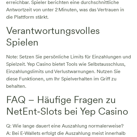
erreichbar. Spieler berichten eine durchschnittliche
Antwortzeit von unter 2 Minuten, was das Vertrauen in
die Plattform stärkt.
Verantwortungsvolles
Spielen
Note: Setzen Sie persönliche Limits für Einzahlungen und
Spielzeit. Yep Casino bietet Tools wie Selbstausschluss,
Einzahlungslimits und Verlustwarnungen. Nutzen Sie
diese Funktionen, um Ihr Spielverhalten im Griff zu
behalten.
FAQ – Häufige Fragen zu
NetEnt‑Slots bei Yep Casino
Q: Wie lange dauert eine Auszahlung normalerweise?
A: Bei E‑Wallets erfolgt die Auszahlung meist innerhalb