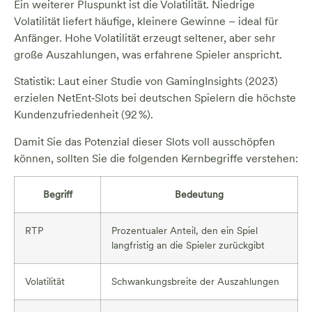
Ein weiterer Pluspunkt ist die Volatilität. Niedrige
Volatilität liefert häufige, kleinere Gewinne – ideal für
Anfänger. Hohe Volatilität erzeugt seltener, aber sehr
große Auszahlungen, was erfahrene Spieler anspricht.
Statistik: Laut einer Studie von GamingInsights (2023)
erzielen NetEnt‑Slots bei deutschen Spielern die höchste
Kundenzufriedenheit (92 %).
Damit Sie das Potenzial dieser Slots voll ausschöpfen
können, sollten Sie die folgenden Kernbegriffe verstehen:
Begriff
Bedeutung
RTP
Prozentualer Anteil, den ein Spiel
langfristig an die Spieler zurückgibt
Volatilität
Schwankungsbreite der Auszahlungen