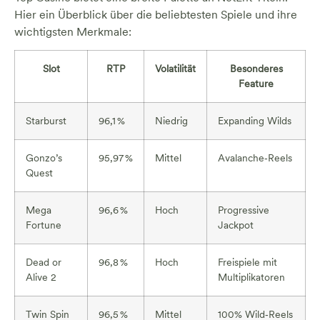
Hier ein Überblick über die beliebtesten Spiele und ihre
wichtigsten Merkmale:
Slot
RTP
Volatilität
Besonderes
Feature
Starburst
96,1 %
Niedrig
Expanding Wilds
Gonzo’s
95,97 %
Mittel
Avalanche‑Reels
Quest
Mega
96,6 %
Hoch
Progressive
Fortune
Jackpot
Dead or
96,8 %
Hoch
Freispiele mit
Alive 2
Multiplikatoren
Twin Spin
96,5 %
Mittel
100% Wild‑Reels