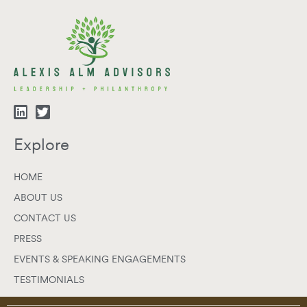
Explore
HOME
ABOUT US
CONTACT US
PRESS
EVENTS & SPEAKING ENGAGEMENTS
TESTIMONIALS