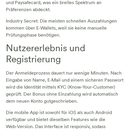
und Paysafecard, was ein breites Spektrum an
Präferenzen abdeckt.
Industry Secret: Die meisten schnellen Auszahlungen
kommen über E‑Wallets, weil sie keine manuelle
Prüfungsphase benötigen.
Nutzererlebnis und
Registrierung
Der Anmeldeprozess dauert nur wenige Minuten. Nach
Eingabe von Name, E‑Mail und einem sicheren Passwort
wird die Identität mittels KYC (Know‑Your‑Customer)
geprüft. Der Bonus ohne Einzahlung wird automatisch
dem neuen Konto gutgeschrieben.
Die mobile App ist sowohl für iOS als auch Android
verfügbar und bietet dieselben Features wie die
Web‑Version. Das Interface ist responsiv, sodass