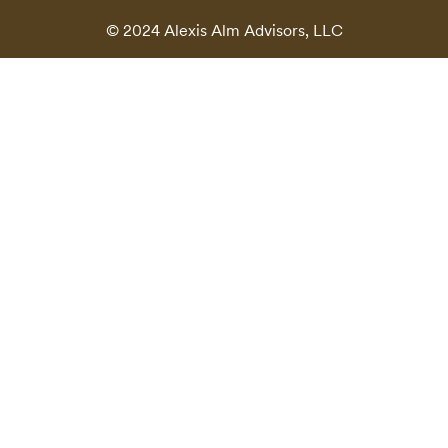
© 2024 Alexis Alm Advisors, LLC