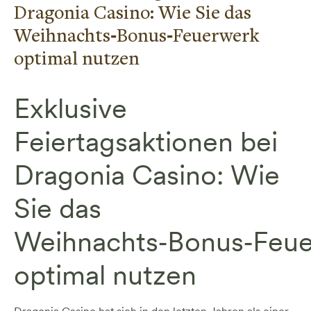
Dragonia Casino: Wie Sie das
Weihnachts‑Bonus‑Feuerwerk
optimal nutzen
Exklusive
Feiertagsaktionen bei
Dragonia Casino: Wie
Sie das
Weihnachts‑Bonus‑Feu
optimal nutzen