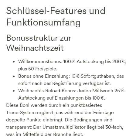
Schlüssel‑Features und
Funktionsumfang
Bonusstruktur zur
Weihnachtszeit
Willkommensbonus: 100 % Aufstockung bis 200 €,
plus 50 Freispiele.
Bonus ohne Einzahlung: 10 € Sofortguthaben, das
sofort nach der Registrierung verfügbar ist.
Weihnachts‑Reload‑Bonus: Jeden Mittwoch 25 %
Aufstockung auf Einzahlungen bis 100 €.
Diese Boni werden durch ein punktbasiertes
Treue‑System ergänzt, das während der Feiertage
doppelte Punkte einbringt. Die Bedingungen sind
transparent: Der Umsatzmultiplikator liegt bei 30‑fach,
was im Mittelfeld der Branche liegt.