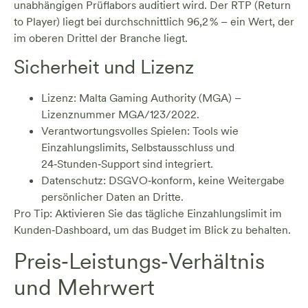
unabhängigen Prüflabors auditiert wird. Der RTP (Return
to Player) liegt bei durchschnittlich 96,2 % – ein Wert, der
im oberen Drittel der Branche liegt.
Sicherheit und Lizenz
Lizenz: Malta Gaming Authority (MGA) –
Lizenznummer MGA/123/2022.
Verantwortungsvolles Spielen: Tools wie
Einzahlungslimits, Selbstausschluss und
24‑Stunden‑Support sind integriert.
Datenschutz: DSGVO‑konform, keine Weitergabe
persönlicher Daten an Dritte.
Pro Tip: Aktivieren Sie das tägliche Einzahlungslimit im
Kunden‑Dashboard, um das Budget im Blick zu behalten.
Preis‑Leistungs‑Verhältnis
und Mehrwert