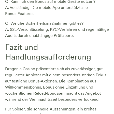
Q: Kann ich den Bonus auf mobile Geräte nutzen?
A: Vollständig. Die mobile App unterstützt alle
Bonus‑Features.
Q: Welche Sicherheitsmaßnahmen gibt es?
A: SSL‑Verschlüsselung, KYC‑Verfahren und regelmäßige
Audits durch unabhängige Prüflabore.
Fazit und
Handlungsaufforderung
Dragonia Casino präsentiert sich als zuverlässiger, gut
regulierter Anbieter mit einem besonders starken Fokus
auf festliche Bonus‑Aktionen. Die Kombination aus
Willkommensbonus, Bonus ohne Einzahlung und
wöchentlichen Reload‑Bonussen macht das Angebot
während der Weihnachtszeit besonders verlockend.
Für Spieler, die schnelle Auszahlungen, ein breites