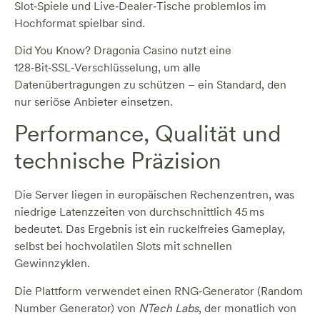
Slot‑Spiele und Live‑Dealer‑Tische problemlos im
Hochformat spielbar sind.
Did You Know? Dragonia Casino nutzt eine
128‑Bit‑SSL‑Verschlüsselung, um alle
Datenübertragungen zu schützen – ein Standard, den
nur seriöse Anbieter einsetzen.
Performance, Qualität und
technische Präzision
Die Server liegen in europäischen Rechenzentren, was
niedrige Latenzzeiten von durchschnittlich 45 ms
bedeutet. Das Ergebnis ist ein ruckelfreies Gameplay,
selbst bei hochvolatilen Slots mit schnellen
Gewinnzyklen.
Die Plattform verwendet einen RNG‑Generator (Random
Number Generator) von
NTech Labs
, der monatlich von