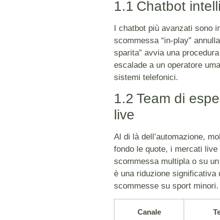
1.1 Chatbot intel
I chatbot più avanzati sono i
scommessa “in‑play” annulla
sparita” avvia una procedura 
escalade a un operatore uman
sistemi telefonici.
1.2 Team di esper
live
Al di là dell’automazione, mo
fondo le quote, i mercati li
scommessa multipla o su un m
è una riduzione significativa 
scommesse su sport minori.
Canale
T