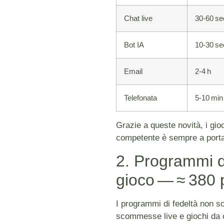
Chat live
30‑60 se
Bot IA
10‑30 se
Email
2‑4 h
Telefonata
5‑10 min
Grazie a queste novità, i gio
competente è sempre a portat
2. Programmi di
gioco — ≈ 380 
I programmi di fedeltà non so
scommesse live e giochi da ca