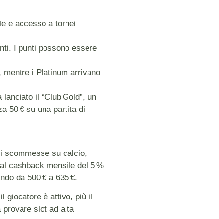
ale e accesso a tornei
nti. I punti possono essere
, mentre i Platinum arrivano
lanciato il “Club Gold”, un
 50 € su una partita di
 di scommesse su calcio,
e al cashback mensile del 5 %
ando da 500 € a 635 €.
giocatore è attivo, più il
 provare slot ad alta