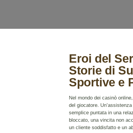
Eroi del Se
Storie di 
Sportive e 
Nel mondo dei casinò online, i
del giocatore. Un’assistenza
semplice puntata in una rela
bloccato, una vincita non acc
un cliente soddisfatto e un 