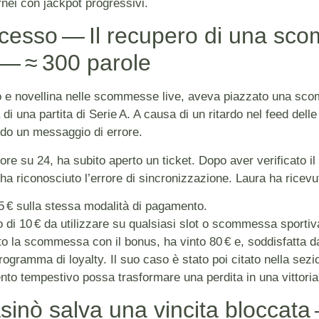
ornei con jackpot progressivi.
uccesso — Il recupero di una s
 — ≈ 300 parole
o e novellina nelle scommesse live, aveva piazzato una sco
i una partita di Serie A. A causa di un ritardo nel feed delle
ndo un messaggio di errore.
 ore su 24, ha subito aperto un ticket. Dopo aver verificato il
i, ha riconosciuto l’errore di sincronizzazione. Laura ha ricevu
5 € sulla stessa modalità di pagamento.
i 10 € da utilizzare su qualsiasi slot o scommessa sportiv
ato la scommessa con il bonus, ha vinto 80 € e, soddisfatta da
programma di loyalty. Il suo caso è stato poi citato nella sez
to tempestivo possa trasformare una perdita in una vittoria 
sinò salva una vincita bloccata