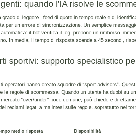
ligenti: quando l’IA risolve le scom
n grado di leggere i feed di quote in tempo reale e di identif
ta per un errore di sincronizzazione. Un semplice messagg
automatica: il bot verifica il log, propone un rimborso imme
o. In media, il tempo di risposta scende a 45 secondi, rispe
ti sportivi: supporto specialistico p
lti operatori hanno creato squadre di “sport advisors”. Quest
ve e le regole di scommessa. Quando un utente ha dubbi su u
ercato “over/under” poco comune, può chiedere direttamente
dei reclami legati a malintesi sulle regole, soprattutto nei tor
empo medio risposta
Disponibilità