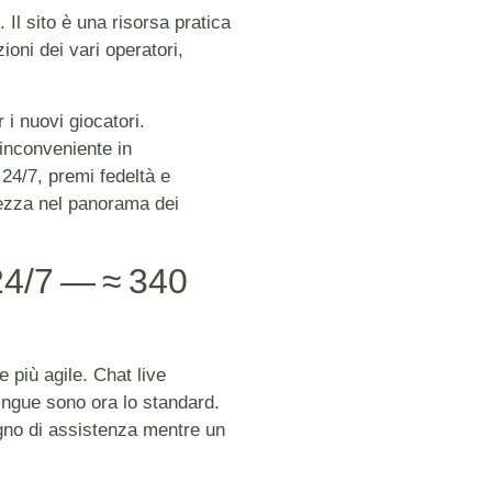
 Il sito è una risorsa pratica
oni dei vari operatori,
 i nuovi giocatori.
inconveniente in
 24/7, premi fedeltà e
rezza nel panorama dei
 24/7 — ≈ 340
e più agile. Chat live
ilingue sono ora lo standard.
gno di assistenza mentre un