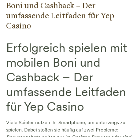
Boni und Cashback – Der
umfassende Leitfaden für Yep
Casino
Erfolgreich spielen mit
mobilen Boni und
Cashback – Der
umfassende Leitfaden
für Yep Casino
Viele Spieler nutzen ihr Smartphone, um unterwegs zu
spielen. Dabei stoßen sie häufig auf zwei Probleme: