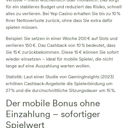
für ein stabileres Budget und reduziert das Risiko, schnell
alles zu verlieren. Bei Yep Casino erhalten Sie bis zu 10 %
Ihrer Nettoverluste zurück, ohne dass Sie extra dafür
spielen müssen.
Beispiel: Sie setzen in einer Woche 200 € auf Slots und
verlieren 150 €. Das Cashback von 10 % bedeutet, dass
Sie 15 € zurückbekommen. Diese 15 € können Sie sofort
wieder einsetzen – ideal für mobile Spieler, die nicht
lange auf eine Auszahlung warten wollen.
Statistik: Laut einer Studie von GamingInsights (2023)
erhöhen Cashback‑Angebote die Spielerbindung um
27 % und die durchschnittliche Sitzungsdauer um 15 %.
Der mobile Bonus ohne
Einzahlung – sofortiger
Spielwert