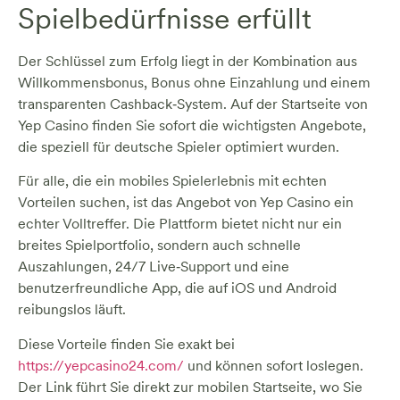
Spielbedürfnisse erfüllt
Der Schlüssel zum Erfolg liegt in der Kombination aus
Willkommensbonus, Bonus ohne Einzahlung und einem
transparenten Cashback‑System. Auf der Startseite von
Yep Casino finden Sie sofort die wichtigsten Angebote,
die speziell für deutsche Spieler optimiert wurden.
Für alle, die ein mobiles Spielerlebnis mit echten
Vorteilen suchen, ist das Angebot von Yep Casino ein
echter Volltreffer. Die Plattform bietet nicht nur ein
breites Spielportfolio, sondern auch schnelle
Auszahlungen, 24/7 Live‑Support und eine
benutzerfreundliche App, die auf iOS und Android
reibungslos läuft.
Diese Vorteile finden Sie exakt bei
https://yepcasino24.com/
und können sofort loslegen.
Der Link führt Sie direkt zur mobilen Startseite, wo Sie