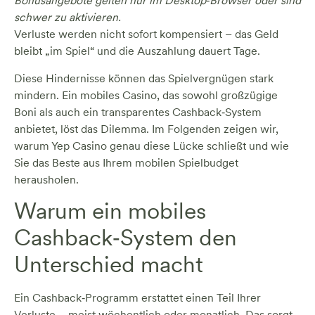
Bonusangebote gelten nur im Desktop‑Browser oder sind
schwer zu aktivieren.
Verluste werden nicht sofort kompensiert – das Geld
bleibt „im Spiel“ und die Auszahlung dauert Tage.
Diese Hindernisse können das Spielvergnügen stark
mindern. Ein mobiles Casino, das sowohl großzügige
Boni als auch ein transparentes Cashback‑System
anbietet, löst das Dilemma. Im Folgenden zeigen wir,
warum Yep Casino genau diese Lücke schließt und wie
Sie das Beste aus Ihrem mobilen Spielbudget
herausholen.
Warum ein mobiles
Cashback‑System den
Unterschied macht
Ein Cashback‑Programm erstattet einen Teil Ihrer
Verluste – meist wöchentlich oder monatlich. Das sorgt