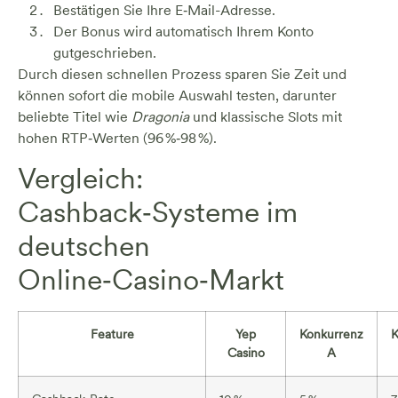
Bestätigen Sie Ihre E‑Mail-Adresse.
Der Bonus wird automatisch Ihrem Konto
gutgeschrieben.
Durch diesen schnellen Prozess sparen Sie Zeit und
können sofort die mobile Auswahl testen, darunter
beliebte Titel wie
Dragonia
und klassische Slots mit
hohen RTP‑Werten (96 %‑98 %).
Vergleich:
Cashback‑Systeme im
deutschen
Online‑Casino‑Markt
Feature
Yep
Konkurrenz
K
Casino
A