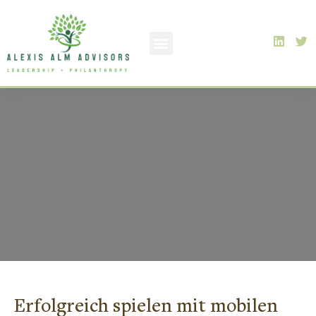
Erfolgreich spielen mit mobilen