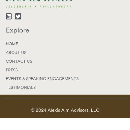
Explore
HOME
ABOUT US
CONTACT US
PRESS
EVENTS & SPEAKING ENGAGEMENTS
TESTIMONIALS
© 2024 Alexis Alm Advisors, LLC