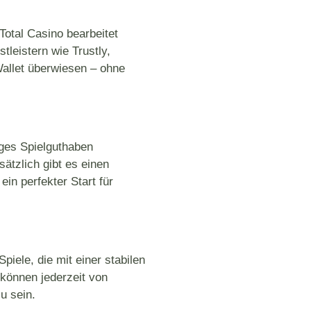
Total Casino bearbeitet
leistern wie Trustly,
Wallet überwiesen – ohne
iges Spielguthaben
ätzlich gibt es einen
in perfekter Start für
piele, die mit einer stabilen
 können jederzeit von
u sein.