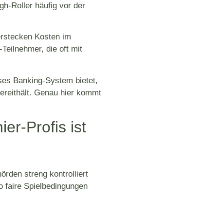
h‑Roller häufig vor der
verstecken Kosten im
Teilnehmer, die oft mit
ses Banking‑System bietet,
bereithält. Genau hier kommt
er‑Profis ist
örden streng kontrolliert
o faire Spielbedingungen