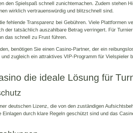
en den Spielspaß schnell zunichtemachen. Zudem stehen Hig
en wirklich vertrauenswürdig und blitzschnell sind.
t die fehlende Transparenz bei Gebühren. Viele Plattformen 
 der tatsächlich auszahlbare Betrag verringert. Für Turnier‑
n das schnell zu Frust führen.
en, benötigen Sie einen Casino‑Partner, der ein reibungslo
t und zugleich ein attraktives VIP‑Programm für Vielspieler 
ino die ideale Lösung für Turni
schutz
einer deutschen Lizenz, die von den zuständigen Aufsichtsbeh
e Einlagen durch klare Regeln geschützt sind und das Casin