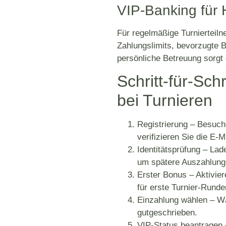
VIP‑Banking für 
Für regelmäßige Turnierteiln
Zahlungslimits, bevorzugte B
persönliche Betreuung sorgt 
Schritt‑für‑Sch
bei Turnieren
Registrierung – Besuche
verifizieren Sie die E‑Ma
Identitätsprüfung – Lad
um spätere Auszahlung
Erster Bonus – Aktivie
für erste Turnier‑Runde
Einzahlung wählen – Wäh
gutgeschrieben.
VIP‑Status beantragen 