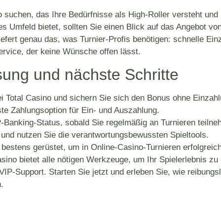
uchen, das Ihre Bedürfnisse als High‑Roller versteht und I
es Umfeld bietet, sollten Sie einen Blick auf das Angebot vo
iefert genau das, was Turnier‑Profis benötigen: schnelle Ein
rvice, der keine Wünsche offen lässt.
ng und nächste Schritte
ei Total Casino und sichern Sie sich den Bonus ohne Einzahl
ste Zahlungsoption für Ein‑ und Auszahlung.
‑Banking‑Status, sobald Sie regelmäßig an Turnieren teilne
s und nutzen Sie die verantwortungsbewussten Spieltools.
e bestens gerüstet, um in Online‑Casino‑Turnieren erfolgrei
Casino bietet alle nötigen Werkzeuge, um Ihr Spielerlebnis z
IP‑Support. Starten Sie jetzt und erleben Sie, wie reibungs
.