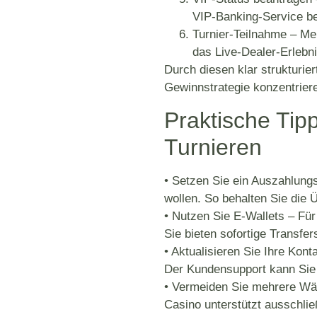
VIP‑Banking‑Service b
Turnier‑Teilnahme – Me
das Live‑Dealer‑Erlebni
Durch diesen klar strukturie
Gewinnstrategie konzentrier
Praktische Tip
Turnieren
• Setzen Sie ein Auszahlung
wollen. So behalten Sie die
• Nutzen Sie E‑Wallets – Für
Sie bieten sofortige Transfers
• Aktualisieren Sie Ihre Kon
Der Kundensupport kann Sie s
• Vermeiden Sie mehrere Wä
Casino unterstützt ausschlie