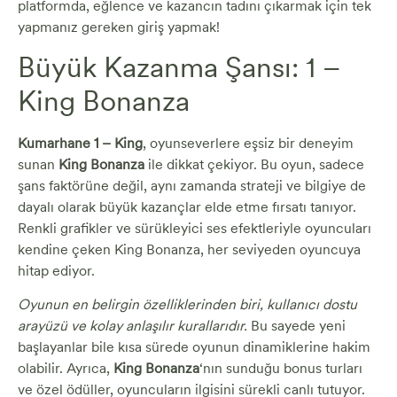
platformda, eğlence ve kazancın tadını çıkarmak için tek
yapmanız gereken giriş yapmak!
Büyük Kazanma Şansı: 1 –
King Bonanza
Kumarhane 1 – King
, oyunseverlere eşsiz bir deneyim
sunan
King Bonanza
ile dikkat çekiyor. Bu oyun, sadece
şans faktörüne değil, aynı zamanda strateji ve bilgiye de
dayalı olarak büyük kazançlar elde etme fırsatı tanıyor.
Renkli grafikler ve sürükleyici ses efektleriyle oyuncuları
kendine çeken King Bonanza, her seviyeden oyuncuya
hitap ediyor.
Oyunun en belirgin özelliklerinden biri, kullanıcı dostu
arayüzü ve kolay anlaşılır kurallarıdır.
Bu sayede yeni
başlayanlar bile kısa sürede oyunun dinamiklerine hakim
olabilir. Ayrıca,
King Bonanza
‘nın sunduğu bonus turları
ve özel ödüller, oyuncuların ilgisini sürekli canlı tutuyor.