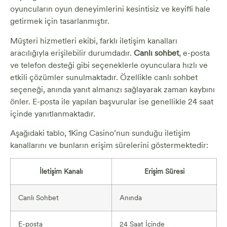
oyuncuların oyun deneyimlerini kesintisiz ve keyifli hale
getirmek için tasarlanmıştır.
Müşteri hizmetleri ekibi, farklı iletişim kanalları
aracılığıyla erişilebilir durumdadır.
Canlı sohbet
, e-posta
ve telefon desteği gibi seçeneklerle oyunculara hızlı ve
etkili çözümler sunulmaktadır. Özellikle canlı sohbet
seçeneği, anında yanıt almanızı sağlayarak zaman kaybını
önler. E-posta ile yapılan başvurular ise genellikle 24 saat
içinde yanıtlanmaktadır.
Aşağıdaki tablo, 1King Casino’nun sunduğu iletişim
kanallarını ve bunların erişim sürelerini göstermektedir:
İletişim Kanalı
Erişim Süresi
Canlı Sohbet
Anında
E-posta
24 Saat İçinde