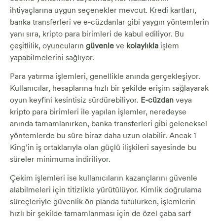
ihtiyaçlarına uygun seçenekler mevcut. Kredi kartları,
banka transferleri ve e-cüzdanlar gibi yaygın yöntemlerin
yanı sıra, kripto para birimleri de kabul ediliyor. Bu
çeşitlilik, oyuncuların
güvenle
ve
kolaylıkla
işlem
yapabilmelerini sağlıyor.
Para yatırma işlemleri, genellikle anında gerçekleşiyor.
Kullanıcılar, hesaplarına hızlı bir şekilde erişim sağlayarak
oyun keyfini kesintisiz sürdürebiliyor.
E-cüzdan
veya
kripto para birimleri ile yapılan işlemler, neredeyse
anında tamamlanırken, banka transferleri gibi geleneksel
yöntemlerde bu süre biraz daha uzun olabilir. Ancak 1
King’in iş ortaklarıyla olan güçlü ilişkileri sayesinde bu
süreler minimuma indiriliyor.
Çekim işlemleri ise kullanıcıların kazançlarını güvenle
alabilmeleri için titizlikle yürütülüyor. Kimlik doğrulama
süreçleriyle güvenlik ön planda tutulurken, işlemlerin
hızlı bir şekilde tamamlanması için de özel çaba sarf