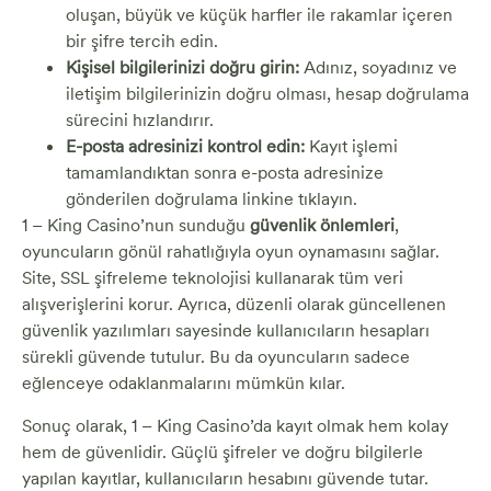
oluşan, büyük ve küçük harfler ile rakamlar içeren
bir şifre tercih edin.
Kişisel bilgilerinizi doğru girin:
Adınız, soyadınız ve
iletişim bilgilerinizin doğru olması, hesap doğrulama
sürecini hızlandırır.
E-posta adresinizi kontrol edin:
Kayıt işlemi
tamamlandıktan sonra e-posta adresinize
gönderilen doğrulama linkine tıklayın.
1 – King Casino’nun sunduğu
güvenlik önlemleri
,
oyuncuların gönül rahatlığıyla oyun oynamasını sağlar.
Site, SSL şifreleme teknolojisi kullanarak tüm veri
alışverişlerini korur. Ayrıca, düzenli olarak güncellenen
güvenlik yazılımları sayesinde kullanıcıların hesapları
sürekli güvende tutulur. Bu da oyuncuların sadece
eğlenceye odaklanmalarını mümkün kılar.
Sonuç olarak, 1 – King Casino’da kayıt olmak hem kolay
hem de güvenlidir. Güçlü şifreler ve doğru bilgilerle
yapılan kayıtlar, kullanıcıların hesabını güvende tutar.