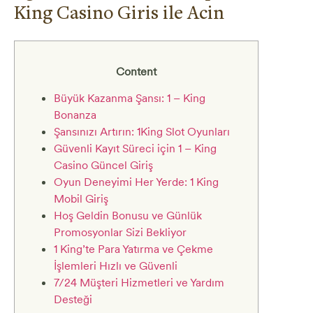
King Casino Giris ile Acin
Content
Büyük Kazanma Şansı: 1 – King
Bonanza
Şansınızı Artırın: 1King Slot Oyunları
Güvenli Kayıt Süreci için 1 – King
Casino Güncel Giriş
Oyun Deneyimi Her Yerde: 1 King
Mobil Giriş
Hoş Geldin Bonusu ve Günlük
Promosyonlar Sizi Bekliyor
1 King’te Para Yatırma ve Çekme
İşlemleri Hızlı ve Güvenli
7/24 Müşteri Hizmetleri ve Yardım
Desteği