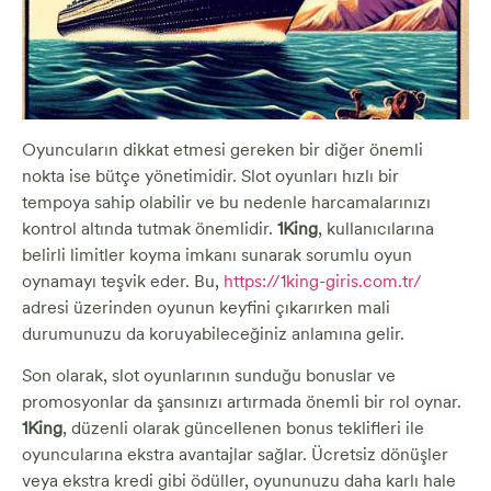
Oyuncuların dikkat etmesi gereken bir diğer önemli
nokta ise bütçe yönetimidir. Slot oyunları hızlı bir
tempoya sahip olabilir ve bu nedenle harcamalarınızı
kontrol altında tutmak önemlidir.
1King
, kullanıcılarına
belirli limitler koyma imkanı sunarak sorumlu oyun
oynamayı teşvik eder. Bu,
https://1king-giris.com.tr/
adresi üzerinden oyunun keyfini çıkarırken mali
durumunuzu da koruyabileceğiniz anlamına gelir.
Son olarak, slot oyunlarının sunduğu bonuslar ve
promosyonlar da şansınızı artırmada önemli bir rol oynar.
1King
, düzenli olarak güncellenen bonus teklifleri ile
oyuncularına ekstra avantajlar sağlar. Ücretsiz dönüşler
veya ekstra kredi gibi ödüller, oyununuzu daha karlı hale