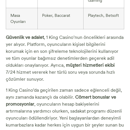
Gaming
Masa
Poker, Baccarat
Playtech, Betsoft
Oyunları
Güvenlik ve adalet
, 1 King Casino’nun öncelikleri arasında
yer alıyor. Platform, oyuncuların kişisel bilgilerini
korumak için en son şifreleme teknolojilerini kullanıyor
ve tüm oyunlar bağımsız denetimlerden geçerek adil
oldukları onaylanıyor. Ayrıca,
müşteri hizmetleri ekibi
7/24 hizmet vererek her türlü soru veya sorunda hızlı
çözümler sunuyor.
1 King Casino’da geçirilen zaman sadece eğlenceli değil,
aynı zamanda kazançlı da olabilir.
Cömert bonuslar ve
promosyonlar
, oyuncuların hesap bakiyelerini
artırmalarına yardımcı olurken, sadakat programı düzenli
oyuncuları ödüllendiriyor. Yeni başlayanlardan deneyimli
kumarbazlara kadar herkes için uygun bir şeyler sunan bu