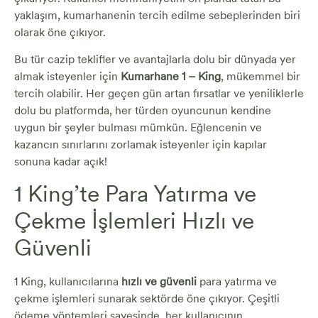
yaklaşım, kumarhanenin tercih edilme sebeplerinden biri
olarak öne çıkıyor.
Bu tür cazip teklifler ve avantajlarla dolu bir dünyada yer
almak isteyenler için
Kumarhane 1 – King
, mükemmel bir
tercih olabilir. Her geçen gün artan fırsatlar ve yeniliklerle
dolu bu platformda, her türden oyuncunun kendine
uygun bir şeyler bulması mümkün. Eğlencenin ve
kazancın sınırlarını zorlamak isteyenler için kapılar
sonuna kadar açık!
1 King’te Para Yatırma ve
Çekme İşlemleri Hızlı ve
Güvenli
1 King, kullanıcılarına
hızlı ve güvenli
para yatırma ve
çekme işlemleri sunarak sektörde öne çıkıyor. Çeşitli
ödeme yöntemleri sayesinde, her kullanıcının