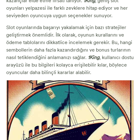
kazançlar elde etme fırsatı tanıyor.
1King
, geniş slot
oyunları yelpazesi ile farklı zevklere hitap ediyor ve her
seviyeden oyuncuya uygun seçenekler sunuyor.
Slot oyunlarında başarıyı yakalamak için bazı stratejiler
geliştirmek önemlidir. İlk olarak, oyunun kurallarını ve
ödeme tablolarını dikkatlice incelemek gerekir. Bu, hangi
sembollerin daha fazla kazandırdığını ve bonus turlarının
nasıl tetiklendiğini anlamanızı sağlar.
1King
, kullanıcı dostu
arayüzü ile bu bilgileri kolayca erişilebilir kılar, böylece
oyuncular daha bilinçli kararlar alabilir.