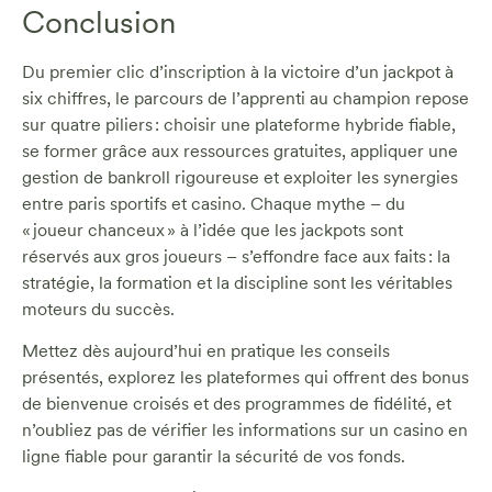
Conclusion
Du premier clic d’inscription à la victoire d’un jackpot à
six chiffres, le parcours de l’apprenti au champion repose
sur quatre piliers : choisir une plateforme hybride fiable,
se former grâce aux ressources gratuites, appliquer une
gestion de bankroll rigoureuse et exploiter les synergies
entre paris sportifs et casino. Chaque mythe – du
« joueur chanceux » à l’idée que les jackpots sont
réservés aux gros joueurs – s’effondre face aux faits : la
stratégie, la formation et la discipline sont les véritables
moteurs du succès.
Mettez dès aujourd’hui en pratique les conseils
présentés, explorez les plateformes qui offrent des bonus
de bienvenue croisés et des programmes de fidélité, et
n’oubliez pas de vérifier les informations sur un casino en
ligne fiable pour garantir la sécurité de vos fonds.