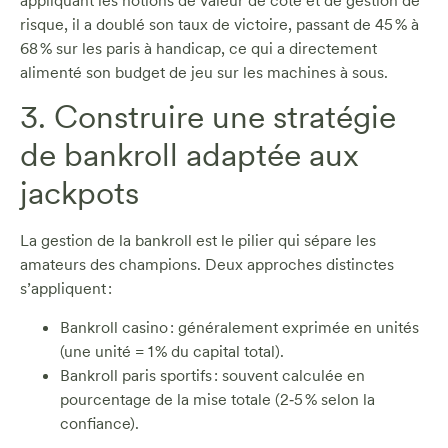
risque, il a doublé son taux de victoire, passant de 45 % à
68 % sur les paris à handicap, ce qui a directement
alimenté son budget de jeu sur les machines à sous.
3. Construire une stratégie
de bankroll adaptée aux
jackpots
La gestion de la bankroll est le pilier qui sépare les
amateurs des champions. Deux approches distinctes
s’appliquent :
Bankroll casino : généralement exprimée en unités
(une unité = 1 % du capital total).
Bankroll paris sportifs : souvent calculée en
pourcentage de la mise totale (2‑5 % selon la
confiance).