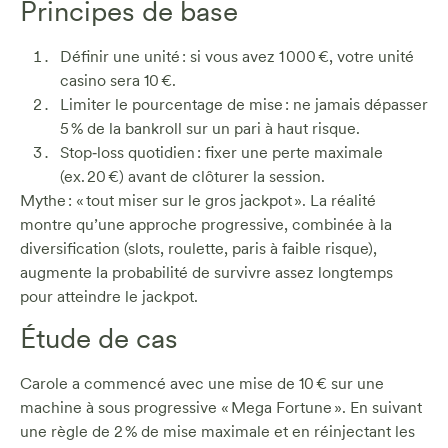
Principes de base
Définir une unité : si vous avez 1 000 €, votre unité
casino sera 10 €.
Limiter le pourcentage de mise : ne jamais dépasser
5 % de la bankroll sur un pari à haut risque.
Stop‑loss quotidien : fixer une perte maximale
(ex. 20 €) avant de clôturer la session.
Mythe : « tout miser sur le gros jackpot ». La réalité
montre qu’une approche progressive, combinée à la
diversification (slots, roulette, paris à faible risque),
augmente la probabilité de survivre assez longtemps
pour atteindre le jackpot.
Étude de cas
Carole a commencé avec une mise de 10 € sur une
machine à sous progressive « Mega Fortune ». En suivant
une règle de 2 % de mise maximale et en réinjectant les