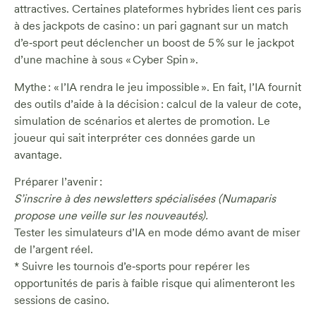
attractives. Certaines plateformes hybrides lient ces paris
à des jackpots de casino : un pari gagnant sur un match
d’e‑sport peut déclencher un boost de 5 % sur le jackpot
d’une machine à sous « Cyber Spin ».
Mythe : « l’IA rendra le jeu impossible ». En fait, l’IA fournit
des outils d’aide à la décision : calcul de la valeur de cote,
simulation de scénarios et alertes de promotion. Le
joueur qui sait interpréter ces données garde un
avantage.
Préparer l’avenir :
S’inscrire à des newsletters spécialisées (Numaparis
propose une veille sur les nouveautés).
Tester les simulateurs d’IA en mode démo avant de miser
de l’argent réel.
* Suivre les tournois d’e‑sports pour repérer les
opportunités de paris à faible risque qui alimenteront les
sessions de casino.