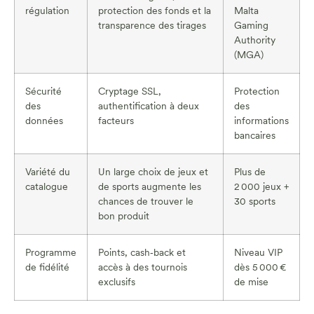
régulation
protection des fonds et la
Malta
transparence des tirages
Gaming
Authority
(MGA)
Sécurité
Cryptage SSL,
Protection
des
authentification à deux
des
données
facteurs
informations
bancaires
Variété du
Un large choix de jeux et
Plus de
catalogue
de sports augmente les
2 000 jeux +
chances de trouver le
30 sports
bon produit
Programme
Points, cash‑back et
Niveau VIP
de fidélité
accès à des tournois
dès 5 000 €
exclusifs
de mise