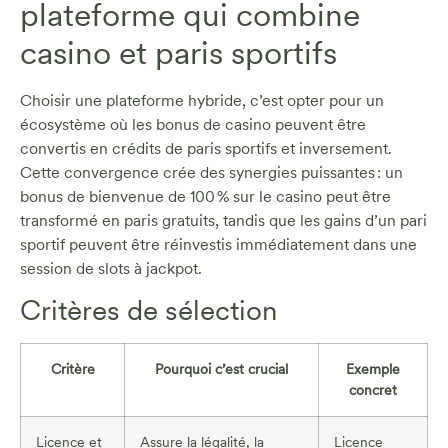
plateforme qui combine
casino et paris sportifs
Choisir une plateforme hybride, c’est opter pour un
écosystème où les bonus de casino peuvent être
convertis en crédits de paris sportifs et inversement.
Cette convergence crée des synergies puissantes : un
bonus de bienvenue de 100 % sur le casino peut être
transformé en paris gratuits, tandis que les gains d’un pari
sportif peuvent être réinvestis immédiatement dans une
session de slots à jackpot.
Critères de sélection
Critère
Pourquoi c’est crucial
Exemple
concret
Licence et
Assure la légalité, la
Licence