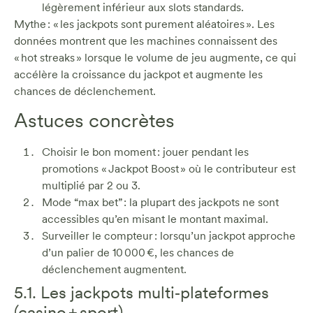
légèrement inférieur aux slots standards.
Mythe : « les jackpots sont purement aléatoires ». Les
données montrent que les machines connaissent des
« hot streaks » lorsque le volume de jeu augmente, ce qui
accélère la croissance du jackpot et augmente les
chances de déclenchement.
Astuces concrètes
Choisir le bon moment : jouer pendant les
promotions « Jackpot Boost » où le contributeur est
multiplié par 2 ou 3.
Mode “max bet” : la plupart des jackpots ne sont
accessibles qu’en misant le montant maximal.
Surveiller le compteur : lorsqu’un jackpot approche
d’un palier de 10 000 €, les chances de
déclenchement augmentent.
5.1. Les jackpots multi‑plateformes
(casino + sport)