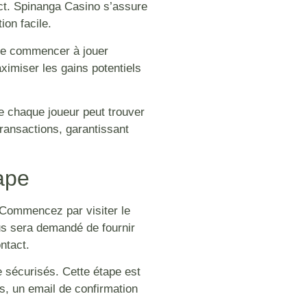
ct. Spinanga Casino s’assure
ion facile.
 de commencer à jouer
imiser les gains potentiels
e chaque joueur peut trouver
ransactions, garantissant
ape
. Commencez par visiter le
vous sera demandé de fournir
ntact.
e sécurisés. Cette étape est
s, un email de confirmation