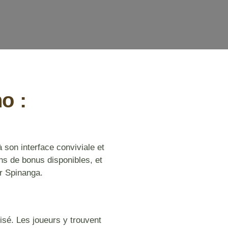
o :
 son interface conviviale et
ons de bonus disponibles, et
ur Spinanga.
isé. Les joueurs y trouvent