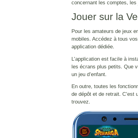
concernant les comptes, les j
Jouer sur la V
Pour les amateurs de jeux en
mobiles. Accédez à tous vos 
application dédiée.
L’application est facile à ins
les écrans plus petits. Que v
un jeu d’enfant.
En outre, toutes les fonction
de dépôt et de retrait. C’es
trouvez.