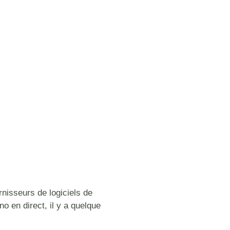
nisseurs de logiciels de
o en direct, il y a quelque