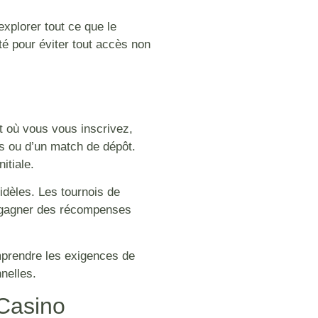
xplorer tout ce que le
ité pour éviter tout accès non
t où vous vous inscrivez,
ts ou d’un match de dépôt.
itiale.
idèles. Les tournois de
e gagner des récompenses
mprendre les exigences de
nnelles.
 Casino