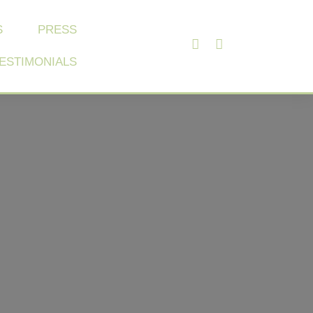
S
PRESS
ESTIMONIALS