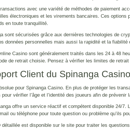
s transactions avec une variété de méthodes de paiement ac
uilles électroniques et les virements bancaires. Ces options
s en toute tranquillité.
ga sont sécurisées grâce aux dernières technologies de cry
s données personnelles mais aussi la rapidité et la fiabilité
nline Casino sont généralement traités dans les 24 à 48 heu
de de retrait choisie. Pensez à vérifier les limites de retrait
pport Client du Spinanga Casin
 absolue pour Spinanga Casino. En plus de protéger les trans
pour vérifier l’âge et l’identité des joueurs afin de prévenir l
anga offre un service réactif et compétent disponible 24/7. 
 email ou téléphone pour toute question ou problème qu’ils pou
détaillée est disponible sur le site pour traiter les question