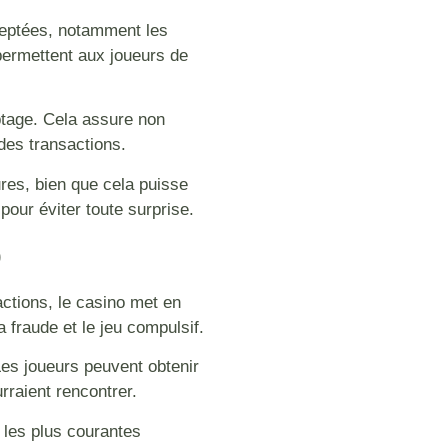
ceptées, notamment les
 permettent aux joueurs de
ptage. Cela assure non
 des transactions.
res, bien que cela puisse
 pour éviter toute surprise.
o
actions, le casino met en
a fraude et le jeu compulsif.
Les joueurs peuvent obtenir
rraient rencontrer.
s les plus courantes