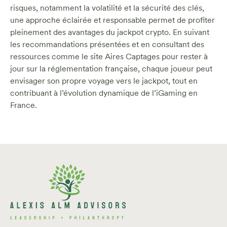
risques, notamment la volatilité et la sécurité des clés,
une approche éclairée et responsable permet de profiter
pleinement des avantages du jackpot crypto. En suivant
les recommandations présentées et en consultant des
ressources comme le site Aires Captages pour rester à
jour sur la réglementation française, chaque joueur peut
envisager son propre voyage vers le jackpot, tout en
contribuant à l’évolution dynamique de l’iGaming en
France.