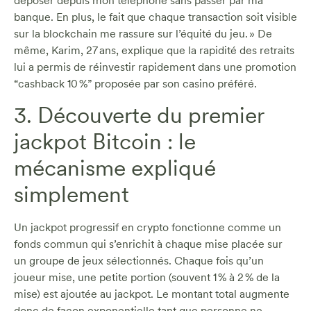
déposer depuis mon téléphone sans passer par ma
banque. En plus, le fait que chaque transaction soit visible
sur la blockchain me rassure sur l’équité du jeu. » De
même, Karim, 27 ans, explique que la rapidité des retraits
lui a permis de réinvestir rapidement dans une promotion
“cashback 10 %” proposée par son casino préféré.
3. Découverte du premier
jackpot Bitcoin : le
mécanisme expliqué
simplement
Un jackpot progressif en crypto fonctionne comme un
fonds commun qui s’enrichit à chaque mise placée sur
un groupe de jeux sélectionnés. Chaque fois qu’un
joueur mise, une petite portion (souvent 1 % à 2 % de la
mise) est ajoutée au jackpot. Le montant total augmente
donc de façon exponentielle tant que personne ne