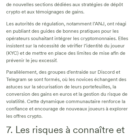
de nouvelles sections dédiées aux stratégies de dépôt
crypto et aux témoignages de gains.
Les autorités de régulation, notamment l’ANJ, ont réagi
en publiant des guides de bonnes pratiques pour les
opérateurs souhaitant intégrer les cryptomonnaies. Elles
insistent sur la nécessité de vérifier l’identité du joueur
(KYC) et de mettre en place des limites de mise afin de
prévenir le jeu excessif.
Parallèlement, des groupes d’entraide sur Discord et
Telegram se sont formés, où les novices échangent des
astuces sur la sécurisation de leurs portefeuilles, la
conversion des gains en euros et la gestion du risque de
volatilité. Cette dynamique communautaire renforce la
confiance et encourage de nouveaux joueurs à explorer
les offres crypto.
7. Les risques à connaître et