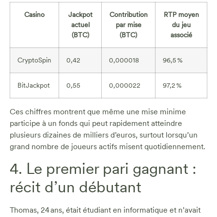
Casino
Jackpot
Contribution
RTP moyen
actuel
par mise
du jeu
(BTC)
(BTC)
associé
CryptoSpin
0,42
0,000018
96,5 %
BitJackpot
0,55
0,000022
97,2 %
Ces chiffres montrent que même une mise minime
participe à un fonds qui peut rapidement atteindre
plusieurs dizaines de milliers d’euros, surtout lorsqu’un
grand nombre de joueurs actifs misent quotidiennement.
4. Le premier pari gagnant :
récit d’un débutant
Thomas, 24 ans, était étudiant en informatique et n’avait