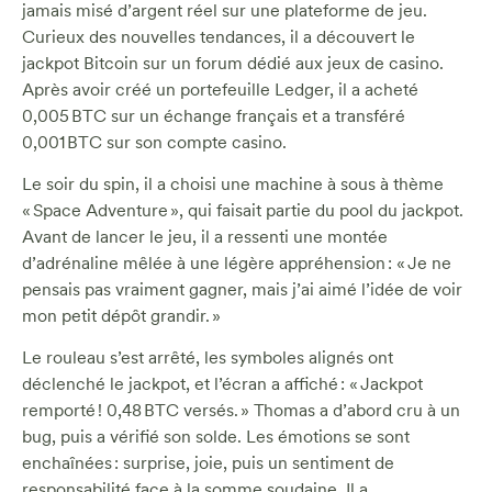
jamais misé d’argent réel sur une plateforme de jeu.
Curieux des nouvelles tendances, il a découvert le
jackpot Bitcoin sur un forum dédié aux jeux de casino.
Après avoir créé un portefeuille Ledger, il a acheté
0,005 BTC sur un échange français et a transféré
0,001 BTC sur son compte casino.
Le soir du spin, il a choisi une machine à sous à thème
« Space Adventure », qui faisait partie du pool du jackpot.
Avant de lancer le jeu, il a ressenti une montée
d’adrénaline mêlée à une légère appréhension : « Je ne
pensais pas vraiment gagner, mais j’ai aimé l’idée de voir
mon petit dépôt grandir. »
Le rouleau s’est arrêté, les symboles alignés ont
déclenché le jackpot, et l’écran a affiché : « Jackpot
remporté ! 0,48 BTC versés. » Thomas a d’abord cru à un
bug, puis a vérifié son solde. Les émotions se sont
enchaînées : surprise, joie, puis un sentiment de
responsabilité face à la somme soudaine. Il a