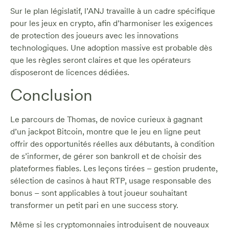
Sur le plan législatif, l’ANJ travaille à un cadre spécifique
pour les jeux en crypto, afin d’harmoniser les exigences
de protection des joueurs avec les innovations
technologiques. Une adoption massive est probable dès
que les règles seront claires et que les opérateurs
disposeront de licences dédiées.
Conclusion
Le parcours de Thomas, de novice curieux à gagnant
d’un jackpot Bitcoin, montre que le jeu en ligne peut
offrir des opportunités réelles aux débutants, à condition
de s’informer, de gérer son bankroll et de choisir des
plateformes fiables. Les leçons tirées – gestion prudente,
sélection de casinos à haut RTP, usage responsable des
bonus – sont applicables à tout joueur souhaitant
transformer un petit pari en une success story.
Même si les cryptomonnaies introduisent de nouveaux