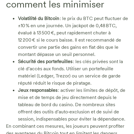
comment les minimiser
Volatilité du Bitcoin
: le prix du BTC peut fluctuer de
±10 % en une journée. Un jackpot de 0,48 BTC,
évalué à 13 500 €, peut rapidement chuter à
12 200 € si le cours baisse. Il est recommandé de
convertir une partie des gains en fiat dès que le
montant dépasse un seuil personnel.
Sécurité des portefeuilles
: les clés privées sont la
clé d’accès aux fonds. Utiliser un portefeuille
matériel (Ledger, Trezor) ou un service de garde
réputé réduit le risque de piratage.
Jeux responsables
: activer les limites de dépôt, de
mise et de temps de jeu directement depuis le
tableau de bord du casino. De nombreux sites
offrent des outils d’auto‑exclusion et de suivi de
session, indispensables pour éviter la dépendance.
En combinant ces mesures, les joueurs peuvent profiter
des avantages du Bitcoin tout en limitant les dangers