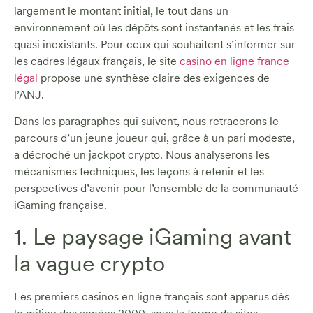
largement le montant initial, le tout dans un
environnement où les dépôts sont instantanés et les frais
quasi inexistants. Pour ceux qui souhaitent s’informer sur
les cadres légaux français, le site
casino en ligne france
légal
propose une synthèse claire des exigences de
l’ANJ.
Dans les paragraphes qui suivent, nous retracerons le
parcours d’un jeune joueur qui, grâce à un pari modeste,
a décroché un jackpot crypto. Nous analyserons les
mécanismes techniques, les leçons à retenir et les
perspectives d’avenir pour l’ensemble de la communauté
iGaming française.
1. Le paysage iGaming avant
la vague crypto
Les premiers casinos en ligne français sont apparus dès
le milieu des années 2000, sous la forme de sites