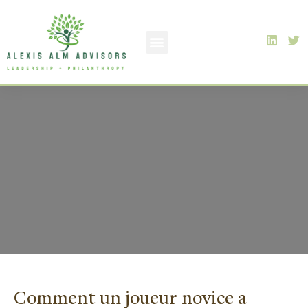
Comment un joueur novice a