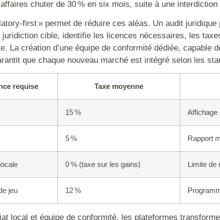
affaires chuter de 30 % en six mois, suite à une interdiction 
atory‑first » permet de réduire ces aléas. Un audit juridiqu
juridiction cible, identifie les licences nécessaires, les taxe
le. La création d’une équipe de conformité dédiée, capable d
arantit que chaque nouveau marché est intégré selon les stan
nce requise
Taxe moyenne
15 %
Affichage
5 %
Rapport 
locale
0 % (taxe sur les gains)
Limite de
de jeu
12 %
Programme
at local et équipe de conformité, les plateformes transforme