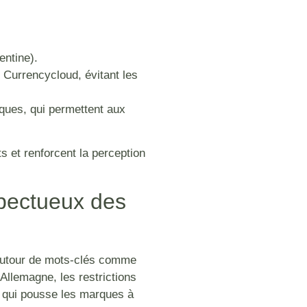
entine).
 Currencycloud, évitant les
niques, qui permettent aux
s et renforcent la perception
spectueux des
autour de mots‑clés comme
 Allemagne, les restrictions
e qui pousse les marques à