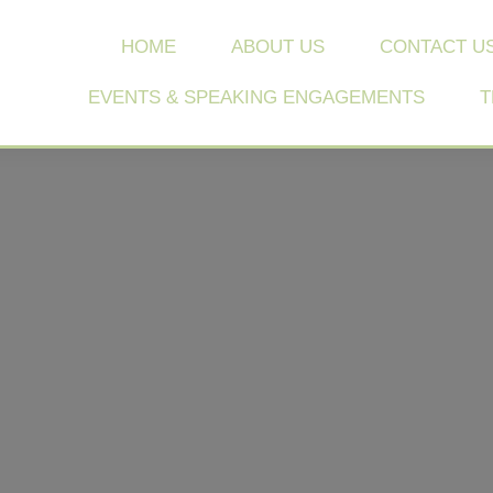
HOME
ABOUT US
CONTACT U
EVENTS & SPEAKING ENGAGEMENTS
T