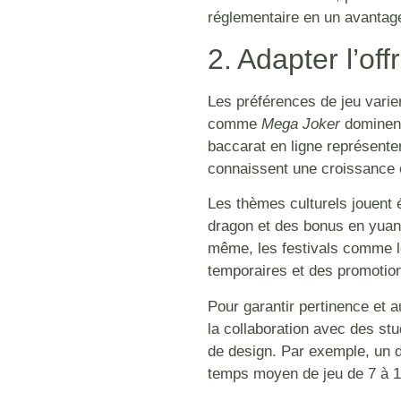
réglementaire en un avantage 
2. Adapter l’of
Les préférences de jeu varie
comme
Mega Joker
dominent 
baccarat en ligne représentent
connaissent une croissance e
Les thèmes culturels jouent 
dragon et des bonus en yuan
même, les festivals comme le
temporaires et des promotion
Pour garantir pertinence et 
la collaboration avec des st
de design. Par exemple, un d
temps moyen de jeu de 7 à 1