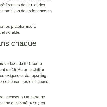
préférences de jeu, et des
ne ambition de croissance en
der les plateformes à
iel durable.
dans chaque
ux de taxe de 5 % sur le
nt de 15 % sur le chiffre
des exigences de reporting
précisément les obligations
e licences ou la perte de
cation d’identité (KYC) en