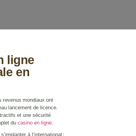
 ligne
le en
les revenus mondiaux ont
veau lancement de licence.
ractifs et une sécurité
mplet du
casino en ligne
.
’implanter à l’international :