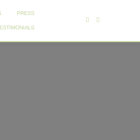
S
PRESS
ESTIMONIALS