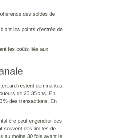
cohérence des soldes de
lant les points d’entrée de
ent les coûts liés aux
canale
tercard restent dominantes,
joueurs de 25‑35 ans. En
0 % des transactions. En
ntalière peut engendrer des
t souvent des limites de
s au moins 30 fois avant le