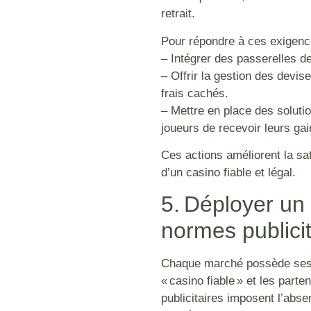
retrait.
Pour répondre à ces exigence
– Intégrer des passerelles d
– Offrir la gestion des devi
frais cachés.
– Mettre en place des solutio
joueurs de recevoir leurs ga
Ces actions améliorent la sat
d’un casino fiable et légal.
5. Déployer un
normes publicit
Chaque marché possède ses 
« casino fiable » et les part
publicitaires imposent l’ab