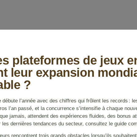
 plateformes de jeux en
t leur expansion mondia
able ?
 débute l’année avec des chiffres qui frôlent les records : 
uros l’an passé, et la concurrence s’intensifie à chaque nou
que jamais, attendent des expériences fluides, des bonus att
r les dernières tendances du secteur, consultez le guide co
urs rencontrent trois grands obstacles lorsqu’ils souhaitent s