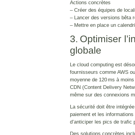
Actions concrètes
– Créer des équipes de local
– Lancer des versions bêta r
– Mettre en place un calendri
3. Optimiser l’
globale
Le cloud computing est désor
fournisseurs comme AWS ou A
moyenne de 120 ms à moins d
CDN (Content Delivery Networ
même sur des connexions m
La sécurité doit être intégré
paiement et les informations
d’anticiper les pics de traf
Des solutions concrètes inclu