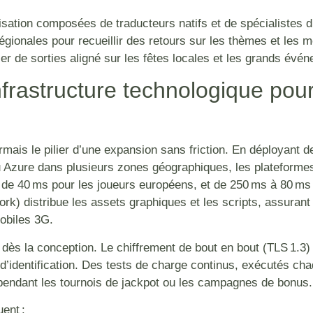
isation composées de traducteurs natifs et de spécialistes 
égionales pour recueillir des retours sur les thèmes et les 
er de sorties aligné sur les fêtes locales et les grands évén
infrastructure technologique pou
mais le pilier d’une expansion sans friction. En déployant 
zure dans plusieurs zones géographiques, les plateformes 
e 40 ms pour les joueurs européens, et de 250 ms à 80 ms 
k) distribue les assets graphiques et les scripts, assuran
obiles 3G.
e dès la conception. Le chiffrement de bout en bout (TLS 1.3
 d’identification. Des tests de charge continus, exécutés c
ic pendant les tournois de jackpot ou les campagnes de bonus.
ent :