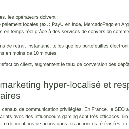
s, les opérateurs doivent :
e paiement locales (ex. : PayU en Inde, MercadoPago en Arg
ses en temps réel grâce à des services de conversion comme
ns de retrait instantané, telles que les portefeuilles électro
ins en moins de 10 minutes.
isfaction client, augmentent le taux de conversion des dépôt
 marketing hyper‑localisé et re
aires
canaux de communication privilégiés. En France, le SEO 
enariats avec des influenceurs gaming sont très efficaces. En
sence de mentions de bonus dans les annonces télévisées, c