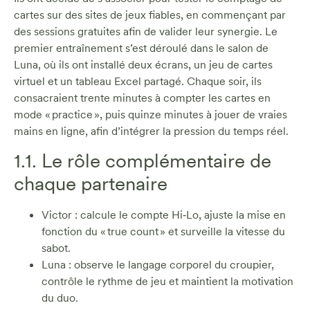
cartes sur des sites de jeux fiables, en commençant par
des sessions gratuites afin de valider leur synergie. Le
premier entraînement s’est déroulé dans le salon de
Luna, où ils ont installé deux écrans, un jeu de cartes
virtuel et un tableau Excel partagé. Chaque soir, ils
consacraient trente minutes à compter les cartes en
mode « practice », puis quinze minutes à jouer de vraies
mains en ligne, afin d’intégrer la pression du temps réel.
1.1. Le rôle complémentaire de
chaque partenaire
Victor : calcule le compte Hi‑Lo, ajuste la mise en
fonction du « true count » et surveille la vitesse du
sabot.
Luna : observe le langage corporel du croupier,
contrôle le rythme de jeu et maintient la motivation
du duo.