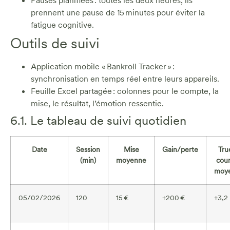
prennent une pause de 15 minutes pour éviter la
fatigue cognitive.
Outils de suivi
Application mobile « Bankroll Tracker » :
synchronisation en temps réel entre leurs appareils.
Feuille Excel partagée : colonnes pour le compte, la
mise, le résultat, l’émotion ressentie.
6.1. Le tableau de suivi quotidien
Date
Session
Mise
Gain/perte
Tru
(min)
moyenne
cou
moy
05/02/2026
120
15 €
+200 €
+3,2