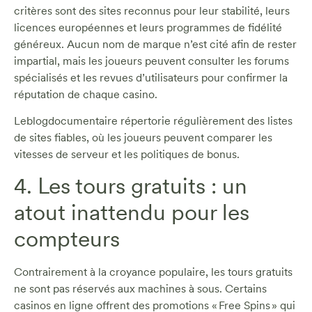
critères sont des sites reconnus pour leur stabilité, leurs
licences européennes et leurs programmes de fidélité
généreux. Aucun nom de marque n’est cité afin de rester
impartial, mais les joueurs peuvent consulter les forums
spécialisés et les revues d’utilisateurs pour confirmer la
réputation de chaque casino.
Leblogdocumentaire répertorie régulièrement des listes
de sites fiables, où les joueurs peuvent comparer les
vitesses de serveur et les politiques de bonus.
4. Les tours gratuits : un
atout inattendu pour les
compteurs
Contrairement à la croyance populaire, les tours gratuits
ne sont pas réservés aux machines à sous. Certains
casinos en ligne offrent des promotions « Free Spins » qui