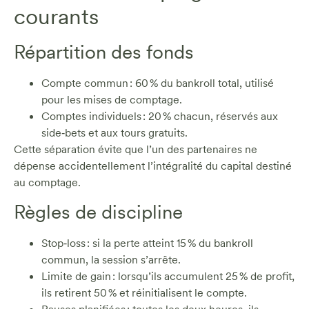
courants
Répartition des fonds
Compte commun : 60 % du bankroll total, utilisé
pour les mises de comptage.
Comptes individuels : 20 % chacun, réservés aux
side‑bets et aux tours gratuits.
Cette séparation évite que l’un des partenaires ne
dépense accidentellement l’intégralité du capital destiné
au comptage.
Règles de discipline
Stop‑loss : si la perte atteint 15 % du bankroll
commun, la session s’arrête.
Limite de gain : lorsqu’ils accumulent 25 % de profit,
ils retirent 50 % et réinitialisent le compte.
Pauses planifiées : toutes les deux heures, ils