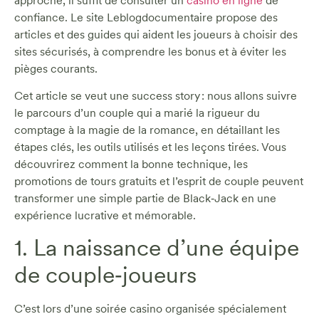
confiance. Le site Leblogdocumentaire propose des
articles et des guides qui aident les joueurs à choisir des
sites sécurisés, à comprendre les bonus et à éviter les
pièges courants.
Cet article se veut une success story : nous allons suivre
le parcours d’un couple qui a marié la rigueur du
comptage à la magie de la romance, en détaillant les
étapes clés, les outils utilisés et les leçons tirées. Vous
découvrirez comment la bonne technique, les
promotions de tours gratuits et l’esprit de couple peuvent
transformer une simple partie de Black‑Jack en une
expérience lucrative et mémorable.
1. La naissance d’une équipe
de couple‑joueurs
C’est lors d’une soirée casino organisée spécialement