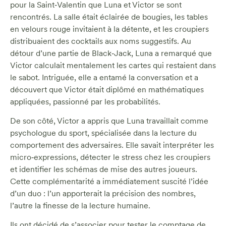
pour la Saint‑Valentin que Luna et Victor se sont
rencontrés. La salle était éclairée de bougies, les tables
en velours rouge invitaient à la détente, et les croupiers
distribuaient des cocktails aux noms suggestifs. Au
détour d’une partie de Black‑Jack, Luna a remarqué que
Victor calculait mentalement les cartes qui restaient dans
le sabot. Intriguée, elle a entamé la conversation et a
découvert que Victor était diplômé en mathématiques
appliquées, passionné par les probabilités.
De son côté, Victor a appris que Luna travaillait comme
psychologue du sport, spécialisée dans la lecture du
comportement des adversaires. Elle savait interpréter les
micro‑expressions, détecter le stress chez les croupiers
et identifier les schémas de mise des autres joueurs.
Cette complémentarité a immédiatement suscité l’idée
d’un duo : l’un apporterait la précision des nombres,
l’autre la finesse de la lecture humaine.
Ils ont décidé de s’associer pour tester le comptage de