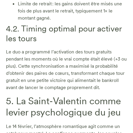
Limite de retrait : les gains doivent être misés une
fois de plus avant le retrait, typiquement 1× le
montant gagné.
4.2. Timing optimal pour activer
les tours
Le duo a programmé l’activation des tours gratuits
pendant les moments où le vrai compte était élevé (+3 ou
plus). Cette synchronisation a maximisé la probabilité
d’obtenir des paires de cœurs, transformant chaque tour
gratuit en une petite victoire qui alimentait le bankroll
avant de lancer le comptage proprement dit.
5. La Saint‑Valentin comme
levier psychologique du jeu
Le 14 février, l’atmosphère romantique agit comme un