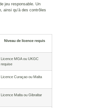
 de jeu responsable. Un
, ainsi qu’à des contrôles
Niveau de licence requis
Licence MGA ou UKGC
requise
Licence Curaçao ou Malta
Licence Malta ou Gibraltar