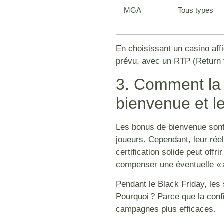
MGA
Tous types
En choisissant un casino aff
prévu, avec un RTP (Return t
3. Comment la 
bienvenue et l
Les bonus de bienvenue sont
joueurs. Cependant, leur rée
certification solide peut off
compenser une éventuelle « 
Pendant le Black Friday, les s
Pourquoi ? Parce que la confi
campagnes plus efficaces.