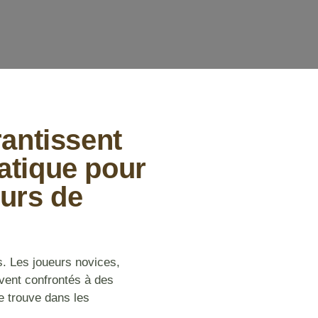
antissent
ratique pour
eurs de
s. Les joueurs novices,
uvent confrontés à des
e trouve dans les