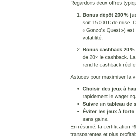
Regardons deux offres typiqu
Bonus dépôt 200 % jus
soit 15 000 € de mise. 
« Gonzo’s Quest ») est g
volatilité.
Bonus cashback 20 % s
de 20× le cashback. La 
rend le cashback réelle
Astuces pour maximiser la v
Choisir des jeux à ha
rapidement le wagering
Suivre un tableau de s
Éviter les jeux à forte 
sans gains.
En résumé, la certification 
transparentes et plus profita