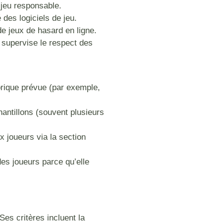
e jeu responsable.
des logiciels de jeu.
de jeux de hasard en ligne.
t supervise le respect des
éorique prévue (par exemple,
antillons (souvent plusieurs
x joueurs via la section
des joueurs parce qu’elle
es critères incluent la