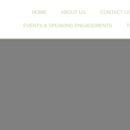
HOME
ABOUT US
CONTACT U
EVENTS & SPEAKING ENGAGEMENTS
T