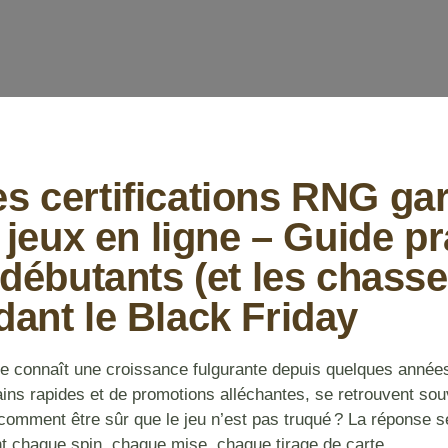
 certifications RNG gar
s jeux en ligne – Guide p
 débutants (et les chass
ant le Black Friday
ne connaît une croissance fulgurante depuis quelques année
ains rapides et de promotions alléchantes, se retrouvent so
comment être sûr que le jeu n’est pas truqué ? La réponse s
t chaque spin, chaque mise, chaque tirage de carte.