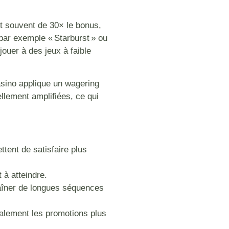
 souvent de 30× le bonus,
par exemple « Starburst » ou
jouer à des jeux à faible
casino applique un wagering
llement amplifiées, ce qui
ent de satisfaire plus
 à atteindre.
raîner de longues séquences
galement les promotions plus