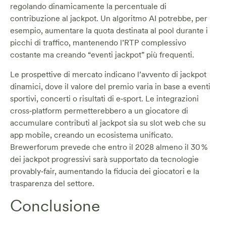
regolando dinamicamente la percentuale di
contribuzione al jackpot. Un algoritmo AI potrebbe, per
esempio, aumentare la quota destinata al pool durante i
picchi di traffico, mantenendo l’RTP complessivo
costante ma creando “eventi jackpot” più frequenti.
Le prospettive di mercato indicano l’avvento di jackpot
dinamici, dove il valore del premio varia in base a eventi
sportivi, concerti o risultati di e‑sport. Le integrazioni
cross‑platform permetterebbero a un giocatore di
accumulare contributi al jackpot sia su slot web che su
app mobile, creando un ecosistema unificato.
Brewerforum prevede che entro il 2028 almeno il 30 %
dei jackpot progressivi sarà supportato da tecnologie
provably‑fair, aumentando la fiducia dei giocatori e la
trasparenza del settore.
Conclusione