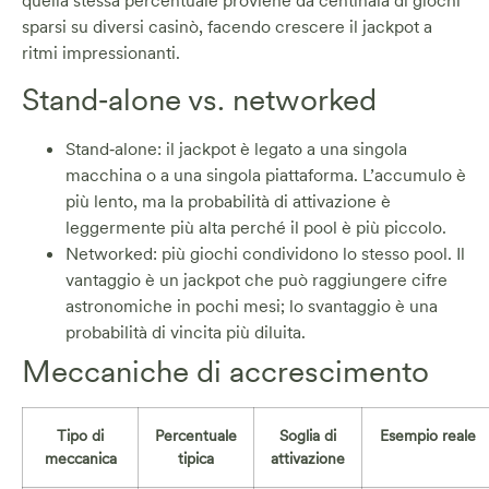
quella stessa percentuale proviene da centinaia di giochi
sparsi su diversi casinò, facendo crescere il jackpot a
ritmi impressionanti.
Stand‑alone vs. networked
Stand‑alone: il jackpot è legato a una singola
macchina o a una singola piattaforma. L’accumulo è
più lento, ma la probabilità di attivazione è
leggermente più alta perché il pool è più piccolo.
Networked: più giochi condividono lo stesso pool. Il
vantaggio è un jackpot che può raggiungere cifre
astronomiche in pochi mesi; lo svantaggio è una
probabilità di vincita più diluita.
Meccaniche di accrescimento
Tipo di
Percentuale
Soglia di
Esempio reale
meccanica
tipica
attivazione