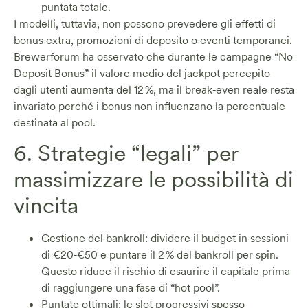
puntata totale.
I modelli, tuttavia, non possono prevedere gli effetti di
bonus extra, promozioni di deposito o eventi temporanei.
Brewerforum ha osservato che durante le campagne “No
Deposit Bonus” il valore medio del jackpot percepito
dagli utenti aumenta del 12 %, ma il break‑even reale resta
invariato perché i bonus non influenzano la percentuale
destinata al pool.
6. Strategie “legali” per
massimizzare le possibilità di
vincita
Gestione del bankroll: dividere il budget in sessioni
di €20‑€50 e puntare il 2 % del bankroll per spin.
Questo riduce il rischio di esaurire il capitale prima
di raggiungere una fase di “hot pool”.
Puntate ottimali: le slot progressivi spesso