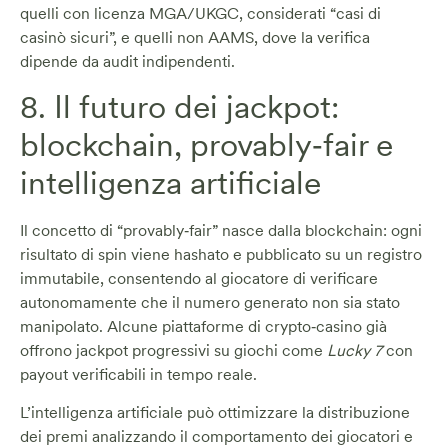
quelli con licenza MGA/UKGC, considerati “casi di
casinò sicuri”, e quelli non AAMS, dove la verifica
dipende da audit indipendenti.
8. Il futuro dei jackpot:
blockchain, provably‑fair e
intelligenza artificiale
Il concetto di “provably‑fair” nasce dalla blockchain: ogni
risultato di spin viene hashato e pubblicato su un registro
immutabile, consentendo al giocatore di verificare
autonomamente che il numero generato non sia stato
manipolato. Alcune piattaforme di crypto‑casino già
offrono jackpot progressivi su giochi come
Lucky 7
con
payout verificabili in tempo reale.
L’intelligenza artificiale può ottimizzare la distribuzione
dei premi analizzando il comportamento dei giocatori e