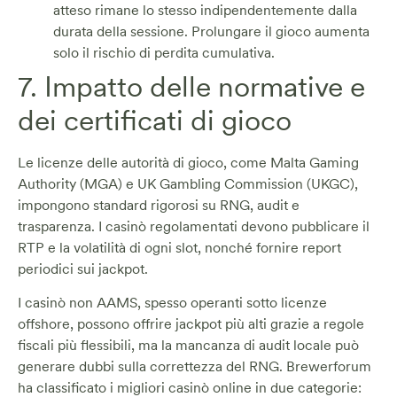
atteso rimane lo stesso indipendentemente dalla
durata della sessione. Prolungare il gioco aumenta
solo il rischio di perdita cumulativa.
7. Impatto delle normative e
dei certificati di gioco
Le licenze delle autorità di gioco, come Malta Gaming
Authority (MGA) e UK Gambling Commission (UKGC),
impongono standard rigorosi su RNG, audit e
trasparenza. I casinò regolamentati devono pubblicare il
RTP e la volatilità di ogni slot, nonché fornire report
periodici sui jackpot.
I casinò non AAMS, spesso operanti sotto licenze
offshore, possono offrire jackpot più alti grazie a regole
fiscali più flessibili, ma la mancanza di audit locale può
generare dubbi sulla correttezza del RNG. Brewerforum
ha classificato i migliori casinò online in due categorie: