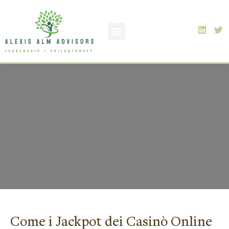
Come i Jackpot dei Casinò Online