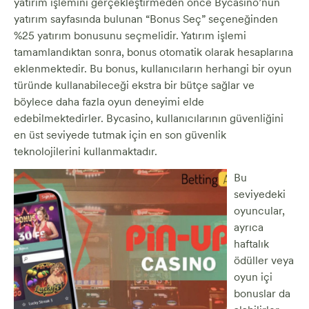
yatırım işlemini gerçekleştirmeden önce Bycasino’nun
yatırım sayfasında bulunan “Bonus Seç” seçeneğinden
%25 yatırım bonusunu seçmelidir. Yatırım işlemi
tamamlandıktan sonra, bonus otomatik olarak hesaplarına
eklenmektedir. Bu bonus, kullanıcıların herhangi bir oyun
türünde kullanabileceği ekstra bir bütçe sağlar ve
böylece daha fazla oyun deneyimi elde
edebilmektedirler. Bycasino, kullanıcılarının güvenliğini
en üst seviyede tutmak için en son güvenlik
teknolojilerini kullanmaktadır.
Bu
seviyedeki
oyuncular,
ayrıca
haftalık
ödüller veya
oyun içi
bonuslar da