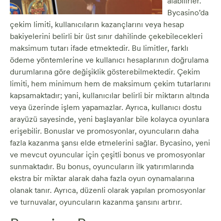
alabilirler.
Bycasino’da
çekim limiti, kullanıcıların kazançlarını veya hesap
bakiyelerini belirli bir üst sınır dahilinde çekebilecekleri
maksimum tutarı ifade etmektedir. Bu limitler, farklı
ödeme yöntemlerine ve kullanıcı hesaplarının doğrulama
durumlarına göre değişiklik gösterebilmektedir. Çekim
limiti, hem minimum hem de maksimum çekim tutarlarını
kapsamaktadır; yani, kullanıcılar belirli bir miktarın altında
veya üzerinde işlem yapamazlar. Ayrıca, kullanıcı dostu
arayüzü sayesinde, yeni başlayanlar bile kolayca oyunlara
erişebilir. Bonuslar ve promosyonlar, oyuncuların daha
fazla kazanma şansı elde etmelerini sağlar. Bycasino, yeni
ve mevcut oyuncular için çeşitli bonus ve promosyonlar
sunmaktadır. Bu bonus, oyuncuların ilk yatırımlarında
ekstra bir miktar alarak daha fazla oyun oynamalarına
olanak tanır. Ayrıca, düzenli olarak yapılan promosyonlar
ve turnuvalar, oyuncuların kazanma şansını artırır.