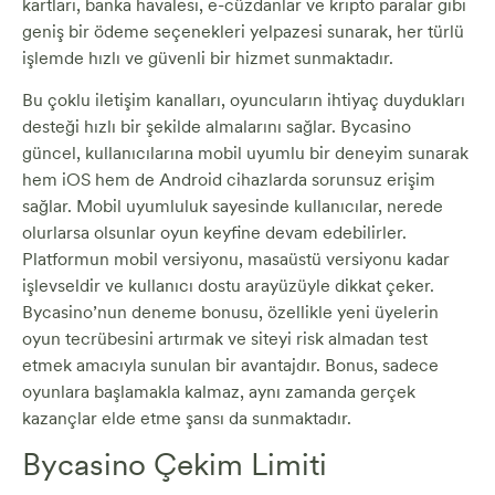
kartları, banka havalesi, e-cüzdanlar ve kripto paralar gibi
geniş bir ödeme seçenekleri yelpazesi sunarak, her türlü
işlemde hızlı ve güvenli bir hizmet sunmaktadır.
Bu çoklu iletişim kanalları, oyuncuların ihtiyaç duydukları
desteği hızlı bir şekilde almalarını sağlar. Bycasino
güncel, kullanıcılarına mobil uyumlu bir deneyim sunarak
hem iOS hem de Android cihazlarda sorunsuz erişim
sağlar. Mobil uyumluluk sayesinde kullanıcılar, nerede
olurlarsa olsunlar oyun keyfine devam edebilirler.
Platformun mobil versiyonu, masaüstü versiyonu kadar
işlevseldir ve kullanıcı dostu arayüzüyle dikkat çeker.
Bycasino’nun deneme bonusu, özellikle yeni üyelerin
oyun tecrübesini artırmak ve siteyi risk almadan test
etmek amacıyla sunulan bir avantajdır. Bonus, sadece
oyunlara başlamakla kalmaz, aynı zamanda gerçek
kazançlar elde etme şansı da sunmaktadır.
Bycasino Çekim Limiti