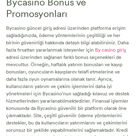
Bycasino Bonus ve
Promosyonları
Bycasino güncel giriş adresi üzerinden platforma erişim
sağladığınızda, ödeme yöntemlerinin çeşitliliği ve her
birinin güvenirliği hakkında detaylı bilgi alabilirsiniz. Daha
fazla fırsattan yararlanmak isteyenler için
By casino giriş
adresi üzerinden sağlanan farklı bonus seçenekleri de
mevcuttur. Örneğin, haftalık yatırım bonusları ve kayıp
bonusları, oyuncuların kayıplarını telafi etmelerine ve
daha fazla oyun oynamalarına olanak tanır. Ayrıca,
kullanıcıların yatırım ve çekim işlemlerini daha iyi
yönetmeleri için Bycasino’nun sağladığı kılavuz ve destek
hizmetlerinden yararlanabilmektedirler. Finansal işlemler
konusunda da Bycasino güvenilir bir platform olarak öne
çıkmaktadır. Site, çeşitli güvenilir ödeme yöntemlerini
destekler, bu da kullanıcıların yatırımlarını ve çekimlerini
sorunsuz bir şekilde yapabilmelerini sağlamaktadır. Kredi