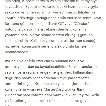
için adım, e-posta adresim ve site adresim bu tarayıcıya
kaydedilsin. Bycasino, kullanıcı odaklı hizmet anlayışıyla
sektörde kendine sağlam bir yer edinmiştir. Bilgilerinizi
kontrol edip doğru olduğundan emin olduktan sonra, kayıt
formunu göndermek için “Kayıt Ol” veya “Gönder”
butonuna tıklayın. Para çekme işlemleri, kullanılan
yönteme bağlı olarak birkaç saatten birkaç iş gününe
kadar sürebilir. Kullanıcı yorumları, platformun sunduğu
hizmetler konusunda genel olarak olumlu bir izlenim
bırakmaktadır.
Ayrıca, üyeler için özel olarak sunulan bonus ve
promosyonlardan da faydalanabilirler. Banka transferi ile
yapılan para yatırma ve çekme işlemleri, kullanıcıların
doğrudan banka hesaplarından siteye para transfer
etmelerini sağlar. Kredi kartı ile yapılan işlemler ise,
kullanıcıların Visa veya MasterCard gibi kartlarını
kullanarak para yatırmalarını mümkün kılar. PayPal, Skrill
ve Neteller gibi elektronik cüzdanlar, hızlı ve güvenli