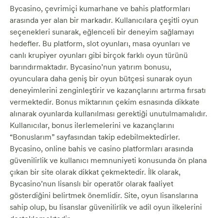
Bycasino, çevrimiçi kumarhane ve bahis platformları
arasında yer alan bir markadır. Kullanıcılara çeşitli oyun
seçenekleri sunarak, eğlenceli bir deneyim sağlamayı
hedefler. Bu platform, slot oyunları, masa oyunları ve
canlı krupiyer oyunları gibi birçok farklı oyun türünü
barındırmaktadır. Bycasino’nun yatırım bonusu,
oyunculara daha geniş bir oyun bütçesi sunarak oyun
deneyimlerini zenginleştirir ve kazançlarını artırma fırsatı
vermektedir. Bonus miktarının çekim esnasında dikkate
alınarak oyunlarda kullanılması gerektiği unutulmamalıdır.
Kullanıcılar, bonus ilerlemelerini ve kazançlarını
“Bonuslarım” sayfasından takip edebilmektedirler.
Bycasino, online bahis ve casino platformları arasında
güvenilirlik ve kullanıcı memnuniyeti konusunda ön plana
çıkan bir site olarak dikkat çekmektedir. İlk olarak,
Bycasino’nun lisanslı bir operatör olarak faaliyet
gösterdiğini belirtmek önemlidir. Site, oyun lisanslarına
sahip olup, bu lisanslar güvenilirlik ve adil oyun ilkelerini