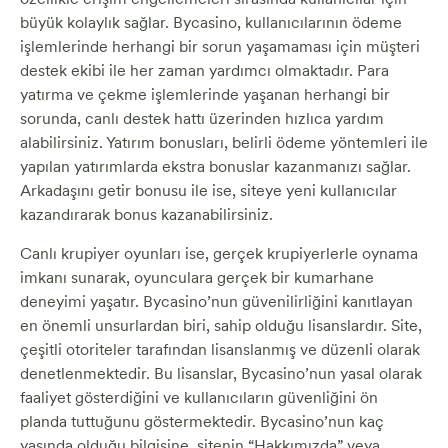
büyük kolaylık sağlar. Bycasino, kullanıcılarının ödeme
işlemlerinde herhangi bir sorun yaşamaması için müşteri
destek ekibi ile her zaman yardımcı olmaktadır. Para
yatırma ve çekme işlemlerinde yaşanan herhangi bir
sorunda, canlı destek hattı üzerinden hızlıca yardım
alabilirsiniz. Yatırım bonusları, belirli ödeme yöntemleri ile
yapılan yatırımlarda ekstra bonuslar kazanmanızı sağlar.
Arkadaşını getir bonusu ile ise, siteye yeni kullanıcılar
kazandırarak bonus kazanabilirsiniz.
Canlı krupiyer oyunları ise, gerçek krupiyerlerle oynama
imkanı sunarak, oyunculara gerçek bir kumarhane
deneyimi yaşatır. Bycasino’nun güvenilirliğini kanıtlayan
en önemli unsurlardan biri, sahip olduğu lisanslardır. Site,
çeşitli otoriteler tarafından lisanslanmış ve düzenli olarak
denetlenmektedir. Bu lisanslar, Bycasino’nun yasal olarak
faaliyet gösterdiğini ve kullanıcıların güvenliğini ön
planda tuttuğunu göstermektedir. Bycasino’nun kaç
yaşında olduğu bilgisine, sitenin “Hakkımızda” veya