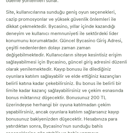
ödeme yöntemleri sunar.
Site, kullanıcılarına sunduğu geniş oyun seçenekleri,
cazip promosyonlar ve yüksek güvenlik önlemleri ile
dikkat çekmektedir. Bycasino, yıllar içinde kazandığı
deneyim ve kullanıcı memnuniyeti ile sektördeki lider
konumunu korumaktadır. Güncel Bycasino Giriş Adresi,
çeşitli nedenlerden dolayı zaman zaman
değişebilmektedir. Kullanıcıların siteye kesintisiz erişim
sağlayabilmesi için Bycasino, güncel giriş adresini düzenli
olarak yenilemektedir. Kayıp bonusu ile dilediğiniz
oyunlara katılım sağlayabilir ve elde ettiğiniz kazançları
belirli katına kadar çekebilirsiniz. Bu bonus ile belirli bir
limite kadar kazanç sağlayabilirsiniz ve çekim esnasında
bonus miktarınız düşecektir. Bonusunuz 200 TL
üzerindeyse herhangi bir oyuna katılmadan çekim
yapabilirsiniz, ancak oyunlara katılım sağlarsanız kayıp
bonusunuz bakiyenizden düşecektir. Hesabınıza para
yatırdıktan sonra, Bycasino’nun sunduğu bahis
seçeneklerine göz atabilir ve bahis yapmaya