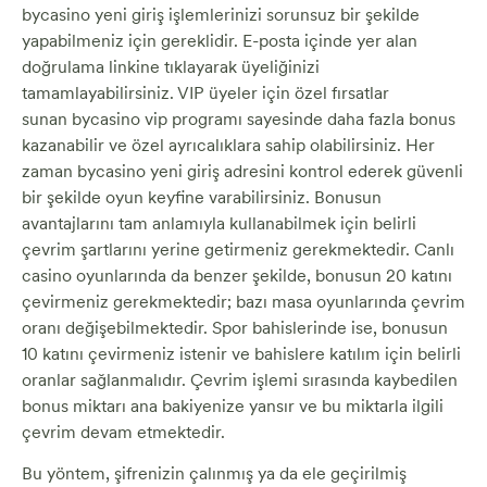
bycasino yeni giriş işlemlerinizi sorunsuz bir şekilde
yapabilmeniz için gereklidir. E-posta içinde yer alan
doğrulama linkine tıklayarak üyeliğinizi
tamamlayabilirsiniz. VIP üyeler için özel fırsatlar
sunan bycasino vip programı sayesinde daha fazla bonus
kazanabilir ve özel ayrıcalıklara sahip olabilirsiniz. Her
zaman bycasino yeni giriş adresini kontrol ederek güvenli
bir şekilde oyun keyfine varabilirsiniz. Bonusun
avantajlarını tam anlamıyla kullanabilmek için belirli
çevrim şartlarını yerine getirmeniz gerekmektedir. Canlı
casino oyunlarında da benzer şekilde, bonusun 20 katını
çevirmeniz gerekmektedir; bazı masa oyunlarında çevrim
oranı değişebilmektedir. Spor bahislerinde ise, bonusun
10 katını çevirmeniz istenir ve bahislere katılım için belirli
oranlar sağlanmalıdır. Çevrim işlemi sırasında kaybedilen
bonus miktarı ana bakiyenize yansır ve bu miktarla ilgili
çevrim devam etmektedir.
Bu yöntem, şifrenizin çalınmış ya da ele geçirilmiş