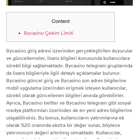
Content
Bycasino Çekim Limiti
Bycasino giriş adresi üzerinden gerçekleştirilen duyurular
ve güncellemeler, lisans bilgileri konusunda kullanıcılara
sürekli bilgi sağlamaktadır. Bycasino telegram gruplarında
da lisans bilgileriyle ilgili detaylı açıklamalar bulunur.
Bycasino güncel giriş ve Bycasino son adres bilgilerine
mobil uygulama üzerinden erişmek isteyen kullanıcılar,
sürekli olarak güncellenen bilgileri anında görebilirler.
Ayrıca, Bycasino twitter ve Bycasino telegram gibi sosyal
medya platformları üzerinden de en yeni adres bilgilerine
ulaşabilirsiniz. Bu bonus, kullanıcıların yatırımlarına ek
olarak %20 oranında ekstra bir değer sunar, böylece
yatırımınızın değeri artırılmış olmaktadır. Kullanıcılar,