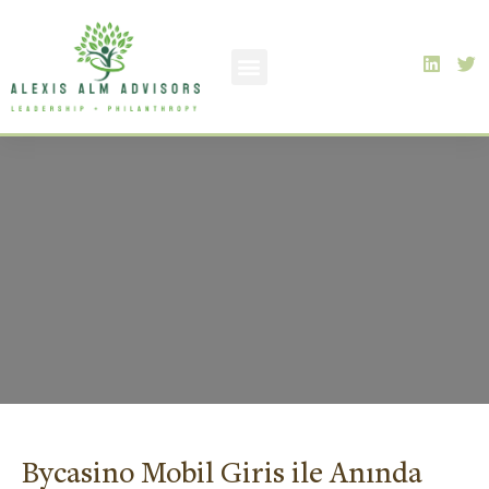
Bycasino Mobil Giris ile Anında