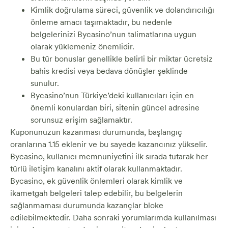
Kimlik doğrulama süreci, güvenlik ve dolandırıcılığı
önleme amacı taşımaktadır, bu nedenle
belgelerinizi Bycasino’nun talimatlarına uygun
olarak yüklemeniz önemlidir.
Bu tür bonuslar genellikle belirli bir miktar ücretsiz
bahis kredisi veya bedava dönüşler şeklinde
sunulur.
Bycasino’nun Türkiye’deki kullanıcıları için en
önemli konulardan biri, sitenin güncel adresine
sorunsuz erişim sağlamaktır.
Kuponunuzun kazanması durumunda, başlangıç
oranlarına 1.15 eklenir ve bu sayede kazancınız yükselir.
Bycasino, kullanıcı memnuniyetini ilk sırada tutarak her
türlü iletişim kanalını aktif olarak kullanmaktadır.
Bycasino, ek güvenlik önlemleri olarak kimlik ve
ikametgah belgeleri talep edebilir, bu belgelerin
sağlanmaması durumunda kazançlar bloke
edilebilmektedir. Daha sonraki yorumlarımda kullanılması