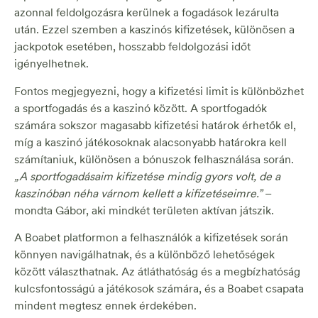
azonnal feldolgozásra kerülnek a fogadások lezárulta
után. Ezzel szemben a kaszinós kifizetések, különösen a
jackpotok esetében, hosszabb feldolgozási időt
igényelhetnek.
Fontos megjegyezni, hogy a kifizetési limit is különbözhet
a sportfogadás és a kaszinó között. A sportfogadók
számára sokszor magasabb kifizetési határok érhetők el,
míg a kaszinó játékosoknak alacsonyabb határokra kell
számítaniuk, különösen a bónuszok felhasználása során.
„A sportfogadásaim kifizetése mindig gyors volt, de a
kaszinóban néha várnom kellett a kifizetéseimre.”
–
mondta Gábor, aki mindkét területen aktívan játszik.
A Boabet platformon a felhasználók a kifizetések során
könnyen navigálhatnak, és a különböző lehetőségek
között választhatnak. Az átláthatóság és a megbízhatóság
kulcsfontosságú a játékosok számára, és a Boabet csapata
mindent megtesz ennek érdekében.