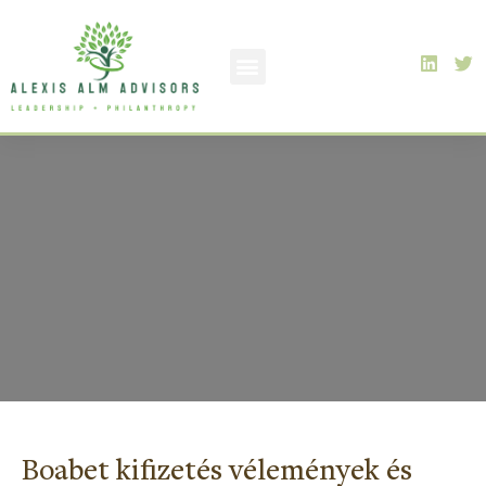
Boabet kifizetés vélemények és