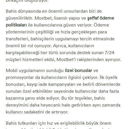
Bahis dünyasında en önemli unsurlardan biri de
güvenilirliktir. Mostbet, lisanslı yapısı ve
şeffaf ödeme
politikaları
ile kullanıcılarına güven veriyor. Ödeme
yöntemlerinin çeşitliliği ve hızla gerçekleşen para
transferleri, bahisçilerin uygulamayı tercih etmesinde
önemli bir rol oynuyor. Ayrıca, kullanıcıların
karşılaşabileceği her türlü sorunda destek sunan 7/24
müşteri hizmetleri ekibi, Mostbet’i rakiplerinden ayırıyor.
Mobil uygulamanın sunduğu
özel bonuslar
ve
promosyonlar da kullanıcıların ilgisini çekiyor. İlk üyelik
bonusları, kayıp iade kampanyaları ve belirli dönemlerde
sunulan özel etkinlikler sayesinde kullanıcılar daha fazla
kazanma şansı elde ediyor. Bu tür teşvikler, bahis
deneyimini daha heyecanlı hale getirirken aynı zamanda
kullanıcı sadakatini de artırıyor.
Bahis tutkunları için hız ve erişilebilirlik büyük önem