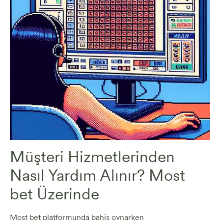
Müşteri Hizmetlerinden
Nasıl Yardım Alınır? Most
bet Üzerinde
Most bet platformunda bahis oynarken