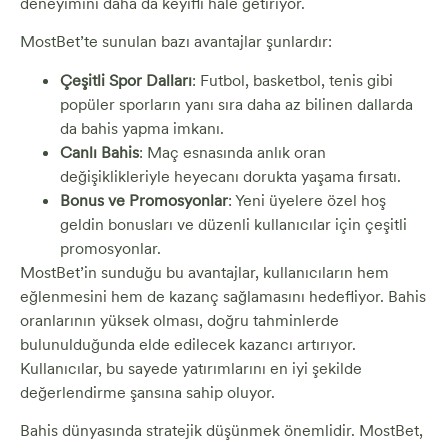
deneyimini daha da keyifli hale getiriyor.
MostBet’te sunulan bazı avantajlar şunlardır:
Çeşitli Spor Dalları
: Futbol, basketbol, tenis gibi
popüler sporların yanı sıra daha az bilinen dallarda
da bahis yapma imkanı.
Canlı Bahis
: Maç esnasında anlık oran
değişiklikleriyle heyecanı dorukta yaşama fırsatı.
Bonus ve Promosyonlar
: Yeni üyelere özel hoş
geldin bonusları ve düzenli kullanıcılar için çeşitli
promosyonlar.
MostBet’in sunduğu bu avantajlar, kullanıcıların hem
eğlenmesini hem de kazanç sağlamasını hedefliyor. Bahis
oranlarının yüksek olması, doğru tahminlerde
bulunulduğunda elde edilecek kazancı artırıyor.
Kullanıcılar, bu sayede yatırımlarını en iyi şekilde
değerlendirme şansına sahip oluyor.
Bahis dünyasında stratejik düşünmek önemlidir. MostBet,