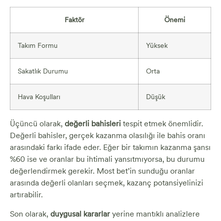
Faktör
Önemi
Takım Formu
Yüksek
Sakatlık Durumu
Orta
Hava Koşulları
Düşük
Üçüncü olarak,
değerli bahisleri
tespit etmek önemlidir.
Değerli bahisler, gerçek kazanma olasılığı ile bahis oranı
arasındaki farkı ifade eder. Eğer bir takımın kazanma şansı
%60 ise ve oranlar bu ihtimali yansıtmıyorsa, bu durumu
değerlendirmek gerekir. Most bet’in sunduğu oranlar
arasında değerli olanları seçmek, kazanç potansiyelinizi
artırabilir.
Son olarak,
duygusal kararlar
yerine mantıklı analizlere