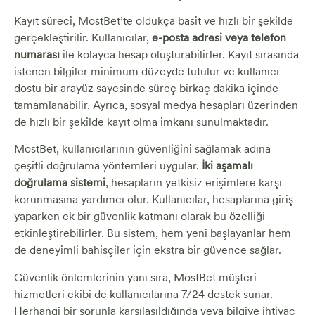
Kayıt süreci, MostBet’te oldukça basit ve hızlı bir şekilde
gerçekleştirilir. Kullanıcılar,
e-posta adresi veya telefon
numarası
ile kolayca hesap oluşturabilirler. Kayıt sırasında
istenen bilgiler minimum düzeyde tutulur ve kullanıcı
dostu bir arayüz sayesinde süreç birkaç dakika içinde
tamamlanabilir. Ayrıca, sosyal medya hesapları üzerinden
de hızlı bir şekilde kayıt olma imkanı sunulmaktadır.
MostBet, kullanıcılarının güvenliğini sağlamak adına
çeşitli doğrulama yöntemleri uygular.
İki aşamalı
doğrulama sistemi
, hesapların yetkisiz erişimlere karşı
korunmasına yardımcı olur. Kullanıcılar, hesaplarına giriş
yaparken ek bir güvenlik katmanı olarak bu özelliği
etkinleştirebilirler. Bu sistem, hem yeni başlayanlar hem
de deneyimli bahisçiler için ekstra bir güvence sağlar.
Güvenlik önlemlerinin yanı sıra, MostBet müşteri
hizmetleri ekibi de kullanıcılarına 7/24 destek sunar.
Herhangi bir sorunla karşılaşıldığında veya bilgiye ihtiyaç