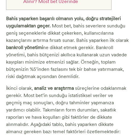
Alınır? Most bet Üzerinde
Bahis yaparken başarılı olmanın yolu, doğru stratejileri
uygulamaktan geçer.
Most bet, bahis severlere sunduğu
geniş seçeneklerle dikkat çekerken, kullanıcılarına
kazançlarını artırma fırsatı sunar. Bahis yaparken ilk olarak
bankroll yönetimi
ne dikkat etmek gerekir. Bankroll
yönetimi, bahis bütçenizi akıllıca kullanarak uzun vadede
kayıpları minimize etmenizi sağlar. Örneğin, toplam
bütçenizin %5’inden fazlasını tek bir bahse yatırmamak,
riski dağıtmak açısından önemlidir.
İkinci olarak,
analiz ve araştırma
süreçlerine odaklanmak
gerekir. Most bet’in sunduğu istatistiksel veriler ve
geçmiş maç sonuçları, doğru tahminler yapmanıza
yardımcı olabilir. Takımların form durumları, sakatlık
raporları ve hava koşulları gibi faktörler de dikkate
alınmalıdır. Aşağıdaki tablo, bahis yaparken dikkate
almanız gereken bazı temel faktörleri özetlemektedir: