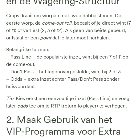
en de Wagering‑Structuur
Craps draait om worpen met twee dobbelstenen. De
eerste worp, de
come‑out roll
, bepaalt of je direct wint (7
of 11) of verliest (2, 3 of 12). Als geen van beide gebeurt,
ontstaat er een
point
dat je later moet herhalen.
Belangrijke termen:
– Pass Line – de populairste inzet, wint bij een 7 of 11 op
de come‑out.
– Don’t Pass – het tegenovergestelde, wint bij 2 of 3.
– Odds – extra inzet achter Pass/Don’t Pass zonder
huisvoordeel.
Tip
: Kies eerst een eenvoudige inzet (Pass Line) en voeg
later
odds
toe om je RTP (return to player) te verhogen.
2. Maak Gebruik van het
VIP‑Programma voor Extra