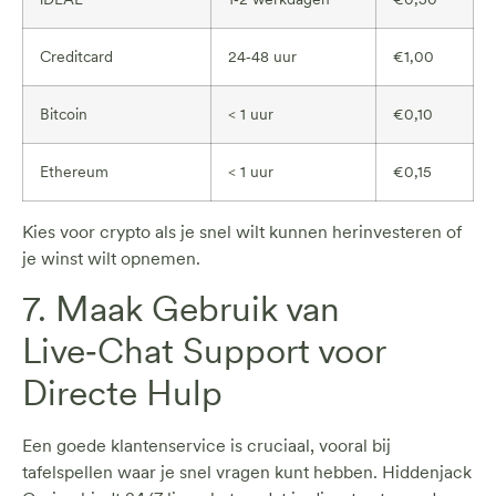
Creditcard
24‑48 uur
€1,00
Bitcoin
< 1 uur
€0,10
Ethereum
< 1 uur
€0,15
Kies voor crypto als je snel wilt kunnen herinvesteren of
je winst wilt opnemen.
7. Maak Gebruik van
Live‑Chat Support voor
Directe Hulp
Een goede klantenservice is cruciaal, vooral bij
tafelspellen waar je snel vragen kunt hebben. Hiddenjack