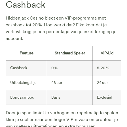
Cashback
Hiddenjack Casino biedt een VIP‑programma met
cashback tot 20 %. Hoe werkt dat? Elke keer dat je
verliest, krijg je een percentage van je inzet terug op je
account.
Feature
Standaard Speler
VIP‑Lid
Cashback
0 %
5‑20 %
Uitbetalingstijd
48 uur
24 uur
Bonusaanbod
Basis
Exclusief
Door je speellimiet te verhogen en regelmatig te spelen,
klim je sneller naar een hoger VIP‑niveau en profiteer je
van snellere uitbetalingen en extra bonussen.