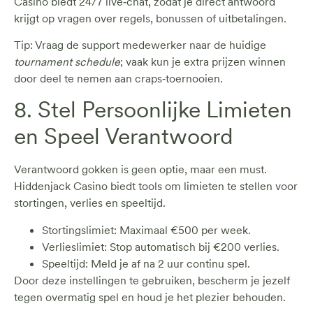
Casino biedt 24/7 live‑chat, zodat je direct antwoord
krijgt op vragen over regels, bonussen of uitbetalingen.
Tip: Vraag de support medewerker naar de huidige
tournament schedule
; vaak kun je extra prijzen winnen
door deel te nemen aan craps‑toernooien.
8. Stel Persoonlijke Limieten
en Speel Verantwoord
Verantwoord gokken is geen optie, maar een must.
Hiddenjack Casino biedt tools om limieten te stellen voor
stortingen, verlies en speeltijd.
Stortingslimiet: Maximaal €500 per week.
Verlieslimiet: Stop automatisch bij €200 verlies.
Speeltijd: Meld je af na 2 uur continu spel.
Door deze instellingen te gebruiken, bescherm je jezelf
tegen overmatig spel en houd je het plezier behouden.