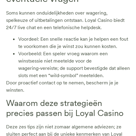
Soms kunnen onduidelijkheden over wagering,
spelkeuze of uitbetalingen ontstaan. Loyal Casino biedt
24/7 live chat en een telefonische helpdesk.
Voordeel: Een snelle reactie kan je helpen een fout
te voorkomen die je winst zou kunnen kosten.
Voorbeeld: Een speler vroeg waarom een
winstsessie niet meetelde voor de
wagering‑vereiste; de support bevestigde dat alleen
slots met een “wild‑symbol” meetelden.
Door proactief contact op te nemen, bescherm je je
winsten.
Waarom deze strategieën
precies passen bij Loyal Casino
Deze zes tips zijn niet zomaar algemene adviezen; ze
sluiten perfect aan bij de unieke kenmerken van Loyal