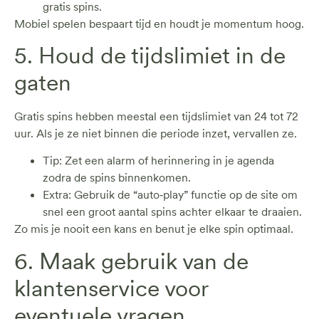
gratis spins.
Mobiel spelen bespaart tijd en houdt je momentum hoog.
5. Houd de tijdslimiet in de
gaten
Gratis spins hebben meestal een tijdslimiet van 24 tot 72
uur. Als je ze niet binnen die periode inzet, vervallen ze.
Tip: Zet een alarm of herinnering in je agenda
zodra de spins binnenkomen.
Extra: Gebruik de “auto‑play” functie op de site om
snel een groot aantal spins achter elkaar te draaien.
Zo mis je nooit een kans en benut je elke spin optimaal.
6. Maak gebruik van de
klantenservice voor
eventuele vragen