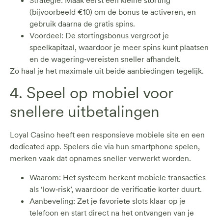
(bijvoorbeeld €10) om de bonus te activeren, en
gebruik daarna de gratis spins.
Voordeel: De stortingsbonus vergroot je
speelkapitaal, waardoor je meer spins kunt plaatsen
en de wagering‑vereisten sneller afhandelt.
Zo haal je het maximale uit beide aanbiedingen tegelijk.
4. Speel op mobiel voor
snellere uitbetalingen
Loyal Casino heeft een responsieve mobiele site en een
dedicated app. Spelers die via hun smartphone spelen,
merken vaak dat opnames sneller verwerkt worden.
Waarom: Het systeem herkent mobiele transacties
als ‘low‑risk’, waardoor de verificatie korter duurt.
Aanbeveling: Zet je favoriete slots klaar op je
telefoon en start direct na het ontvangen van je