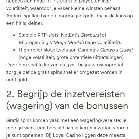
hebben een hoge RTP (return to player) en lage
volatiliteit, waardoor je vaker kleine winsten behaalt.
Andere spellen bieden enorme jackpots, maar de kans op
een hit is kleiner.
Stabiele RTP‑slots: NetEnt’s
Starburst
of
Microgaming’s
Mega Moolah
(lage volatiliteit).
High‑roller slots: Evolution Gaming’s
Gonzo’s Quest
(hoge volatiliteit, grote potentiële uitbetalingen).
Door een spel te kiezen dat past bij jouw risicoprofiel,
zorg je dat de gratis spins sneller omgezet worden in
echt geld.
2. Begrijp de inzetvereisten
(wagering) van de bonussen
Gratis spins komen vaak met een wagering‑vereiste: je
moet je winst een bepaald aantal keren inzetten voordat
je kunt opnemen. Bij Loyal Casino liggen deze meestal