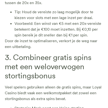
tussen de 20x en 35x.
Tip: Houd de vereiste zo laag mogelijk door te
kiezen voor slots met een lage inzet per draai.
Voorbeeld: Een winst van €5 met een 20x‑vereiste
betekent dat je €100 moet inzetten. Bij €0,10 per
spin bereik je dit sneller dan bij €1 per spin.
Door de inzet te optimaliseren, verkort je de weg naar
een uitbetaling.
3. Combineer gratis spins
met een weloverwogen
stortingsbonus
Veel spelers gebruiken alleen de gratis spins, maar Loyal
Casino biedt vaak een welkomstpakket dat zowel een
stortingsbonus als extra spins bevat.
Strategie: Maak eerst een kleine storting