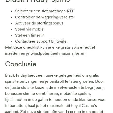
Selecteer een slot met hoge RTP
Controleer de wagering‑vereiste
Activeer de stortingsbonus
Speel via mobiel
Stel een timer in
Contacteer support bij twijfel
Met deze checklist kun je elke gratis spin effectief
inzetten en je winstpotentieel maximaliseren.
Conclusie
Black Friday biedt een unieke gelegenheid om gratis
spins te ontvangen en je bankroll te laten groeien. Door
de juiste slots te kiezen, de inzetvereisten te begrijpen,
bonussen slim te combineren, mobiel te spelen,
tijdslimieten in de gaten te houden en de klantenservice
te benutten, haal je het maximale uit Loyal Casino’s
aanbod. Zet deze strategieën vandaag nog in en geniet