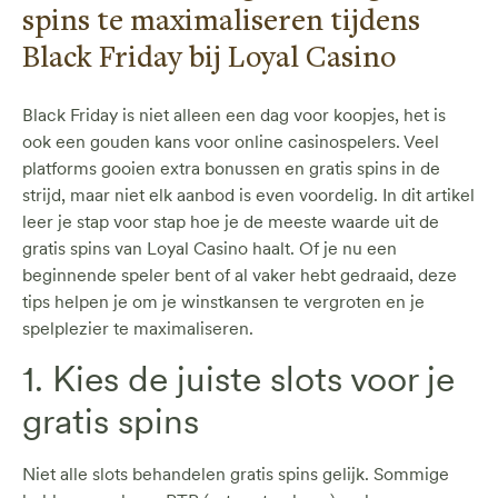
spins te maximaliseren tijdens
Black Friday bij Loyal Casino
Black Friday is niet alleen een dag voor koopjes, het is
ook een gouden kans voor online casinospelers. Veel
platforms gooien extra bonussen en gratis spins in de
strijd, maar niet elk aanbod is even voordelig. In dit artikel
leer je stap voor stap hoe je de meeste waarde uit de
gratis spins van Loyal Casino haalt. Of je nu een
beginnende speler bent of al vaker hebt gedraaid, deze
tips helpen je om je winstkansen te vergroten en je
spelplezier te maximaliseren.
1. Kies de juiste slots voor je
gratis spins
Niet alle slots behandelen gratis spins gelijk. Sommige