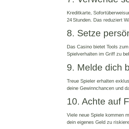
Kreditkarte, Sofortüberweisu
24 Stunden. Das reduziert Wa
8. Setze persön
Das Casino bietet Tools zum
Spielverhalten im Griff zu be
9. Melde dich
Treue Spieler erhalten exkl
deine Gewinnchancen und das
10. Achte auf F
Viele neue Spiele kommen mit
dein eigenes Geld zu riskier