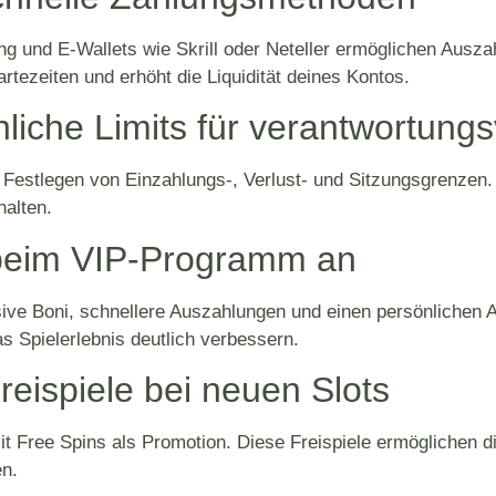
ng und E‑Wallets wie Skrill oder Neteller ermöglichen Ausza
rtezeiten und erhöht die Liquidität deines Kontos.
liche Limits für verantwortungs
 Festlegen von Einzahlungs‑, Verlust‑ und Sitzungsgrenzen.
halten.
 beim VIP‑Programm an
usive Boni, schnellere Auszahlungen und einen persönlichen
 Spielerlebnis deutlich verbessern.
reispiele bei neuen Slots
 Free Spins als Promotion. Diese Freispiele ermöglichen dir
en.