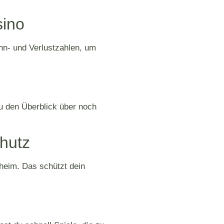
sino
nn‑ und Verlustzahlen, um
du den Überblick über noch
hutz
heim. Das schützt dein