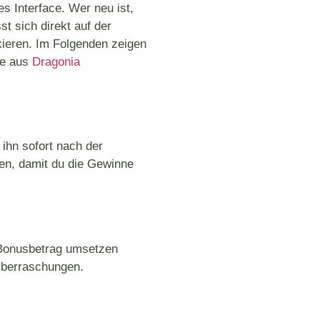
s Interface. Wer neu ist,
t sich direkt auf der
kieren. Im Folgenden zeigen
te aus
Dragonia
 ihn sofort nach der
gen, damit du die Gewinne
 Bonusbetrag umsetzen
Überraschungen.