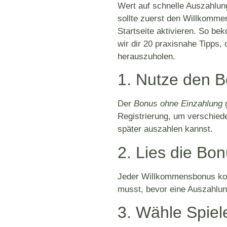
Wert auf schnelle Auszahlung
sollte zuerst den Willkomme
Startseite aktivieren. So be
wir dir 20 praxisnahe Tipps,
herauszuholen.
1. Nutze den B
Der
Bonus ohne Einzahlung
g
Registrierung, um verschied
später auszahlen kannst.
2. Lies die Bo
Jeder Willkommensbonus kom
musst, bevor eine Auszahlun
3. Wähle Spie