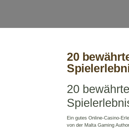
20 bewährte
Spielerlebn
20 bewährte 
Spielerlebn
Ein gutes Online‑Casino‑Erle
von der Malta Gaming Authori