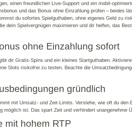
en, einen freundlichen Live‑Support und ein mobil‑optimierte
nsbonus und das Bonus ohne Einzahlung prüfen – beides läss
kommst du sofortes Spielguthaben, ohne eigenes Geld zu ris
 die dein Spielvergnügen maximieren und dir helfen, das Bes
onus ohne Einzahlung sofort
ibt dir Gratis‑Spins und ein kleines Startguthaben. Aktiviere
ene Slots risikofrei zu testen. Beachte die Umsatzbedingun
nusbedingungen gründlich
mt mit Umsatz‑ und Zeit‑Limits. Verstehe, wie oft du den
g möglich ist. Das spart Zeit und verhindert unangenehme 
le mit hohem RTP