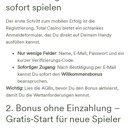
sofort spielen
Der erste Schritt zum mobilen Erfolg ist die
Registrierung. Total Casino bietet ein schlankes
Anmeldeformular, das Du direkt auf Deinem Handy
ausfüllen kannst.
Nur wenige Felder
: Name, E‑Mail, Passwort und ein
kurzer Verifizierungs‑Code.
Sofortiger Zugang
: Nach Bestätigung per E‑Mail
kannst Du sofort den
Willkommensbonus
beanspruchen.
Wichtig:
Lies die AGBs, bevor Du den Bonus aktivierst,
damit Du die Wettanforderungen kennst.
2. Bonus ohne Einzahlung –
Gratis‑Start für neue Spieler