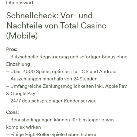
lohnenswert.
Schnellcheck: Vor- und
Nachteile von Total Casino
(Mobile)
Pros:
– Blitzschnelle Registrierung und sofortiger Bonus ohne
Einzahlung
– Über 2 000 Spiele, optimiert für iOS und Android
– Auszahlungen innerhalb von 24 Stunden
– Umfangreiche Zahlungsmöglichkeiten inkl. Apple Pay
& Google Pay
– 24/7 deutschsprachiger Kundenservice
Cons:
– Bonusbedingungen können für Einsteiger etwas
komplex wirken
– Einige High‑Roller‑Spiele haben höhere