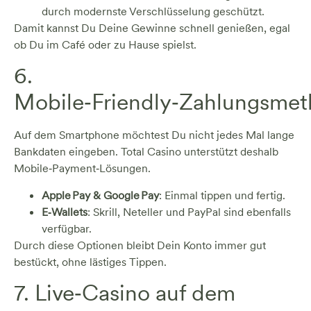
durch modernste Verschlüsselung geschützt.
Damit kannst Du Deine Gewinne schnell genießen, egal
ob Du im Café oder zu Hause spielst.
6.
Mobile‑Friendly‑Zahlungsme
Auf dem Smartphone möchtest Du nicht jedes Mal lange
Bankdaten eingeben. Total Casino unterstützt deshalb
Mobile‑Payment‑Lösungen.
Apple Pay & Google Pay
: Einmal tippen und fertig.
E‑Wallets
: Skrill, Neteller und PayPal sind ebenfalls
verfügbar.
Durch diese Optionen bleibt Dein Konto immer gut
bestückt, ohne lästiges Tippen.
7. Live‑Casino auf dem