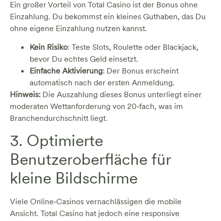
Ein großer Vorteil von Total Casino ist der Bonus ohne
Einzahlung. Du bekommst ein kleines Guthaben, das Du
ohne eigene Einzahlung nutzen kannst.
Kein Risiko
: Teste Slots, Roulette oder Blackjack,
bevor Du echtes Geld einsetzt.
Einfache Aktivierung
: Der Bonus erscheint
automatisch nach der ersten Anmeldung.
Hinweis:
Die Auszahlung dieses Bonus unterliegt einer
moderaten Wettanforderung von 20‑fach, was im
Branchendurchschnitt liegt.
3. Optimierte
Benutzeroberfläche für
kleine Bildschirme
Viele Online‑Casinos vernachlässigen die mobile
Ansicht. Total Casino hat jedoch eine responsive